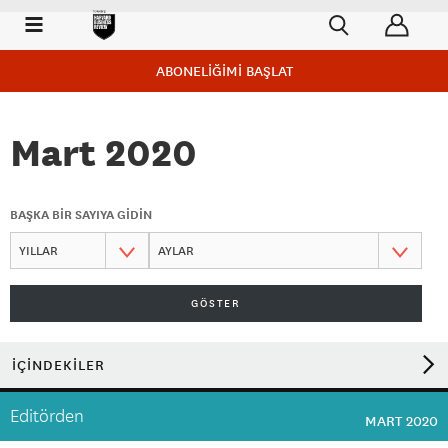
ABONELİĞİMİ BAŞLAT
Mart 2020
BAŞKA BİR SAYIYA GİDİN
GÖSTER
İÇİNDEKİLER
Editörden
MART 2020