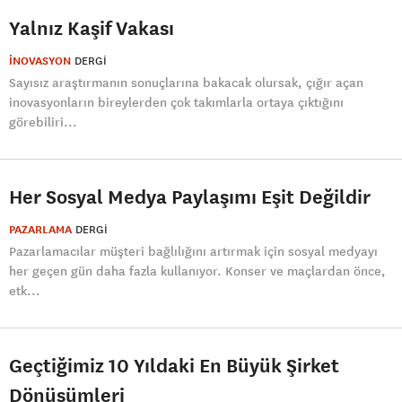
Yalnız Kaşif Vakası
İNOVASYON
DERGI
Sayısız araştırmanın sonuçlarına bakacak olursak, çığır açan
inovasyonların bireylerden çok takımlarla ortaya çıktığını
görebiliri...
Her Sosyal Medya Paylaşımı Eşit Değildir
PAZARLAMA
DERGI
Pazarlamacılar müşteri bağlılığını artırmak için sosyal medyayı
her geçen gün daha fazla kullanıyor. Konser ve maçlardan önce,
etk...
Geçtiğimiz 10 Yıldaki En Büyük Şirket
Dönüşümleri