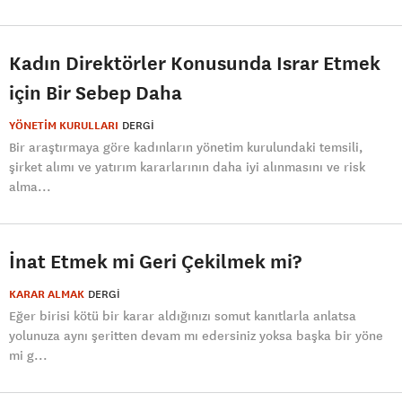
Kadın Direktörler Konusunda Israr Etmek
için Bir Sebep Daha
YÖNETİM KURULLARI
DERGI
Bir araştırmaya göre kadınların yönetim kurulundaki temsili,
şirket alımı ve yatırım kararlarının daha iyi alınmasını ve risk
alma...
İnat Etmek mi Geri Çekilmek mi?
KARAR ALMAK
DERGI
Eğer birisi kötü bir karar aldığınızı somut kanıtlarla anlatsa
yolunuza aynı şeritten devam mı edersiniz yoksa başka bir yöne
mi g...