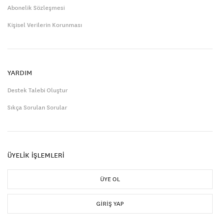
Abonelik Sözleşmesi
Kişisel Verilerin Korunması
YARDIM
Destek Talebi Oluştur
Sıkça Sorulan Sorular
ÜYELİK İŞLEMLERİ
ÜYE OL
GIRIŞ YAP