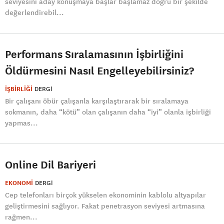
seviyesini aday konuşmaya başlar başlamaz doğru bir şekilde
değerlendirebil...
Performans Sıralamasının İşbirliğini
Öldürmesini Nasıl Engelleyebilirsiniz?
İŞBİRLİĞİ
DERGI
Bir çalışanı öbür çalışanla karşılaştırarak bir sıralamaya
sokmanın, daha “kötü” olan çalışanın daha “iyi” olanla işbirliği
yapmas...
Online Dil Bariyeri
EKONOMİ
DERGI
Cep telefonları birçok yükselen ekonominin kablolu altyapılar
geliştirmesini sağlıyor. Fakat penetrasyon seviyesi artmasına
rağmen...