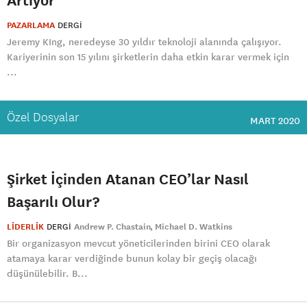
PAZARLAMA
DERGI
Jeremy KIng, neredeyse 30 yıldır teknoloji alanında çalışıyor.
Kariyerinin son 15 yılını şirketlerin daha etkin karar vermek için
...
Özel Dosyalar
MART 2020
Şirket İçinden Atanan CEO’lar Nasıl
Başarılı Olur?
LİDERLİK
DERGI
Andrew P. Chastain
Michael D. Watkins
Bir organizasyon mevcut yöneticilerinden birini CEO olarak
atamaya karar verdiğinde bunun kolay bir geçiş olacağı
düşünülebilir. B...