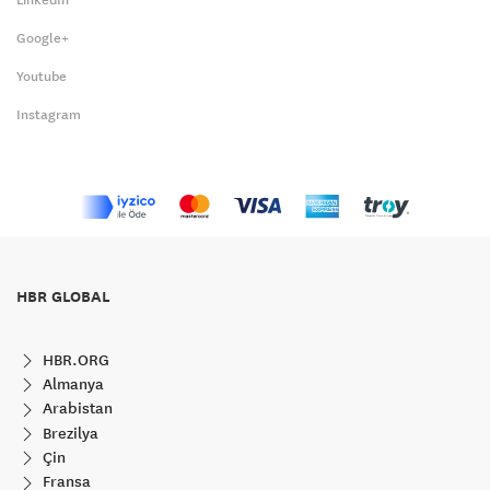
LinkedIn
Google+
Youtube
Instagram
HBR GLOBAL
HBR.ORG
Almanya
Arabistan
Brezilya
Çin
Fransa