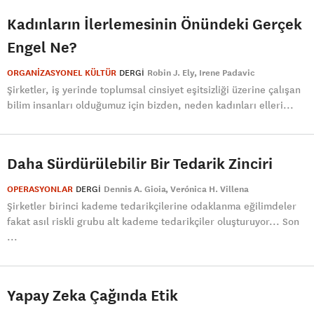
Kadınların İlerlemesinin Önündeki Gerçek
Engel Ne?
ORGANİZASYONEL KÜLTÜR
DERGI
Robin J. Ely
Irene Padavic
Şirketler, iş yerinde toplumsal cinsiyet eşitsizliği üzerine çalışan
bilim insanları olduğumuz için bizden, neden kadınları elleri...
Daha Sürdürülebilir Bir Tedarik Zinciri
OPERASYONLAR
DERGI
Dennis A. Gioia
Verónica H. Villena
Şirketler birinci kademe tedarikçilerine odaklanma eğilimdeler
fakat asıl riskli grubu alt kademe tedarikçiler oluşturuyor... Son
...
Yapay Zeka Çağında Etik