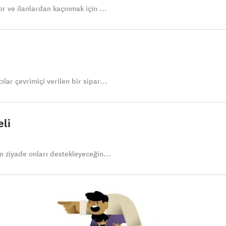
r ve ilanlardan kaçınmak için ...
ar çevrimiçi verilen bir sipar...
li
n ziyade onları destekleyeceğin...