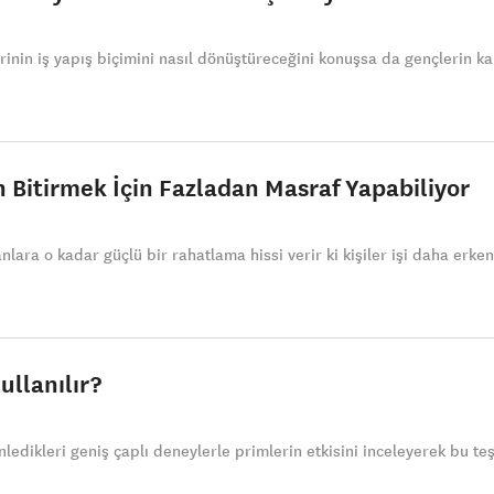
rinin iş yapış biçimini nasıl dönüştüreceğini konuşsa da gençlerin ka
en Bitirmek İçin Fazladan Masraf Yapabiliyor
lara o kadar güçlü bir rahatlama hissi verir ki kişiler işi daha erken
ullanılır?
ledikleri geniş çaplı deneylerle primlerin etkisini inceleyerek bu teş