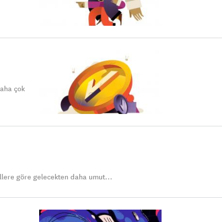
daha çok
llere göre gelecekten daha umut...