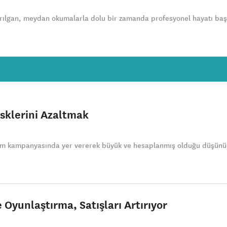
rılgan, meydan okumalarla dolu bir zamanda profesyonel hayatı baş
sklerini Azaltmak
lam kampanyasında yer vererek büyük ve hesaplanmış olduğu düşünü
Oyunlaştırma, Satışları Artırıyor