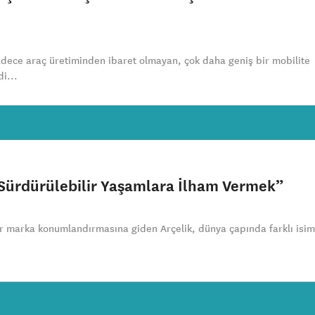
ece araç üretiminden ibaret olmayan, çok daha geniş bir mobilite
i...
Sürdürülebilir Yaşamlara İlham Vermek”
ir marka konumlandırmasına giden Arçelik, dünya çapında farklı isim