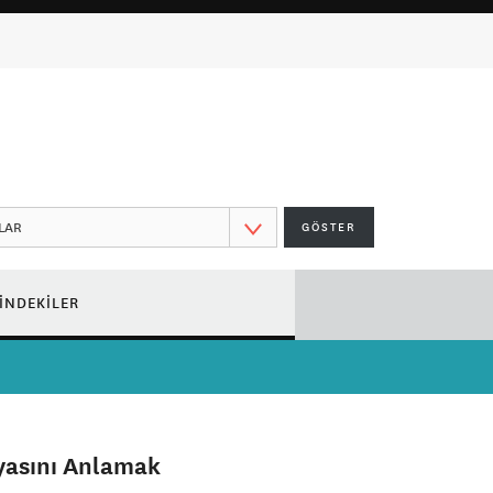
GÖSTER
ÇİNDEKİLER
yasını Anlamak