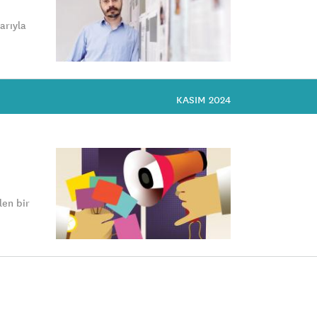
arıyla
KASIM 2024
len bir