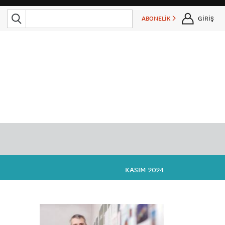
ABONELİK
GİRİŞ
KASIM 2024