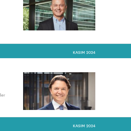
KASIM 2024
ler
KASIM 2024