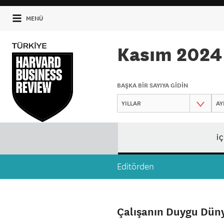
MENÜ
Kasım 2024
BAŞKA BİR SAYIYA GİDİN
İ
Editörden
Çalışanın Duygu Dün