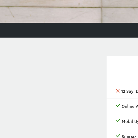
12 Sayı 
Online A
Mobil U
Sınırsız 