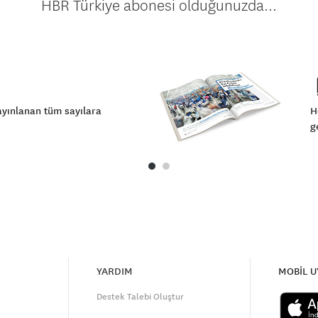
HBR Türkiye abonesi olduğunuzda...
ayınlanan tüm sayılara
H
g
YARDIM
MOBİL 
Destek Talebi Oluştur