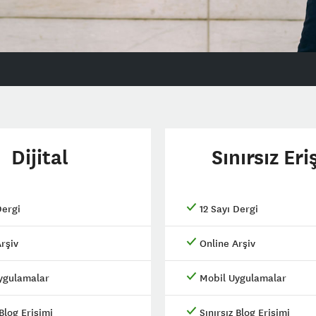
Dijital
Sınırsız Eri
Dergi
12 Sayı Dergi
rşiv
Online Arşiv
ygulamalar
Mobil Uygulamalar
Blog Erişimi
Sınırsız Blog Erişimi