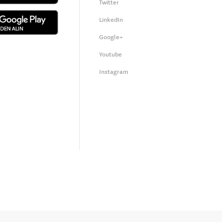
Twitter
LinkedIn
Google+
Youtube
Instagram