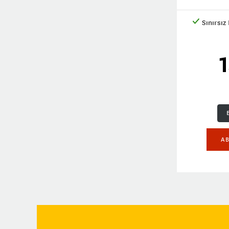
Sınırsız
AB