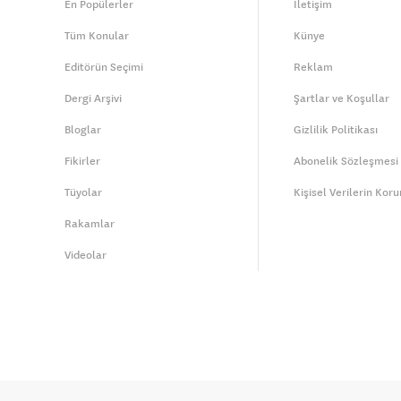
En Popülerler
İletişim
Tüm Konular
Künye
Editörün Seçimi
Reklam
Dergi Arşivi
Şartlar ve Koşullar
Bloglar
Gizlilik Politikası
Fikirler
Abonelik Sözleşmesi
Tüyolar
Kişisel Verilerin Kor
Rakamlar
Videolar