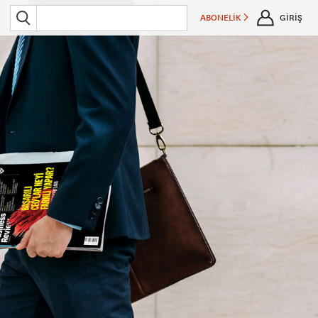
ABONELİK
GİRİŞ