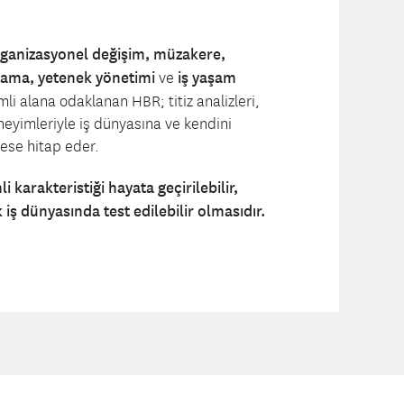
 organizasyonel değişim, müzakere,
rlama, yetenek yönetimi
ve
iş yaşam
mli alana odaklanan HBR; titiz analizleri,
neyimleriyle iş dünyasına ve kendini
kese hitap eder.
 karakteristiği hayata geçirilebilir,
 iş dünyasında test edilebilir olmasıdır.