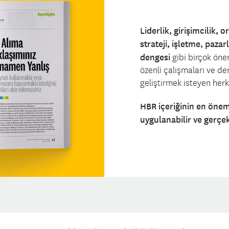
Liderlik, girişimcilik,
strateji, işletme, paza
dengesi
gibi birçok öne
özenli çalışmaları ve de
geliştirmek isteyen her
HBR içeriğinin en önemli
uygulanabilir ve gerçek