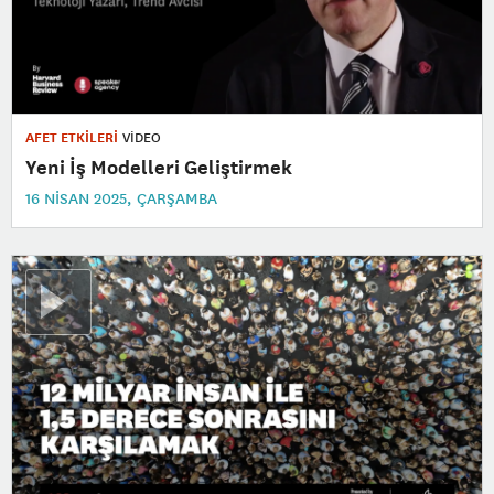
AFET ETKİLERİ
VİDEO
Yeni İş Modelleri Geliştirmek
16 NISAN 2025, ÇARŞAMBA