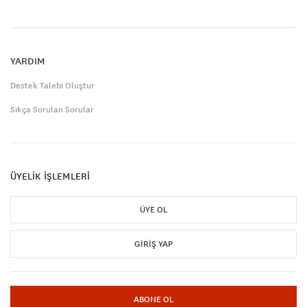
YARDIM
Destek Talebi Oluştur
Sıkça Sorulan Sorular
ÜYELİK İŞLEMLERİ
ÜYE OL
GIRIŞ YAP
ABONE OL