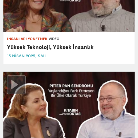
İNSANLARI YÖNETMEK
VİDEO
Yüksek Teknoloji, Yüksek İnsanlık
15 NISAN 2025, SALI