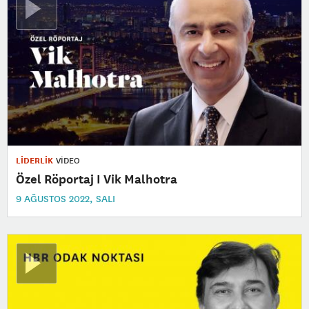
LİDERLİK
VİDEO
Özel Röportaj I Vik Malhotra
9 AĞUSTOS 2022, SALI