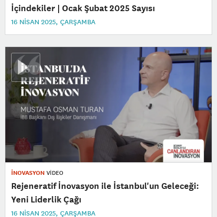
İçindekiler | Ocak Şubat 2025 Sayısı
16 NISAN 2025, ÇARŞAMBA
İNOVASYON
VİDEO
Rejeneratif İnovasyon ile İstanbul'un Geleceği:
Yeni Liderlik Çağı
16 NISAN 2025, ÇARŞAMBA