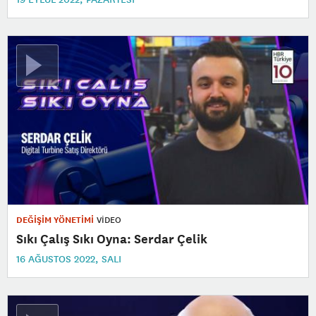
DEĞİŞİM YÖNETİMİ
VİDEO
Sıkı Çalış Sıkı Oyna: Serdar Çelik
16 AĞUSTOS 2022, SALI