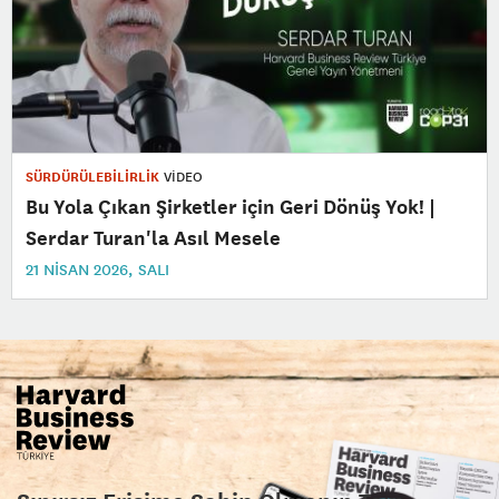
SÜRDÜRÜLEBİLİRLİK
VİDEO
Bu Yola Çıkan Şirketler için Geri Dönüş Yok! |
Serdar Turan'la Asıl Mesele
21 NISAN 2026, SALI