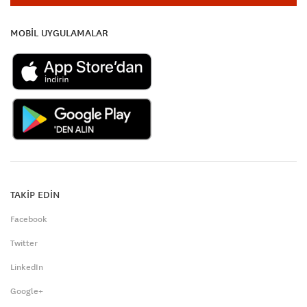
MOBİL UYGULAMALAR
TAKİP EDİN
Facebook
Twitter
LinkedIn
Google+