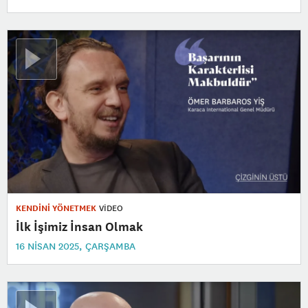
KENDİNİ YÖNETMEK
VİDEO
İlk İşimiz İnsan Olmak
16 NISAN 2025, ÇARŞAMBA