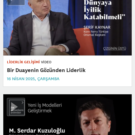
LİDERLİK GELİŞİMİ
VİDEO
Bir Duayenin Gözünden Liderlik
16 NISAN 2025, ÇARŞAMBA