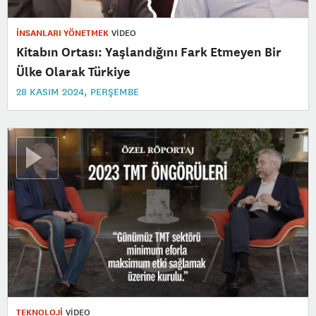
İNSANLARI YÖNETMEK
VİDEO
Kitabın Ortası: Yaşlandığını Fark Etmeyen Bir
Ülke Olarak Türkiye
28 KASIM 2024, PERŞEMBE
TEKNOLOJİ
VİDEO