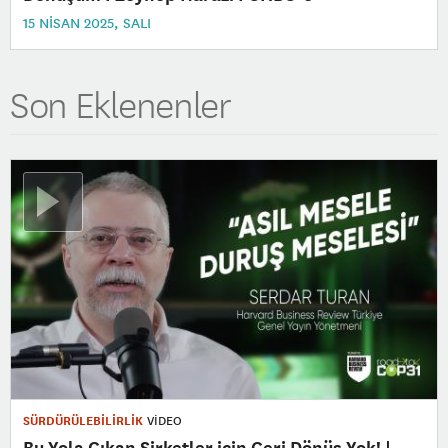
15 NISAN 2025, SALI
Son Eklenenler
SÜRDÜRÜLEBİLİRLİK
VİDEO
Bu Yola Çıkan Şirketler için Geri Dönüş Yok! |