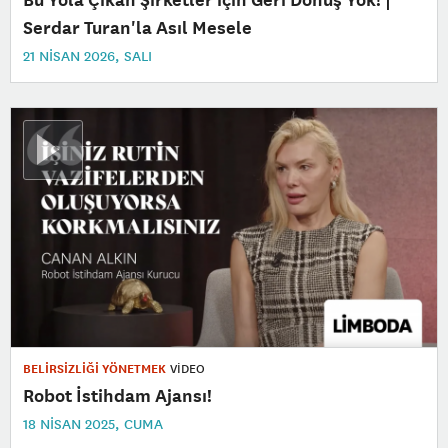
Serdar Turan'la Asıl Mesele
21 NISAN 2026, SALI
BELİRSİZLİĞİ YÖNETMEK
VİDEO
Robot İstihdam Ajansı!
18 NISAN 2025, CUMA