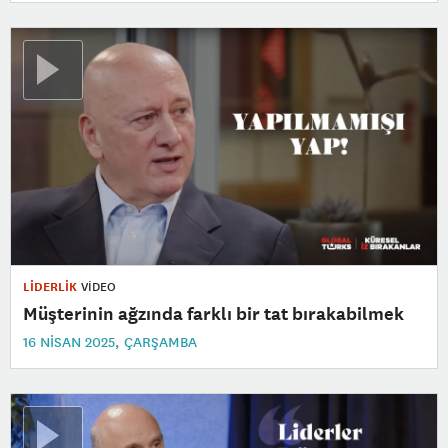
LİDERLİK
VİDEO
Müşterinin ağzında farklı bir tat bırakabilmek
16 NISAN 2025, ÇARŞAMBA