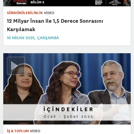
SÜRDÜRÜLEBİLİRLİK
VİDEO
12 Milyar İnsan ile 1,5 Derece Sonrasını
Karşılamak
16 NISAN 2025, ÇARŞAMBA
İŞ & TOPLUM
VİDEO