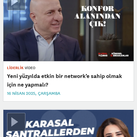
LİDERLİK
VİDEO
Yeni yüzyılda etkin bir network’e sahip olmak
için ne yapmalı?
16 NISAN 2025, ÇARŞAMBA