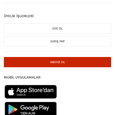
ÜYELİK İŞLEMLERİ
ÜYE OL
GIRIŞ YAP
ABONE OL
MOBİL UYGULAMALAR