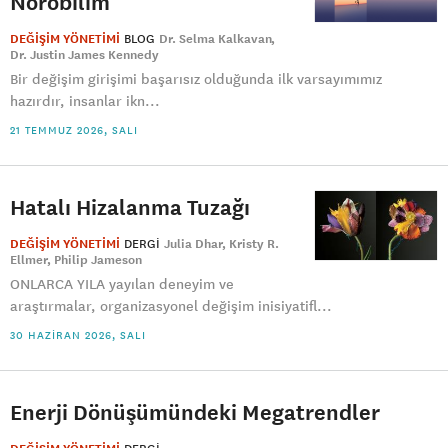
Nörobilim
DEĞİŞİM YÖNETİMİ
BLOG
Dr. Selma Kalkavan
Dr. Justin James Kennedy
Bir değişim girişimi başarısız olduğunda ilk varsayımımız
hazırdır, insanlar ikn...
21 TEMMUZ 2026, SALI
Hatalı Hizalanma Tuzağı
DEĞİŞİM YÖNETİMİ
DERGI
Julia Dhar
Kristy R.
Ellmer
Philip Jameson
ONLARCA YILA yayılan deneyim ve
araştırmalar, organizasyonel değişim inisiyatifl...
30 HAZIRAN 2026, SALI
Enerji Dönüşümündeki Megatrendler