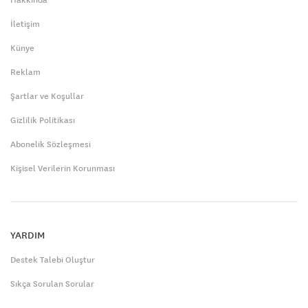
İletişim
Künye
Reklam
Şartlar ve Koşullar
Gizlilik Politikası
Abonelik Sözleşmesi
Kişisel Verilerin Korunması
YARDIM
Destek Talebi Oluştur
Sıkça Sorulan Sorular