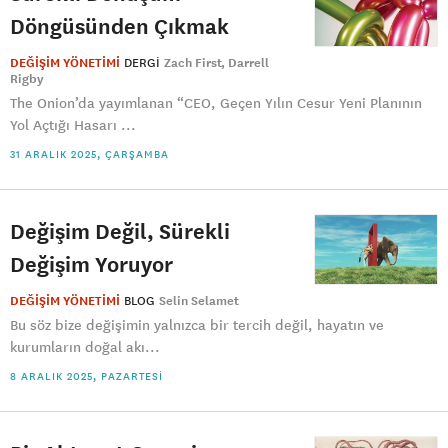
Döngüsünden Çıkmak
DEĞİŞİM YÖNETİMİ
DERGI
Zach First
Darrell
Rigby
The Onion’da yayımlanan “CEO, Geçen Yılın Cesur Yeni Planının
Yol Açtığı Hasarı ...
31 ARALIK 2025, ÇARŞAMBA
Değişim Değil, Sürekli
Değişim Yoruyor
DEĞİŞİM YÖNETİMİ
BLOG
Selin Selamet
Bu söz bize değişimin yalnızca bir tercih değil, hayatın ve
kurumların doğal akı...
8 ARALIK 2025, PAZARTESI