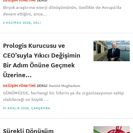
DEĞİŞİM YÖNETİMİ
DERGI
Birçok araştırma enerji dönüşümünün, özellikle de Avrupa’da
devam ettiğini, anca...
2 HAZIRAN 2026, SALI
Prologis Kurucusu ve
CEO’suyla Yıkıcı Değişimin
Bir Adım Önüne Geçmek
Üzerine…
DEĞİŞİM YÖNETİMİ
DERGI
Hamid Moghadam
GÜNÜMÜZDE, herhangi bir liderin ya da organizasyonun sahip
olabileceği en büyük ...
31 ARALIK 2025, ÇARŞAMBA
Sürekli Dönüşüm