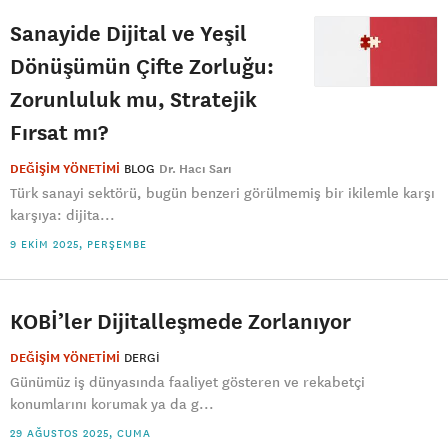
Sanayide Dijital ve Yeşil
Dönüşümün Çifte Zorluğu:
Zorunluluk mu, Stratejik
Fırsat mı?
DEĞİŞİM YÖNETİMİ
BLOG
Dr. Hacı Sarı
Türk sanayi sektörü, bugün benzeri görülmemiş bir ikilemle karşı
karşıya: dijita...
9 EKIM 2025, PERŞEMBE
KOBİ’ler Dijitalleşmede Zorlanıyor
DEĞİŞİM YÖNETİMİ
DERGI
Günümüz iş dünyasında faaliyet gösteren ve rekabetçi
konumlarını korumak ya da g...
29 AĞUSTOS 2025, CUMA