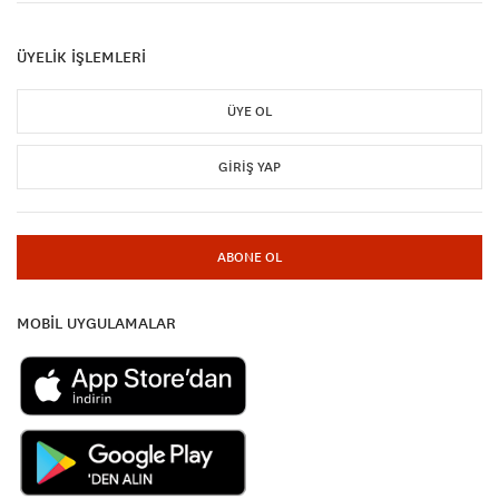
ÜYELİK İŞLEMLERİ
ÜYE OL
GIRIŞ YAP
ABONE OL
MOBİL UYGULAMALAR