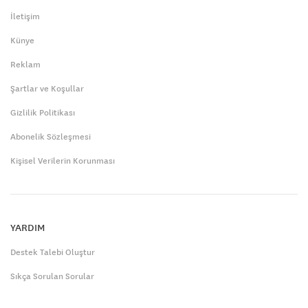
İletişim
Künye
Reklam
Şartlar ve Koşullar
Gizlilik Politikası
Abonelik Sözleşmesi
Kişisel Verilerin Korunması
YARDIM
Destek Talebi Oluştur
Sıkça Sorulan Sorular