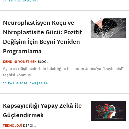
21 TEMMUZ 2026, SALI
Neuroplastisyen Koçu ve
Nöroplastisite Gücü: Pozitif
Değişim İçin Beyni Yeniden
Programlama
KENDİNİ YÖNETMEK
BLOG
Aylarca düşüncelerinin takıldığını hisseden Jenna'ya "beyin sisi"
teşhisi konmuş...
20 KASIM 2024, ÇARŞAMBA
Kapsayıcılığı Yapay Zekâ ile
Güçlendirmek
TEKNOLOJİ
DERGI