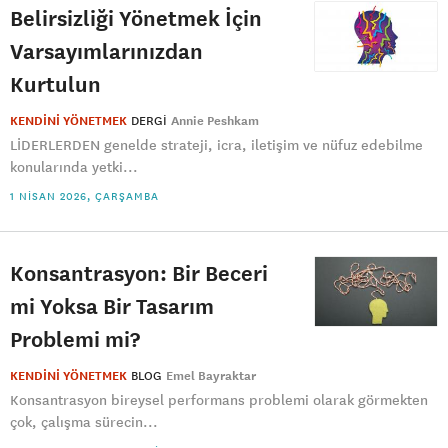
Belirsizliği Yönetmek İçin
Varsayımlarınızdan
Kurtulun
KENDİNİ YÖNETMEK
DERGI
Annie Peshkam
LİDERLERDEN genelde strateji, icra, iletişim ve nüfuz edebilme
konularında yetki...
1 NISAN 2026, ÇARŞAMBA
Konsantrasyon: Bir Beceri
mi Yoksa Bir Tasarım
Problemi mi?
KENDİNİ YÖNETMEK
BLOG
Emel Bayraktar
Konsantrasyon bireysel performans problemi olarak görmekten
çok, çalışma sürecin...