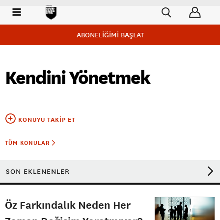
ABONELİĞİMİ BAŞLAT
Kendini Yönetmek
KONUYU TAKIP ET
TÜM KONULAR
SON EKLENENLER
Öz Farkındalık Neden Her