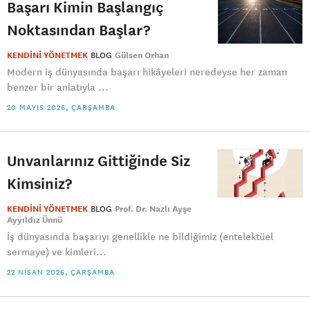
Başarı Kimin Başlangıç
Noktasından Başlar?
KENDİNİ YÖNETMEK
BLOG
Gülsen Orhan
Modern iş dünyasında başarı hikâyeleri neredeyse her zaman
benzer bir anlatıyla ...
20 MAYIS 2026, ÇARŞAMBA
Unvanlarınız Gittiğinde Siz
Kimsiniz?
KENDİNİ YÖNETMEK
BLOG
Prof. Dr. Nazlı Ayşe
Ayyıldız Ünnü
İş dünyasında başarıyı genellikle ne bildiğimiz (entelektüel
sermaye) ve kimleri...
22 NISAN 2026, ÇARŞAMBA