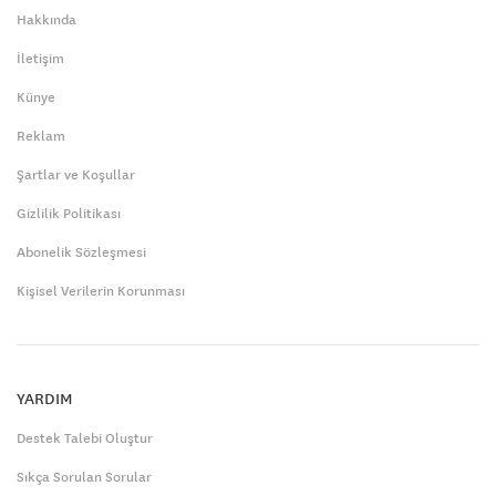
Hakkında
İletişim
Künye
Reklam
Şartlar ve Koşullar
Gizlilik Politikası
Abonelik Sözleşmesi
Kişisel Verilerin Korunması
YARDIM
Destek Talebi Oluştur
Sıkça Sorulan Sorular