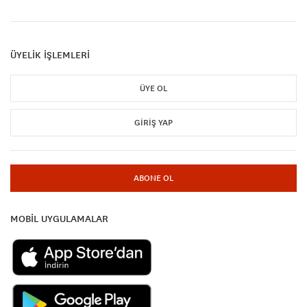
ÜYELİK İŞLEMLERİ
ÜYE OL
GIRIŞ YAP
ABONE OL
MOBİL UYGULAMALAR