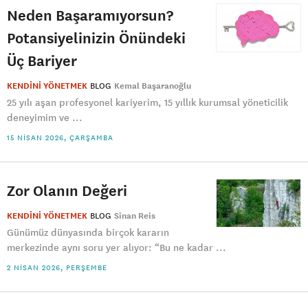
Neden Başaramıyorsun?
Potansiyelinizin Önündeki
Üç Bariyer
KENDİNİ YÖNETMEK
BLOG
Kemal Başaranoğlu
25 yılı aşan profesyonel kariyerim, 15 yıllık kurumsal yöneticilik
deneyimim ve ...
15 NISAN 2026, ÇARŞAMBA
Zor Olanın Değeri
KENDİNİ YÖNETMEK
BLOG
Sinan Reis
Günümüz dünyasında birçok kararın
merkezinde aynı soru yer alıyor: “Bu ne kadar ...
2 NISAN 2026, PERŞEMBE