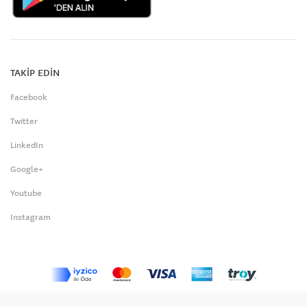
TAKİP EDİN
Facebook
Twitter
LinkedIn
Google+
Youtube
Instagram