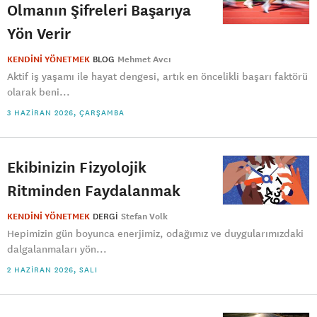
Olmanın Şifreleri Başarıya
Yön Verir
KENDİNİ YÖNETMEK
BLOG
Mehmet Avcı
Aktif iş yaşamı ile hayat dengesi, artık en öncelikli başarı faktörü
olarak beni...
3 HAZIRAN 2026, ÇARŞAMBA
Ekibinizin Fizyolojik
Ritminden Faydalanmak
KENDİNİ YÖNETMEK
DERGI
Stefan Volk
Hepimizin gün boyunca enerjimiz, odağımız ve duygularımızdaki
dalgalanmaları yön...
2 HAZIRAN 2026, SALI