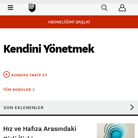
ABONELİĞİMİ BAŞLAT
Kendini Yönetmek
KONUYU TAKIP ET
TÜM KONULAR
SON EKLENENLER
Hız ve Hafıza Arasındaki