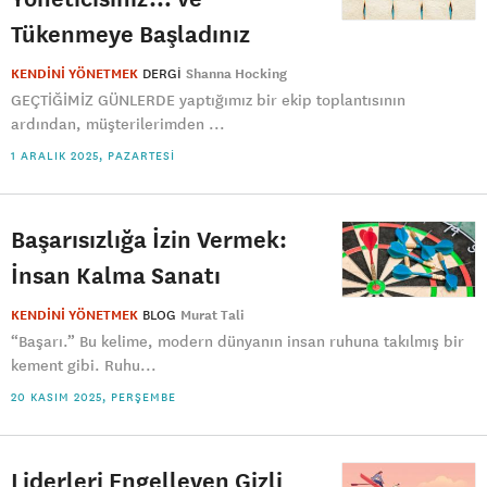
Tükenmeye Başladınız
KENDİNİ YÖNETMEK
DERGI
Shanna Hocking
GEÇTİĞİMİZ GÜNLERDE yaptığımız bir ekip toplantısının
ardından, müşterilerimden ...
1 ARALIK 2025, PAZARTESI
Başarısızlığa İzin Vermek:
İnsan Kalma Sanatı
KENDİNİ YÖNETMEK
BLOG
Murat Tali
“Başarı.” Bu kelime, modern dünyanın insan ruhuna takılmış bir
kement gibi. Ruhu...
20 KASIM 2025, PERŞEMBE
Liderleri Engelleyen Gizli