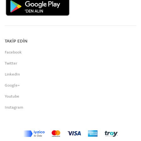
TAKİP EDİN
Facebook
Twitter
LinkedIn
Google+
Youtube
Instagram