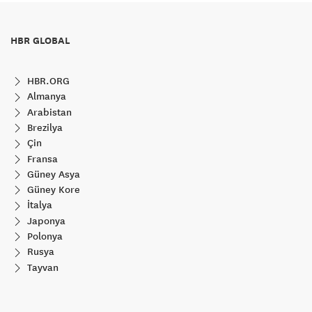
HBR GLOBAL
HBR.ORG
Almanya
Arabistan
Brezilya
Çin
Fransa
Güney Asya
Güney Kore
İtalya
Japonya
Polonya
Rusya
Tayvan