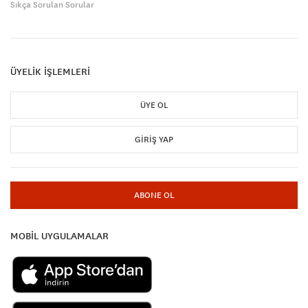
Sıkça Sorulan Sorular
ÜYELİK İŞLEMLERİ
ÜYE OL
GIRIŞ YAP
ABONE OL
MOBİL UYGULAMALAR