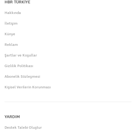
HBR TÜRKİYE
Hakkında
İletişim
Künye
Reklam
Şartlar ve Koşullar
Gizlilik Politikası
Abonelik Sözleşmesi
Kişisel Verilerin Korunması
YARDIM
Destek Talebi Oluştur