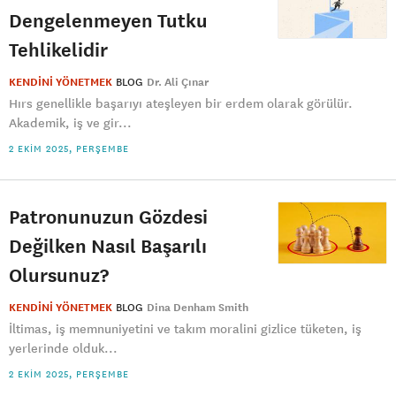
Dengelenmeyen Tutku
Tehlikelidir
KENDİNİ YÖNETMEK
BLOG
Dr. Ali Çınar
Hırs genellikle başarıyı ateşleyen bir erdem olarak görülür.
Akademik, iş ve gir...
2 EKIM 2025, PERŞEMBE
Patronunuzun Gözdesi
Değilken Nasıl Başarılı
Olursunuz?
KENDİNİ YÖNETMEK
BLOG
Dina Denham Smith
İltimas, iş memnuniyetini ve takım moralini gizlice tüketen, iş
yerlerinde olduk...
2 EKIM 2025, PERŞEMBE