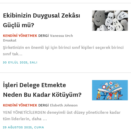
Ekibinizin Duygusal Zekâsı
Güçlü mü?
KENDİNİ YÖNETMEK
DERGI
Vanessa Urch
Druskat
Şirketinizin en önemli işi için birinci sınıf kişileri seçerek birinci
sınıf tak...
30 EYLÜL 2025, SALI
İşleri Delege Etmekte
Neden Bu Kadar Kötüyüm?
KENDİNİ YÖNETMEK
DERGI
Elsbeth Johnson
YENİ YÖNETİCİLERDEN deneyimli üst düzey yöneticilere kadar
tüm liderlerin, daha ...
29 AĞUSTOS 2025, CUMA