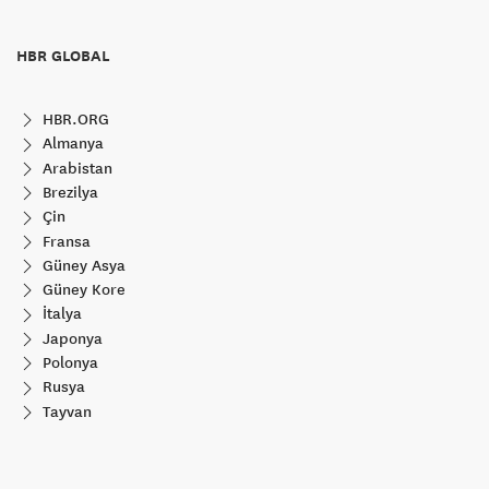
HBR GLOBAL
HBR.ORG
Almanya
Arabistan
Brezilya
Çin
Fransa
Güney Asya
Güney Kore
İtalya
Japonya
Polonya
Rusya
Tayvan