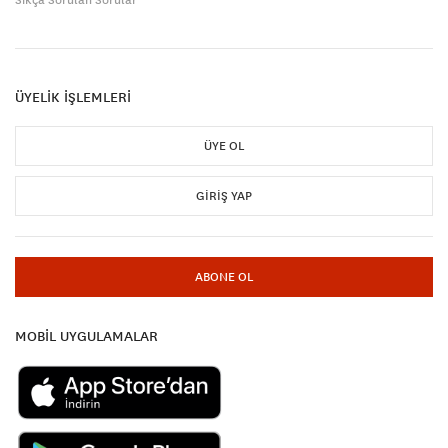
ÜYELİK İŞLEMLERİ
ÜYE OL
GIRIŞ YAP
ABONE OL
MOBİL UYGULAMALAR