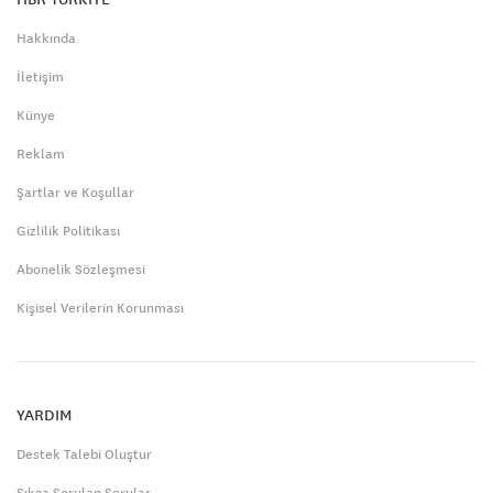
Hakkında
İletişim
Künye
Reklam
Şartlar ve Koşullar
Gizlilik Politikası
Abonelik Sözleşmesi
Kişisel Verilerin Korunması
YARDIM
Destek Talebi Oluştur
Sıkça Sorulan Sorular