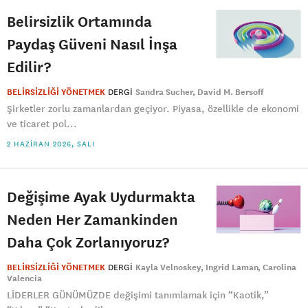
Belirsizlik Ortamında
Paydaş Güveni Nasıl İnşa
Edilir?
BELİRSİZLİĞİ YÖNETMEK
DERGI
Sandra Sucher
David M. Bersoff
Şirketler zorlu zamanlardan geçiyor. Piyasa, özellikle de ekonomi
ve ticaret pol...
2 HAZIRAN 2026, SALI
Değişime Ayak Uydurmakta
Neden Her Zamankinden
Daha Çok Zorlanıyoruz?
BELİRSİZLİĞİ YÖNETMEK
DERGI
Kayla Velnoskey
Ingrid Laman
Carolina
Valencia
LİDERLER GÜNÜMÜZDE değişimi tanımlamak için “Kaotik,”