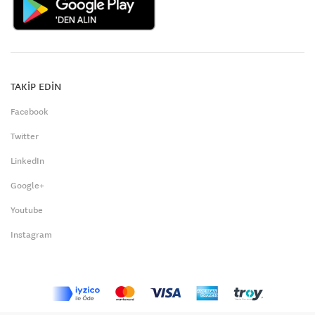
TAKİP EDİN
Facebook
Twitter
LinkedIn
Google+
Youtube
Instagram