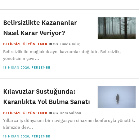
Belirsizlikte Kazananlar
Nasıl Karar Veriyor?
BELİRSİZLİĞİ YÖNETMEK
BLOG
Funda Kılıç
Belirsizlik ile muğlaklık aynı kavramlar değildir. Belirsizlik,
yöneticinin çevr...
16 NISAN 2026, PERŞEMBE
Kılavuzlar Sustuğunda:
Karanlıkta Yol Bulma Sanatı
BELİRSİZLİĞİ YÖNETMEK
BLOG
İrem Salhon
Yıllarca iş dünyasını bir navigasyon cihazının konforuyla yönettik.
Elimizde dev...
16 NISAN 2026, PERŞEMBE