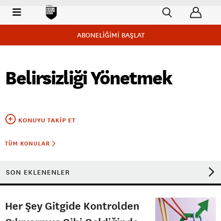
ABONELİĞİMİ BAŞLAT
Belirsizliği Yönetmek
KONUYU TAKIP ET
TÜM KONULAR
SON EKLENENLER
Her Şey Gitgide Kontrolden