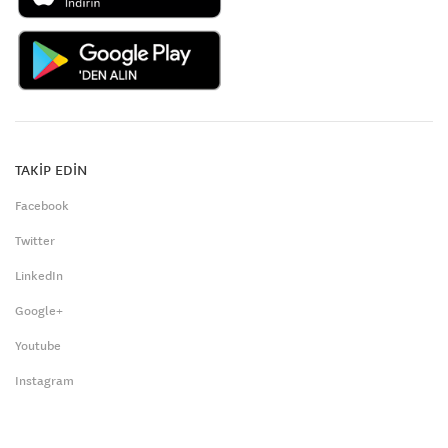
TAKİP EDİN
Facebook
Twitter
LinkedIn
Google+
Youtube
Instagram