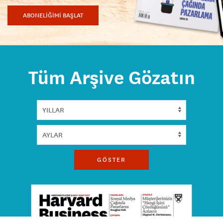
ABONELİĞİMİ BAŞLAT
Tüm Arşive Gözatın
GÖSTER