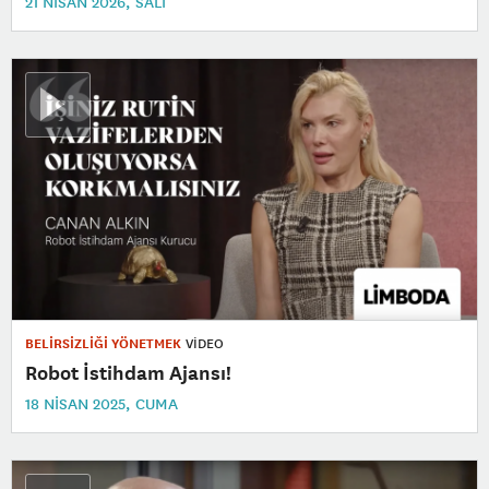
21 NISAN 2026, SALI
BELİRSİZLİĞİ YÖNETMEK
VİDEO
Robot İstihdam Ajansı!
18 NISAN 2025, CUMA