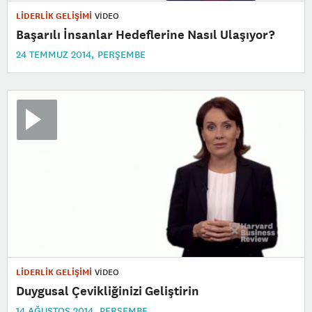
LİDERLİK GELİŞİMİ
VİDEO
Başarılı İnsanlar Hedeflerine Nasıl Ulaşıyor?
24 TEMMUZ 2014, PERŞEMBE
LİDERLİK GELİŞİMİ
VİDEO
Duygusal Çevikliğinizi Geliştirin
14 AĞUSTOS 2014, PERŞEMBE