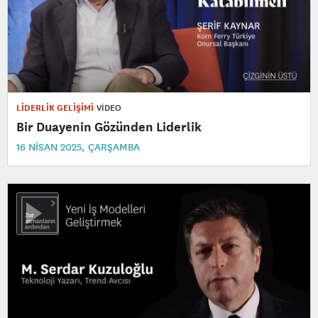
LİDERLİK GELİŞİMİ
VİDEO
Bir Duayenin Gözünden Liderlik
16 NISAN 2025, ÇARŞAMBA