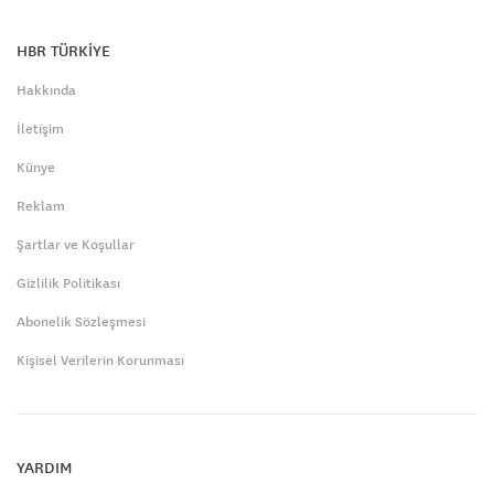
HBR TÜRKİYE
Hakkında
İletişim
Künye
Reklam
Şartlar ve Koşullar
Gizlilik Politikası
Abonelik Sözleşmesi
Kişisel Verilerin Korunması
YARDIM