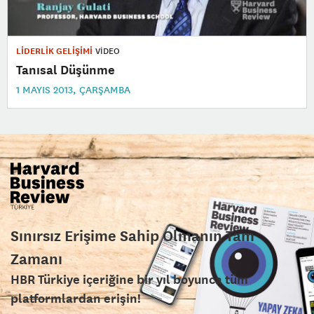
LİDERLİK GELİŞİMİ
VİDEO
Tanısal Düşünme
1 MAYIS 2013, ÇARŞAMBA
Sınırsız Erişime Sahip Olmanın Tam
Zamanı
HBR Türkiye içeriğine bir yıl boyunca tüm
platformlardan erişin!