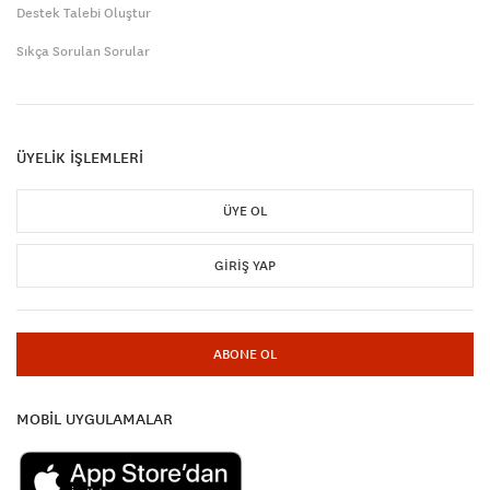
Destek Talebi Oluştur
Sıkça Sorulan Sorular
ÜYELİK İŞLEMLERİ
ÜYE OL
GIRIŞ YAP
ABONE OL
MOBİL UYGULAMALAR