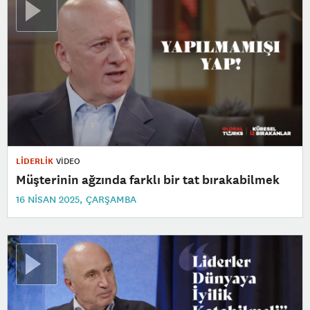
LİDERLİK
VİDEO
Müşterinin ağzında farklı bir tat bırakabilmek
16 NISAN 2025, ÇARŞAMBA