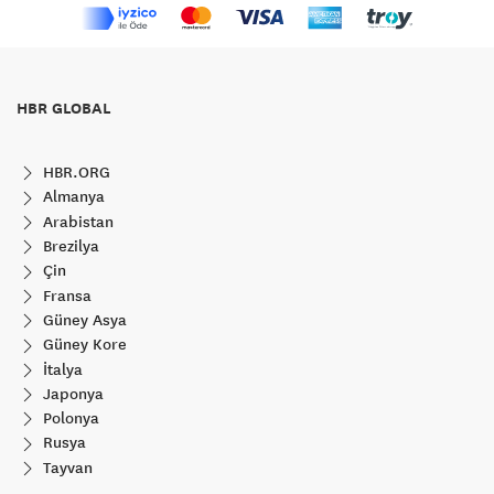
HBR GLOBAL
HBR.ORG
Almanya
Arabistan
Brezilya
Çin
Fransa
Güney Asya
Güney Kore
İtalya
Japonya
Polonya
Rusya
Tayvan