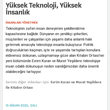
Yüksek Teknoloji, Yüksek
İnsanlık
İNSANLARI YÖNETMEK
Teknolojinin zaferi insan deneyimini şekillendirme
kapasitesine bağlıdır. Dünyanın en yenilikçi şirketleri,
müşterileri ve çalışanları için yaşamı daha anlamlı hale
getirmek amacıyla teknolojiyi insanla buluşturur. Politik
doğruculuktan kaçınan, işte ve yaşamda tartışılan konulara
eldivensiz dokunan, uzlaşmamayı göze alan Kitabın Ortası’nın
yeni bölümünde Evrim Kuran ve Murat Yeşildere teknolojiye
insan odaklı dokunuşun neden sandığımızdan daha önemli
olabileceğini tartışıyor.
Serinin diğer videoları için:
Evrim Kuran ve Murat Yeşildere
ile Kitabın Ortası
15 NISAN 2025, SALI