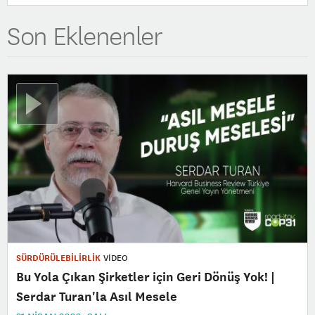
Son Eklenenler
SÜRDÜRÜLEBİLİRLİK
VİDEO
Bu Yola Çıkan Şirketler için Geri Dönüş Yok! |
Serdar Turan'la Asıl Mesele