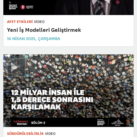
AFET ETKİLERİ
VİDEO
Yeni İş Modelleri Geliştirmek
16 NISAN 2025, ÇARŞAMBA
SÜRDÜRÜLEBİLİRLİK
VİDEO