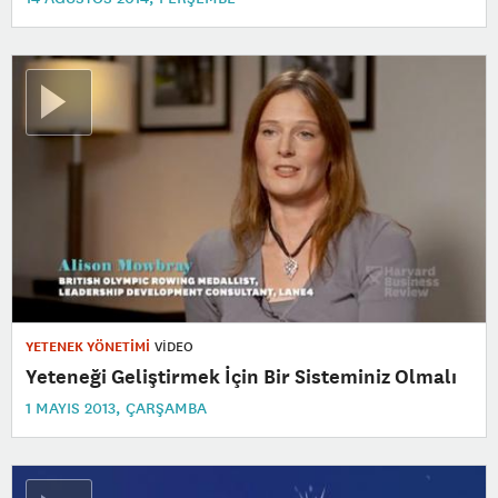
YETENEK YÖNETİMİ
VİDEO
Yeteneği Geliştirmek İçin Bir Sisteminiz Olmalı
1 MAYIS 2013, ÇARŞAMBA