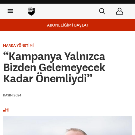
ABONELİĞİMİ BAŞLAT
MARKA YÖNETİMİ
“Kampanya Yalnızca
Bizden Gelemeyecek
Kadar Önemliydi”
KASIM 2024