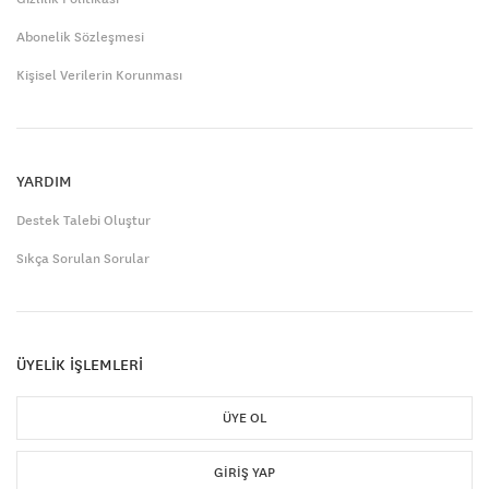
Abonelik Sözleşmesi
Kişisel Verilerin Korunması
YARDIM
Destek Talebi Oluştur
Sıkça Sorulan Sorular
ÜYELİK İŞLEMLERİ
ÜYE OL
GIRIŞ YAP