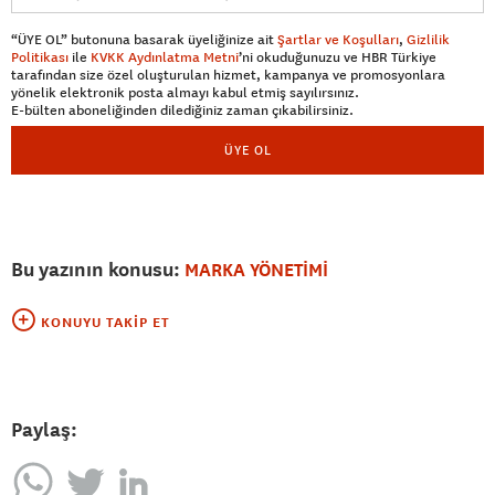
“ÜYE OL” butonuna basarak üyeliğinize ait
Şartlar ve Koşulları
,
Gizlilik
Politikası
ile
KVKK Aydınlatma Metni
’ni okuduğunuzu ve HBR Türkiye
tarafından size özel oluşturulan hizmet, kampanya ve promosyonlara
yönelik elektronik posta almayı kabul etmiş sayılırsınız.
E-bülten aboneliğinden dilediğiniz zaman çıkabilirsiniz.
ÜYE OL
Bu yazının konusu:
MARKA YÖNETİMİ
KONUYU TAKIP ET
Paylaş: