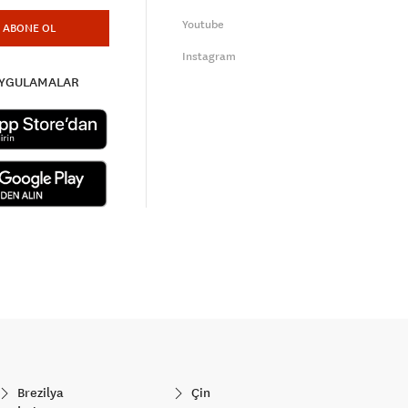
Youtube
ABONE OL
Instagram
UYGULAMALAR
Brezilya
Çin