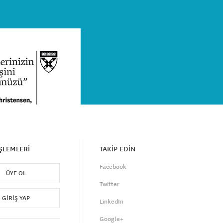
İŞLEMLERİ
TAKİP EDİN
Facebook
ÜYE OL
Twitter
GIRIŞ YAP
LinkedIn
Google+