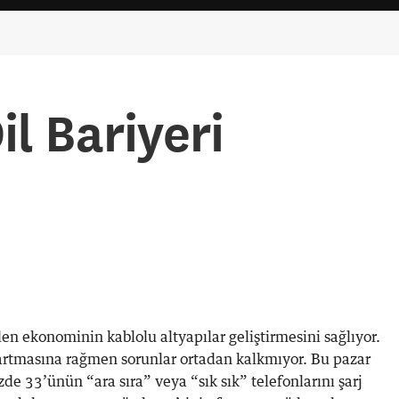
il Bariyeri
len ekonominin kablolu altyapılar geliştirmesini sağlıyor.
artmasına rağmen sorunlar ortadan kalkmıyor. Bu pazar
de 33’ünün “ara sıra” veya “sık sık” telefonlarını şarj