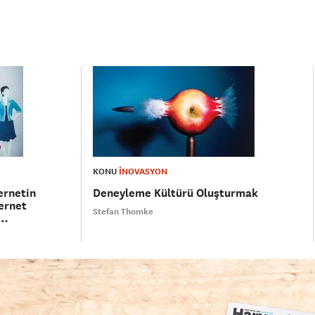
KONU
İNOVASYON
ernetin
Deneyleme Kültürü Oluşturmak
ernet
Stefan Thomke
e…