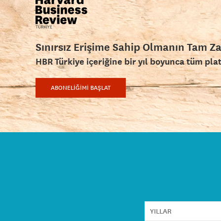
Sınırsız Erişime Sahip Olmanın Tam Z
HBR Türkiye içeriğine bir yıl boyunca tüm pla
ABONELİĞİMİ BAŞLAT