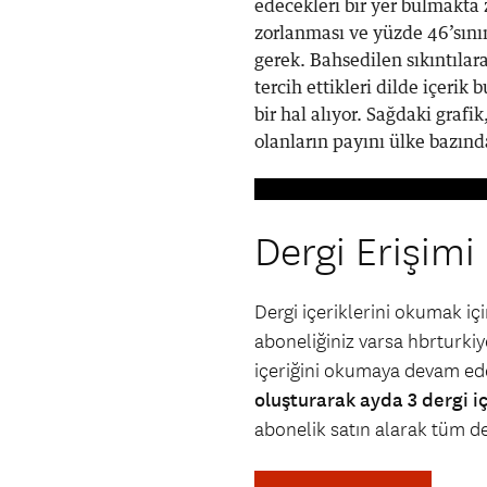
edecekleri bir yer bulmakta
zorlanması ve yüzde 46’sının
gerek. Bahsedilen sıkıntılar
tercih ettikleri dilde içerik
bir hal alıyor. Sağdaki grafi
olanların payını ülke bazınd
Dergi Erişimi
Dergi içeriklerini okumak i
aboneliğiniz varsa hbrturkiye
içeriğini okumaya devam ede
oluşturarak ayda 3 dergi i
abonelik satın alarak tüm der