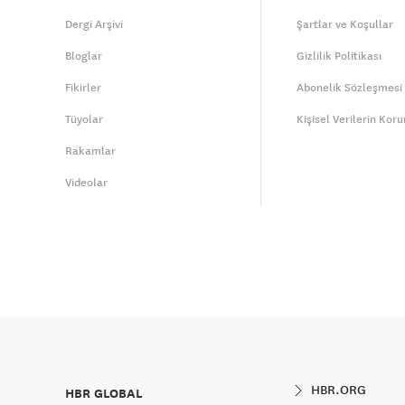
Dergi Arşivi
Şartlar ve Koşullar
Bloglar
Gizlilik Politikası
Fikirler
Abonelik Sözleşmesi
Tüyolar
Kişisel Verilerin Kor
Rakamlar
Videolar
HBR.ORG
HBR GLOBAL