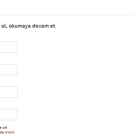
e ol, okumaya devam et
e ait
ile
KVKK