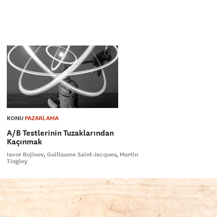
KONU
PAZARLAMA
A/B Testlerinin Tuzaklarından
Kaçınmak
Iavor Bojinov
Guillaume Saint-Jacques
Martin
Tingley