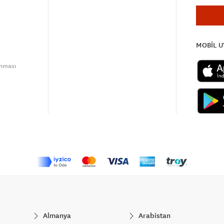
MOBİL 
unması
Almanya
Arabistan