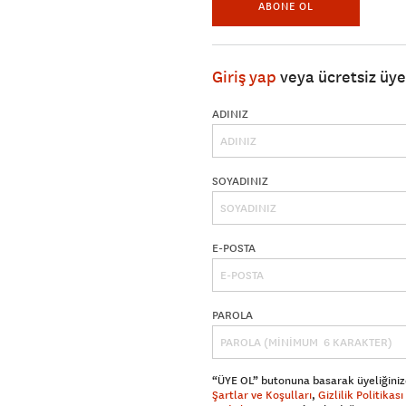
ABONE OL
Giriş yap
veya ücretsiz üy
ADINIZ
SOYADINIZ
E-POSTA
PAROLA
“ÜYE OL” butonuna basarak üyeliğiniz
Şartlar ve Koşulları
,
Gizlilik Politikası