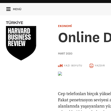
MENÜ
EKONOMİ
Online D
MART 2020
YAZI BOYUTU
YAZDIR
Cep telefonları birçok yükse
Fakat penetrasyon seviyesi 
alanlarında yaşayanların yüz