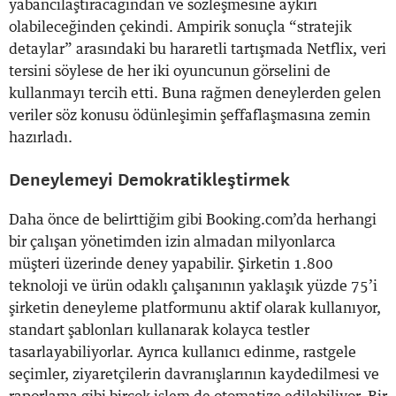
yabancılaştıracağından ve sözleşmesine aykırı
olabileceğinden çekindi. Ampirik sonuçla “stratejik
detaylar” arasındaki bu hararetli tartışmada Netflix, veri
tersini söylese de her iki oyuncunun görselini de
kullanmayı tercih etti. Buna rağmen deneylerden gelen
veriler söz konusu ödünleşimin şeffaflaşmasına zemin
hazırladı.
Deneylemeyi Demokratikleştirmek
Daha önce de belirttiğim gibi Booking.com’da herhangi
bir çalışan yönetimden izin almadan milyonlarca
müşteri üzerinde deney yapabilir. Şirketin 1.800
teknoloji ve ürün odaklı çalışanının yaklaşık yüzde 75’i
şirketin deneyleme platformunu aktif olarak kullanıyor,
standart şablonları kullanarak kolayca testler
tasarlayabiliyorlar. Ayrıca kullanıcı edinme, rastgele
seçimler, ziyaretçilerin davranışlarının kaydedilmesi ve