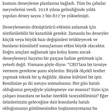
kısmını deneyleme planlarına bağladı. Tüm bu çabalar
meyvelerini verdi. 2018 yılına gelindiğinde yılda
yapılan deney sayısı 2 bin 822’ye yükselmişti.
Deneylemenin dönüştürücü etkisini anlamak için
sürdürülebilir bir kararlılık gerekir. Zamanla bu deneyler
küçük veya büyük bazı değişimleri tetikleyecek ve
bunların kümülatif sonuçlarının etkisi büyük olacaktır.
Doğru araçları sağlamak işin kolay kısmı ancak
deneylemeyi hayatın bir parçası haline getirmek için
yeterli değil. Vismans şöyle diyor: “CEO’lara bir tavsiye
vermem gerekirse şunu söylerim: Büyük ölçekli testler
yapmak teknik bir iş değildir. Aksine kültürel bir iştir.
Kendinize şu iki soruyu sormalısınız: Her gün hatalı
olduğunuz gerçeğiyle yüzleşmeye var mısınız? Sizin için
çalışan insanlara ne kadar özerklik tanıyabilirsiniz? Eğer
ürünlerinizin geleceğine dair konularda hatalı
olduğunuzun görülmesinden hoşlanmıyorsanız bu