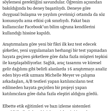
söylemesi gerektiğini savundular. Öğrenim açısından
bakıldığında bu deney başarılıydı. Deneye göre
duygusal bulaşma ve yayılım çevrimiçi ortamda da söz
konusuydu ama etkisi çok sınırlıydı. Fakat bazı
kullanıcılar Facebook’un bilim uğruna kendilerini
kullandığı hissine kapıldı.
Araştırmalara göre yeni bir fikri ilk kez test edecek
şirketler, yeni uygulamaları herhangi bir test yapmadan
hayata geçiren şirketlere göre daha fazla müşteri tepkisi
ile karşılaşabiliyorlar. Sağlık, araç tasarımı ve küresel
gelir dağılımı gibi belirli alanlarda 16 araştırmayı analiz
eden biyo etik uzmanı Michelle Meyer ve çalışma
arkadaşları, A/B testleri yapan katılımcıların test
edilmeden hayata geçirilen bir projeyi yapan
katılımcılara göre daha fazla eleştiri aldığını gördü.
Elbette etik eğitimleri ve bazı izleme sistemleri