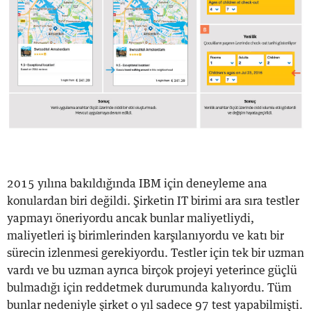
2015 yılına bakıldığında IBM için deneyleme ana
konulardan biri değildi. Şirketin IT birimi ara sıra testler
yapmayı öneriyordu ancak bunlar maliyetliydi,
maliyetleri iş birimlerinden karşılanıyordu ve katı bir
sürecin izlenmesi gerekiyordu. Testler için tek bir uzman
vardı ve bu uzman ayrıca birçok projeyi yeterince güçlü
bulmadığı için reddetmek durumunda kalıyordu. Tüm
bunlar nedeniyle şirket o yıl sadece 97 test yapabilmişti.