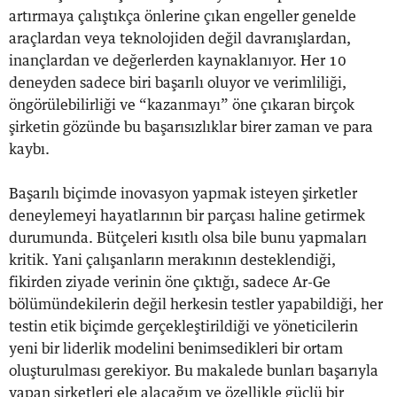
artırmaya çalıştıkça önlerine çıkan engeller genelde
araçlardan veya teknolojiden değil davranışlardan,
inançlardan ve değerlerden kaynaklanıyor. Her 10
deneyden sadece biri başarılı oluyor ve verimliliği,
öngörülebilirliği ve “kazanmayı” öne çıkaran birçok
şirketin gözünde bu başarısızlıklar birer zaman ve para
kaybı.
Başarılı biçimde inovasyon yapmak isteyen şirketler
deneylemeyi hayatlarının bir parçası haline getirmek
durumunda. Bütçeleri kısıtlı olsa bile bunu yapmaları
kritik. Yani çalışanların merakının desteklendiği,
fikirden ziyade verinin öne çıktığı, sadece Ar-Ge
bölümündekilerin değil herkesin testler yapabildiği, her
testin etik biçimde gerçekleştirildiği ve yöneticilerin
yeni bir liderlik modelini benimsedikleri bir ortam
oluşturulması gerekiyor. Bu makalede bunları başarıyla
yapan şirketleri ele alacağım ve özellikle güçlü bir