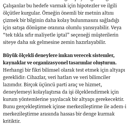
Çalışanlar bu hedefe varmak için hipotezler ve ilgili
ölçütler kurgular. Örneğin önemli bir metnin altını
çizmek bir bilginin daha kolay bulunmasını sağladığı
için satışa dönüşme oranına olumlu yansıyabilir. Veya
“tek tıkla sıfır maliyetle iptal” seçeneği müşterilerin
siteye daha sık gelmesine zemin hazırlayabilir.
Büyük ölçekli deneylere imkan verecek sistemler,
kaynaklar ve organizasyonel tasarımlar oluşturun.
Herhangi bir fikri bilimsel olarak test etmek için altyapı
gereklidir: Cihazlar, veri hatları ve veri bilimciler
lazımdır. Birçok üçüncü parti araç ve hizmet,
deneylemeyi kolaylaştırsa da işi ölçeklendirmek için
kurum yöntemlerine yayılacak bir altyapı gerekecektir.
Bunu gerçekleştirmek içinse merkezileştirme ile adem-i
merkezileştirme arasında hassas bir denge kurmak
kritiktir.