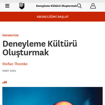
Deneyleme Kültürü Oluşturmak
ABONELİĞİMİ BAŞLAT
İNOVASYON
Deneyleme Kültürü
Oluşturmak
Stefan Thomke
MART 2020