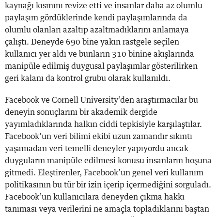
kaynağı kısmını revize etti ve insanlar daha az olumlu
paylaşım gördüklerinde kendi paylaşımlarında da
olumlu olanları azaltıp azaltmadıklarını anlamaya
çalıştı. Deneyde 690 bine yakın rastgele seçilen
kullanıcı yer aldı ve bunların 310 binine akışlarında
manipüle edilmiş duygusal paylaşımlar gösterilirken
geri kalanı da kontrol grubu olarak kullanıldı.
Facebook ve Cornell University’den araştırmacılar bu
deneyin sonuçlarını bir akademik dergide
yayımladıklarında halkın ciddi tepkisiyle karşılaştılar.
Facebook’un veri bilimi ekibi uzun zamandır sıkıntı
yaşamadan veri temelli deneyler yapıyordu ancak
duyguların manipüle edilmesi konusu insanların hoşuna
gitmedi. Eleştirenler, Facebook’un genel veri kullanım
politikasının bu tür bir izin içerip içermediğini sorguladı.
Facebook’un kullanıcılara deneyden çıkma hakkı
tanıması veya verilerini ne amaçla topladıklarını baştan