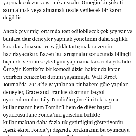
yapmak çok zor veya imkansızdır. Örneğin bir şirketi
satın almak veya almamak testle verilecek bir karar
değildir.
Ancak çevrimiçi ortamda test edilebilecek çok şey var ve
bunlara dair deneyler yapmak yönetimin daha sağlıklı
kararlar almasına ve sağlıklı tartışmalara zemin
hazırlayacaktır. Bazen bu tartışmalar sonucunda bilinçli
biçimde verinin söylediğini yapmama kararı da çıkabilir.
Örneğin Netflix’te bir komedi dizisi hakkında karar
verirken benzer bir durum yaşanmıştı. Wall Street
Journal’da 2018’de yayınlanan bir habere göre yapılan
deneyler, Grace and Frankie dizininin başrol
oyuncularından Lily Tomlin’in görselini tek başına
kullanmanın hem Tomlin’i hem de diğer başrol
oyuncusu Jane Fonda’nın görselini birlikte
kullanmaktan daha fazla tık getirdiğini gösteriyordu.
İçerik ekibi, Fonda’yı dışarıda bırakmanın bu oyuncuyu