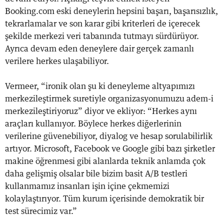
Booking.com eski deneylerin hepsini başarı, başarısızlık,
tekrarlamalar ve son karar gibi kriterleri de içerecek
şekilde merkezi veri tabanında tutmayı sürdürüyor.
Ayrıca devam eden deneylere dair gerçek zamanlı
verilere herkes ulaşabiliyor.
Vermeer, “ironik olan şu ki deneyleme altyapımızı
merkezileştirmek suretiyle organizasyonumuzu adem-i
merkezileştiriyoruz” diyor ve ekliyor: “Herkes aynı
araçları kullanıyor. Böylece herkes diğerlerinin
verilerine güvenebiliyor, diyalog ve hesap sorulabilirlik
artıyor. Microsoft, Facebook ve Google gibi bazı şirketler
makine öğrenmesi gibi alanlarda teknik anlamda çok
daha gelişmiş olsalar bile bizim basit A/B testleri
kullanmamız insanları işin içine çekmemizi
kolaylaştırıyor. Tüm kurum içerisinde demokratik bir
test sürecimiz var.”