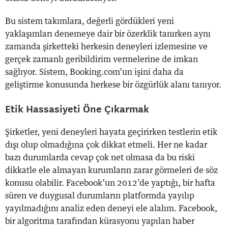
Bu sistem takımlara, değerli gördükleri yeni
yaklaşımları denemeye dair bir özerklik tanırken aynı
zamanda şirketteki herkesin deneyleri izlemesine ve
gerçek zamanlı geribildirim vermelerine de imkan
sağlıyor. Sistem, Booking.com’un işini daha da
geliştirme konusunda herkese bir özgürlük alanı tanıyor.
Etik Hassasiyeti Öne Çıkarmak
Şirketler, yeni deneyleri hayata geçirirken testlerin etik
dışı olup olmadığına çok dikkat etmeli. Her ne kadar
bazı durumlarda cevap çok net olmasa da bu riski
dikkatle ele almayan kurumların zarar görmeleri de söz
konusu olabilir. Facebook’un 2012’de yaptığı, bir hafta
süren ve duygusal durumların platformda yayılıp
yayılmadığını analiz eden deneyi ele alalım. Facebook,
bir algoritma tarafından kürasyonu yapılan haber