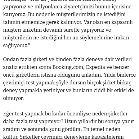
yapıyoruz ve milyonlarca ziyaretçimizi bunun içerisine
katıyoruz. Bu nedenle müşterilerimizin ne istediğini
tahmin etmemize gerek kalmıyor. Var olan en kapsamlı
müşteri anketini devamlı suretle yapıyoruz ve
müşterilerin ne istediğini her an söylemelerine imkan
sağlıyoruz.”
Ondan fazla şirketi ve binden fazla deneye dair verileri
analiz ettikten sonra Booking.com, Expedia ve benzer
öncü şirketlerin istisna olduğunu anladım. Yılda binlerce
çevrimiçi test yapmak şöyle dursun birçok şirket birkaç
deney yapmakla yetiniyor ve bunların ciddi bir etkisi de
olmuyor.
Eğer test yapmak bu kadar önemliyse neden şirketler
daha fazla test yapmıyor? Uzun yıllardır bu soruya yanıt
aradım ve sonunda şunu gördüm: En temel neden
kültür. Şirketler çevrimiçi deneyleme kapasitelerini