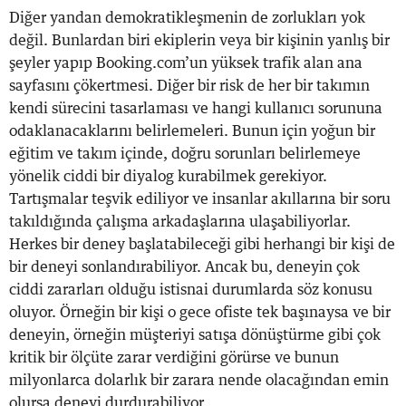
Diğer yandan demokratikleşmenin de zorlukları yok
değil. Bunlardan biri ekiplerin veya bir kişinin yanlış bir
şeyler yapıp Booking.com’un yüksek trafik alan ana
sayfasını çökertmesi. Diğer bir risk de her bir takımın
kendi sürecini tasarlaması ve hangi kullanıcı sorununa
odaklanacaklarını belirlemeleri. Bunun için yoğun bir
eğitim ve takım içinde, doğru sorunları belirlemeye
yönelik ciddi bir diyalog kurabilmek gerekiyor.
Tartışmalar teşvik ediliyor ve insanlar akıllarına bir soru
takıldığında çalışma arkadaşlarına ulaşabiliyorlar.
Herkes bir deney başlatabileceği gibi herhangi bir kişi de
bir deneyi sonlandırabiliyor. Ancak bu, deneyin çok
ciddi zararları olduğu istisnai durumlarda söz konusu
oluyor. Örneğin bir kişi o gece ofiste tek başınaysa ve bir
deneyin, örneğin müşteriyi satışa dönüştürme gibi çok
kritik bir ölçüte zarar verdiğini görürse ve bunun
milyonlarca dolarlık bir zarara nende olacağından emin
olursa deneyi durdurabiliyor.