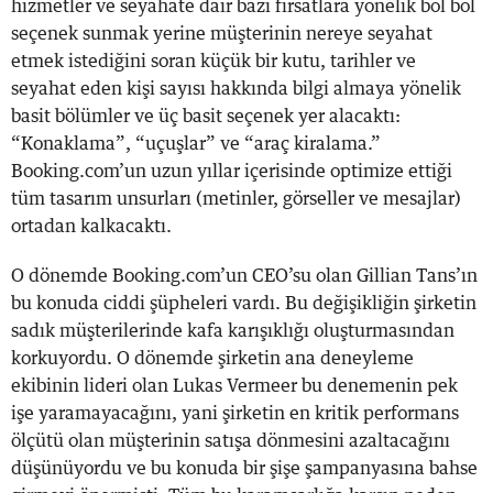
hizmetler ve seyahate dair bazı fırsatlara yönelik bol bol
seçenek sunmak yerine müşterinin nereye seyahat
etmek istediğini soran küçük bir kutu, tarihler ve
seyahat eden kişi sayısı hakkında bilgi almaya yönelik
basit bölümler ve üç basit seçenek yer alacaktı:
“Konaklama”, “uçuşlar” ve “araç kiralama.”
Booking.com’un uzun yıllar içerisinde optimize ettiği
tüm tasarım unsurları (metinler, görseller ve mesajlar)
ortadan kalkacaktı.
O dönemde Booking.com’un CEO’su olan Gillian Tans’ın
bu konuda ciddi şüpheleri vardı. Bu değişikliğin şirketin
sadık müşterilerinde kafa karışıklığı oluşturmasından
korkuyordu. O dönemde şirketin ana deneyleme
ekibinin lideri olan Lukas Vermeer bu denemenin pek
işe yaramayacağını, yani şirketin en kritik performans
ölçütü olan müşterinin satışa dönmesini azaltacağını
düşünüyordu ve bu konuda bir şişe şampanyasına bahse