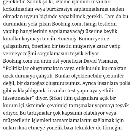
gereklidir. Zorluk şu ki, izleme işlemini insanları
korkutmadan veya bürokrasiye saplanmalarına neden
olmadan uygun biçimde yapabilmek gerekir. Tam da bu
durumdan yola çıkan Booking.com, hangi testlerin
yapılıp hangilerinin yapılamayacağı üzerine beylik
kurallar koymayı tercih etmemiş. Bunun yerine
çalışanların, önerilen bir testin müşteriye zarar verip
vermeyeceğini sorgulamasını teşvik ediyor.
Booking.com’un ürün üst yöneticisi David Vismans,
“Politikalar oluşturmaktan veya etik kurulu kurmaktan
uzak durmaya çalıştık. Bunlar ölçeklenebilir çözümler
değil, bir darboğaz oluşturursunuz. Ayrıca insanlara polis
gibi yaklaşıldığında insanlar test yapmaya yetkili
hissetmezler” diyor. Şirket tüm çalışanlara açık bir
kurum içi sistemde çevrimiçi tartışmalar yapmayı teşvik
ediyor. Bu tartışmalar çok kapsamlı olabiliyor veya
müşterilerin işlemleri tamamlamalarını sağlamak için
onları ikna etmeye yönelik bazı teknikler de (örneğin