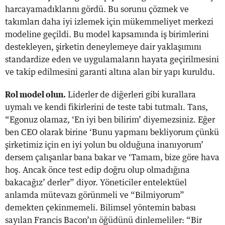
harcayamadıklarını gördü. Bu sorunu çözmek ve
takımları daha iyi izlemek için mükemmeliyet merkezi
modeline geçildi. Bu model kapsamında iş birimlerini
destekleyen, şirketin deneylemeye dair yaklaşımını
standardize eden ve uygulamaların hayata geçirilmesini
ve takip edilmesini garanti altına alan bir yapı kuruldu.
Rol model olun.
Liderler de diğerleri gibi kurallara
uymalı ve kendi fikirlerini de teste tabi tutmalı. Tans,
“Egonuz olamaz, ‘En iyi ben bilirim’ diyemezsiniz. Eğer
ben CEO olarak birine ‘Bunu yapmanı bekliyorum çünkü
şirketimiz için en iyi yolun bu olduğuna inanıyorum’
dersem çalışanlar bana bakar ve ‘Tamam, bize göre hava
hoş. Ancak önce test edip doğru olup olmadığına
bakacağız’ derler” diyor. Yöneticiler entelektüel
anlamda mütevazı görünmeli ve “Bilmiyorum”
demekten çekinmemeli. Bilimsel yöntemin babası
sayılan Francis Bacon’ın öğüdünü dinlemeliler: “Bir