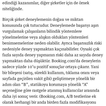
edindiği kazanımlar, diğer şirketler için de örnek
niteliğinde.
Birçok şirket deneylemenin doğası ve miktarı
konusunda çok tutucudur. Deneylemede başarıyı aşırı
vurgulamak çalışanların bilindik yöntemlere
yönelmelerine veya alışkın oldukları yöntemleri
benimsemelerine neden olabilir. Ayrıca başarısızlık riski
nedeniyle deney yapmaktan kaçınabilirler. Oysaki çok
fazla sayıda deney yapmanın riski daha az sayıda deney
yapmaktan daha düşüktür. Booking.com’da deneylerin
sadece yüzde 10’u pozitif sonuçlar ortaya çıkarır. Yani
bir bileşeni (satış, sürekli kullanım, tıklama oranı veya
sayfada geçirilen vakit gibi) geliştirmeye yönelik bir
adım olan “B”, statükoyu korumaya yönelik “A”
seçeneğine göre rastgele atanmış kullanıcılar arasında
daha iyi sonuç verir. (Booking.com, A/B testlerine ek
olarak herhangi bir anda birden fazla modifikasyonu