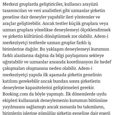
Merkezi gruplarda geliştiriciler, kullanıcı arayüzü
tasarımcıları ve veri analistleri gibi uzmanlar şirketin
geneline dair deneyler yapabilir ileri yöntemler ve
araçlar geliştirebilir. Ancak testler küçük gruplara veya
uzman gruplara yönelikse deneylemeyi ölçeklendirmek
ve şirketin kültürünü dönüştürmek zor olabilir. Adem-i
merkeziyetçi testlerde uzman gruplar farklı iş
birimlerine dağılır. Bu yaklaşım deneylemeyi kurumun
farklı alanlarına dağıtsa da bilgi paylaşımını sekteye
uğratabilir ve uzmanlar arasında koordinasyon ile hedef
çakışmaları oluşmasına neden olabilir. Adem-i
merkeziyetçi yapıda ilk aşamada şirketin genelinin
katılımı gerekebilir ancak bundan sonra şirketlerin
deneyleme kapasitelerini geliştirmeleri gerekir.
Booking.com da böyle yapmıştı. İlk dönemlerde uydu
ekipleri kullanarak deneylemenin kurumun bütününe
yayılmasını sağlamıştı ancak zamanla bu takımların,
birimlerin işlerine gömülüp şirketin geneline dair enerji