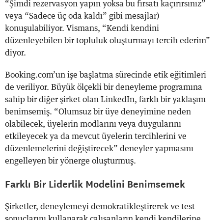
“Şimdi rezervasyon yapın yoksa bu fırsatı kaçırırsınız”
veya “Sadece üç oda kaldı” gibi mesajlar)
konuşulabiliyor. Vismans, “Kendi kendini
düzenleyebilen bir topluluk oluşturmayı tercih ederim”
diyor.
Booking.com’un işe başlatma sürecinde etik eğitimleri
de veriliyor. Büyük ölçekli bir deneyleme programına
sahip bir diğer şirket olan LinkedIn, farklı bir yaklaşım
benimsemiş. “Olumsuz bir üye deneyimine neden
olabilecek, üyelerin modlarını veya duygularını
etkileyecek ya da mevcut üyelerin tercihlerini ve
düzenlemelerini değiştirecek” deneyler yapmasını
engelleyen bir yönerge oluşturmuş.
Farklı Bir Liderlik Modelini Benimsemek
Şirketler, deneylemeyi demokratikleştirerek ve test
sonuçlarını kullanarak çalışanların kendi kendilerine