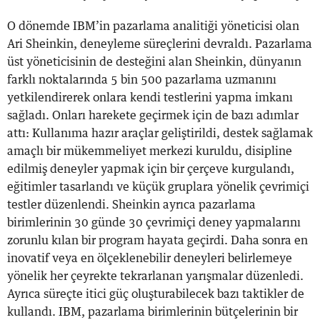
O dönemde IBM’in pazarlama analitiği yöneticisi olan
Ari Sheinkin, deneyleme süreçlerini devraldı. Pazarlama
üst yöneticisinin de desteğini alan Sheinkin, dünyanın
farklı noktalarında 5 bin 500 pazarlama uzmanını
yetkilendirerek onlara kendi testlerini yapma imkanı
sağladı. Onları harekete geçirmek için de bazı adımlar
attı: Kullanıma hazır araçlar geliştirildi, destek sağlamak
amaçlı bir mükemmeliyet merkezi kuruldu, disipline
edilmiş deneyler yapmak için bir çerçeve kurgulandı,
eğitimler tasarlandı ve küçük gruplara yönelik çevrimiçi
testler düzenlendi. Sheinkin ayrıca pazarlama
birimlerinin 30 günde 30 çevrimiçi deney yapmalarını
zorunlu kılan bir program hayata geçirdi. Daha sonra en
inovatif veya en ölçeklenebilir deneyleri belirlemeye
yönelik her çeyrekte tekrarlanan yarışmalar düzenledi.
Ayrıca süreçte itici güç oluşturabilecek bazı taktikler de
kullandı. IBM, pazarlama birimlerinin bütçelerinin bir