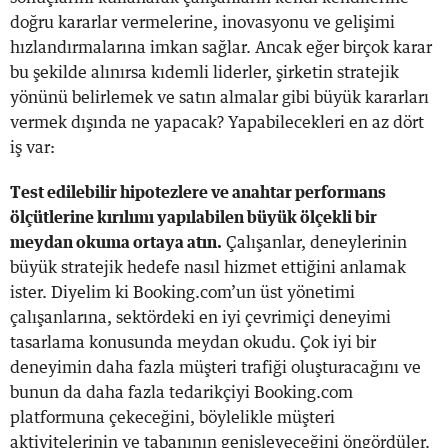
doğru kararlar vermelerine, inovasyonu ve gelişimi
hızlandırmalarına imkan sağlar. Ancak eğer birçok karar
bu şekilde alınırsa kıdemli liderler, şirketin stratejik
yönünü belirlemek ve satın almalar gibi büyük kararları
vermek dışında ne yapacak? Yapabilecekleri en az dört
iş var:
Test edilebilir hipotezlere ve anahtar performans
ölçütlerine kırılımı yapılabilen büyük ölçekli bir
meydan okuma ortaya atın.
Çalışanlar, deneylerinin
büyük stratejik hedefe nasıl hizmet ettiğini anlamak
ister. Diyelim ki Booking.com’un üst yönetimi
çalışanlarına, sektördeki en iyi çevrimiçi deneyimi
tasarlama konusunda meydan okudu. Çok iyi bir
deneyimin daha fazla müşteri trafiği oluşturacağını ve
bunun da daha fazla tedarikçiyi Booking.com
platformuna çekeceğini, böylelikle müşteri
aktivitelerinin ve tabanının genişleyeceğini öngördüler.