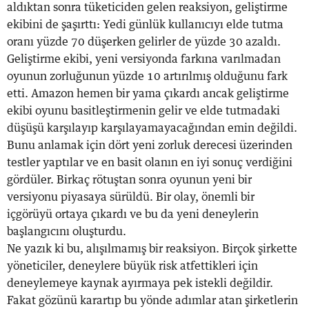
aldıktan sonra tüketiciden gelen reaksiyon, geliştirme
ekibini de şaşırttı: Yedi günlük kullanıcıyı elde tutma
oranı yüzde 70 düşerken gelirler de yüzde 30 azaldı.
Geliştirme ekibi, yeni versiyonda farkına varılmadan
oyunun zorluğunun yüzde 10 artırılmış olduğunu fark
etti. Amazon hemen bir yama çıkardı ancak geliştirme
ekibi oyunu basitleştirmenin gelir ve elde tutmadaki
düşüşü karşılayıp karşılayamayacağından emin değildi.
Bunu anlamak için dört yeni zorluk derecesi üzerinden
testler yaptılar ve en basit olanın en iyi sonuç verdiğini
gördüler. Birkaç rötuştan sonra oyunun yeni bir
versiyonu piyasaya sürüldü. Bir olay, önemli bir
içgörüyü ortaya çıkardı ve bu da yeni deneylerin
başlangıcını oluşturdu.
Ne yazık ki bu, alışılmamış bir reaksiyon. Birçok şirkette
yöneticiler, deneylere büyük risk atfettikleri için
deneylemeye kaynak ayırmaya pek istekli değildir.
Fakat gözünü karartıp bu yönde adımlar atan şirketlerin