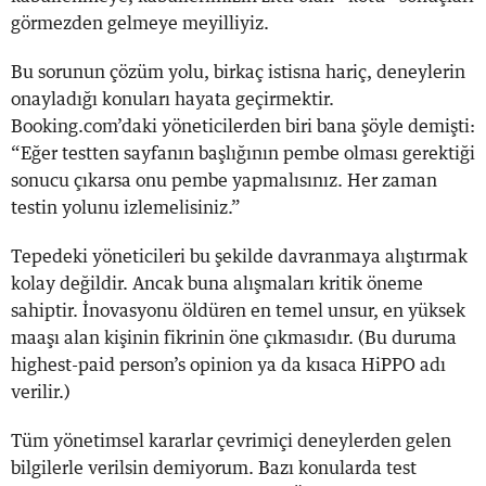
görmezden gelmeye meyilliyiz.
Bu sorunun çözüm yolu, birkaç istisna hariç, deneylerin
onayladığı konuları hayata geçirmektir.
Booking.com’daki yöneticilerden biri bana şöyle demişti:
“Eğer testten sayfanın başlığının pembe olması gerektiği
sonucu çıkarsa onu pembe yapmalısınız. Her zaman
testin yolunu izlemelisiniz.”
Tepedeki yöneticileri bu şekilde davranmaya alıştırmak
kolay değildir. Ancak buna alışmaları kritik öneme
sahiptir. İnovasyonu öldüren en temel unsur, en yüksek
maaşı alan kişinin fikrinin öne çıkmasıdır. (Bu duruma
highest-paid person’s opinion ya da kısaca HiPPO adı
verilir.)
Tüm yönetimsel kararlar çevrimiçi deneylerden gelen
bilgilerle verilsin demiyorum. Bazı konularda test