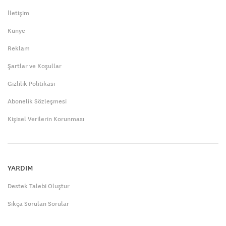
İletişim
Künye
Reklam
Şartlar ve Koşullar
Gizlilik Politikası
Abonelik Sözleşmesi
Kişisel Verilerin Korunması
YARDIM
Destek Talebi Oluştur
Sıkça Sorulan Sorular