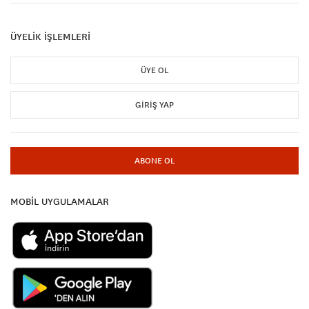
ÜYELİK İŞLEMLERİ
ÜYE OL
GIRIŞ YAP
ABONE OL
MOBİL UYGULAMALAR