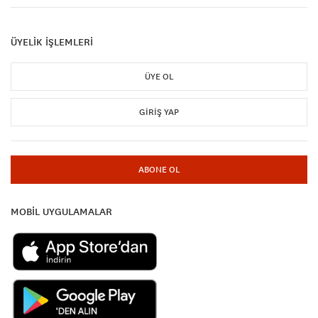
ÜYELİK İŞLEMLERİ
ÜYE OL
GIRIŞ YAP
ABONE OL
MOBİL UYGULAMALAR