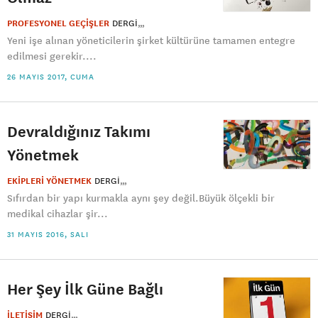
PROFESYONEL GEÇİŞLER
DERGI
Yeni işe alınan yöneticilerin şirket kültürüne tamamen entegre
edilmesi gerekir....
26 MAYIS 2017, CUMA
Devraldığınız Takımı
Yönetmek
EKİPLERİ YÖNETMEK
DERGI
Sıfırdan bir yapı kurmakla aynı şey değil.Büyük ölçekli bir
medikal cihazlar şir...
31 MAYIS 2016, SALI
Her Şey İlk Güne Bağlı
İLETİŞİM
DERGI