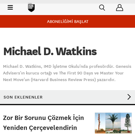
ABONELİĞİMİ BAŞLAT
Michael D. Watkins
Michael D. Watkins, IMD İşletme Okulu'nda profesördür. Genesis
Advisers'ın kurucu ortağı ve The First 90 Days ve Master Your
Next Move'un (Harvard Business Review Press) yazarıdır.
SON EKLENENLER
Zor Bir Sorunu Çözmek İçin
Yeniden Çerçevelendirin