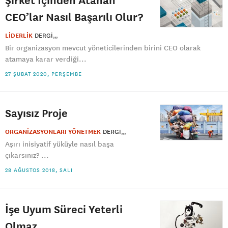
CEO’lar Nasıl Başarılı Olur?
LİDERLİK
DERGI
Bir organizasyon mevcut yöneticilerinden birini CEO olarak
atamaya karar verdiği...
27 ŞUBAT 2020, PERŞEMBE
Sayısız Proje
ORGANİZASYONLARI YÖNETMEK
DERGI
Aşırı inisiyatif yüküyle nasıl başa
çıkarsınız? ...
28 AĞUSTOS 2018, SALI
İşe Uyum Süreci Yeterli
Olmaz