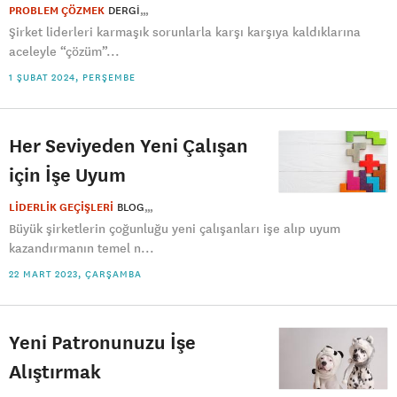
PROBLEM ÇÖZMEK
DERGI
Şirket liderleri karmaşık sorunlarla karşı karşıya kaldıklarına
aceleyle “çözüm”...
1 ŞUBAT 2024, PERŞEMBE
Her Seviyeden Yeni Çalışan
için İşe Uyum
LİDERLİK GEÇİŞLERİ
BLOG
Büyük şirketlerin çoğunluğu yeni çalışanları işe alıp uyum
kazandırmanın temel n...
22 MART 2023, ÇARŞAMBA
Yeni Patronunuzu İşe
Alıştırmak