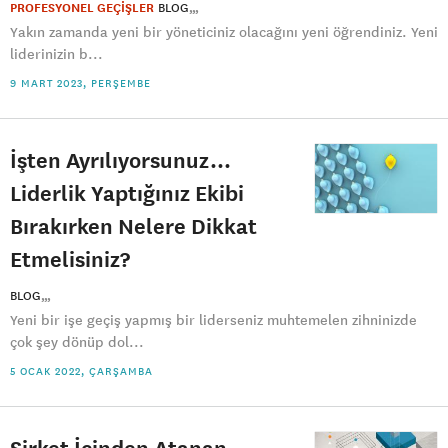
PROFESYONEL GEÇİŞLER
BLOG
Yakın zamanda yeni bir yöneticiniz olacağını yeni öğrendiniz. Yeni
liderinizin b...
9 MART 2023, PERŞEMBE
İşten Ayrılıyorsunuz...
Liderlik Yaptığınız Ekibi
Bırakırken Nelere Dikkat
Etmelisiniz?
BLOG
Yeni bir işe geçiş yapmış bir liderseniz muhtemelen zihninizde
çok şey dönüp dol...
5 OCAK 2022, ÇARŞAMBA
Şirket İçinden Atanan