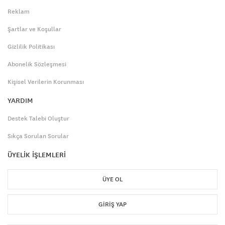
Reklam
Şartlar ve Koşullar
Gizlilik Politikası
Abonelik Sözleşmesi
Kişisel Verilerin Korunması
YARDIM
Destek Talebi Oluştur
Sıkça Sorulan Sorular
ÜYELİK İŞLEMLERİ
ÜYE OL
GIRIŞ YAP