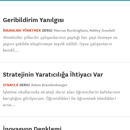
Geribildirim Yanılgısı
İNSANLARI YÖNETMEK
DERGI
Marcus Buckingham
Ashley Goodall
Yöneticiler yıllardır çalışanlarının yaptığı her şeyi övmeye ve
yapıcı şekilde eleştirmeye teşvik edildi. Oysa çalışanların
kendil...
Stratejinin Yaratıcılığa İhtiyacı Var
STRATEJİ
DERGI
Adam Brandenburger
İşletme okullarında strateji dersi alan öğrencilerin kafalarının
karıştığını görüyorum. Öğrendikleri ile öğrenmek istedikleri
arsa...
İnovasyon Denklemi