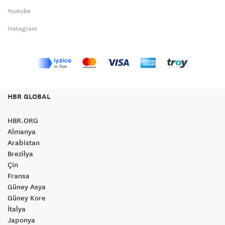
Youtube
Instagram
HBR GLOBAL
HBR.ORG
Almanya
Arabistan
Brezilya
Çin
Fransa
Güney Asya
Güney Kore
İtalya
Japonya