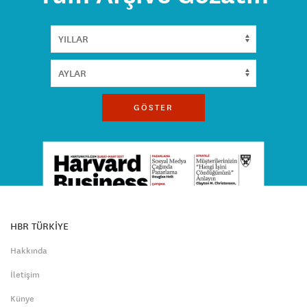
GÖSTER
HBR TÜRKİYE
Hakkında
İletişim
Künye