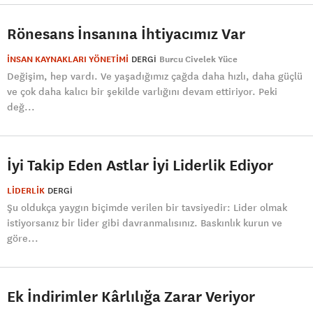
Rönesans İnsanına İhtiyacımız Var
İNSAN KAYNAKLARI YÖNETİMİ
DERGI
Burcu Civelek Yüce
Değişim, hep vardı. Ve yaşadığımız çağda daha hızlı, daha güçlü
ve çok daha kalıcı bir şekilde varlığını devam ettiriyor. Peki
değ...
İyi Takip Eden Astlar İyi Liderlik Ediyor
LİDERLİK
DERGI
Şu oldukça yaygın biçimde verilen bir tavsiyedir: Lider olmak
istiyorsanız bir lider gibi davranmalısınız. Baskınlık kurun ve
göre...
Ek İndirimler Kârlılığa Zarar Veriyor