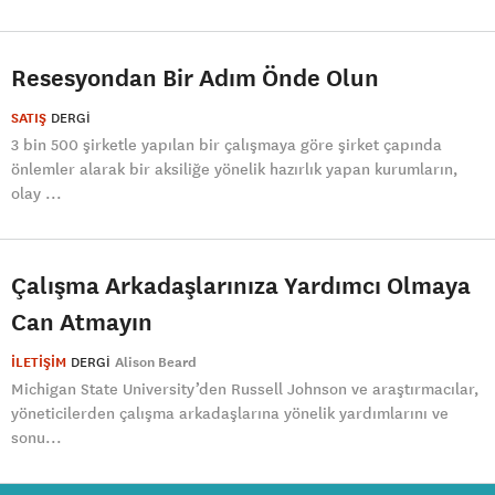
Resesyondan Bir Adım Önde Olun
SATIŞ
DERGI
3 bin 500 şirketle yapılan bir çalışmaya göre şirket çapında
önlemler alarak bir aksiliğe yönelik hazırlık yapan kurumların,
olay ...
Çalışma Arkadaşlarınıza Yardımcı Olmaya
Can Atmayın
İLETİŞİM
DERGI
Alison Beard
Michigan State University’den Russell Johnson ve araştırmacılar,
yöneticilerden çalışma arkadaşlarına yönelik yardımlarını ve
sonu...