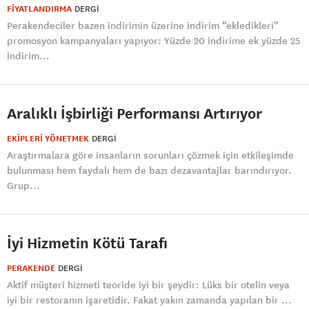
FİYATLANDIRMA
DERGI
Perakendeciler bazen indirimin üzerine indirim “ekledikleri”
promosyon kampanyaları yapıyor: Yüzde 20 indirime ek yüzde 25
indirim...
Aralıklı İşbirliği Performansı Artırıyor
EKİPLERİ YÖNETMEK
DERGI
Araştırmalara göre insanların sorunları çözmek için etkileşimde
bulunması hem faydalı hem de bazı dezavantajlar barındırıyor.
Grup...
İyi Hizmetin Kötü Tarafı
PERAKENDE
DERGI
Aktif müşteri hizmeti teoride iyi bir şeydir: Lüks bir otelin veya
iyi bir restoranın işaretidir. Fakat yakın zamanda yapılan bir ...