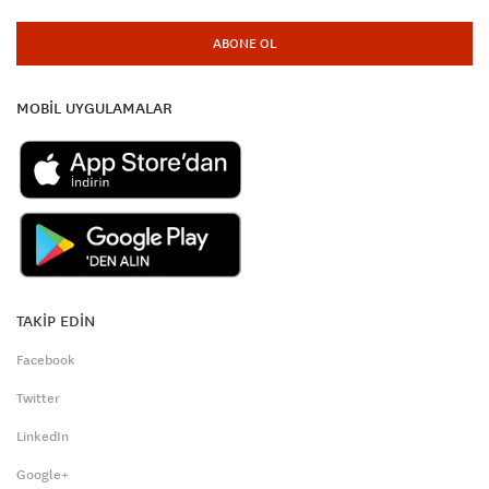
ABONE OL
MOBİL UYGULAMALAR
TAKİP EDİN
Facebook
Twitter
LinkedIn
Google+