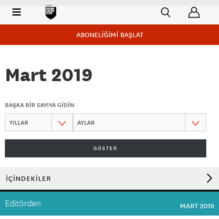
ABONELİĞİMİ BAŞLAT
Mart 2019
BAŞKA BİR SAYIYA GİDİN
GÖSTER
İÇİNDEKİLER
Editörden
MART 2019