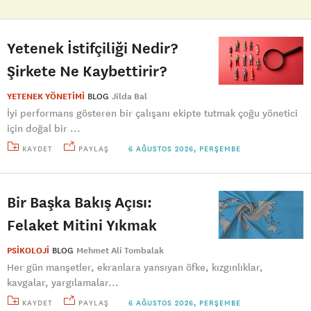
Yetenek İstifçiliği Nedir?
Şirkete Ne Kaybettirir?
YETENEK YÖNETİMİ
BLOG
Jilda Bal
İyi performans gösteren bir çalışanı ekipte tutmak çoğu yönetici
için doğal bir ...
KAYDET
PAYLAŞ
6 AĞUSTOS 2026, PERŞEMBE
Bir Başka Bakış Açısı:
Felaket Mitini Yıkmak
PSİKOLOJİ
BLOG
Mehmet Ali Tombalak
Her gün manşetler, ekranlara yansıyan öfke, kızgınlıklar,
kavgalar, yargılamalar...
KAYDET
PAYLAŞ
6 AĞUSTOS 2026, PERŞEMBE