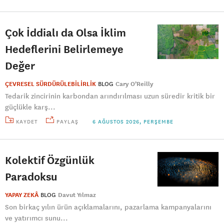
Çok İddialı da Olsa İklim
Hedeflerini Belirlemeye
Değer
ÇEVRESEL SÜRDÜRÜLEBİLİRLİK
BLOG
Cary O’Reilly
Tedarik zincirinin karbondan arındırılması uzun süredir kritik bir
güçlükle karş...
KAYDET
PAYLAŞ
6 AĞUSTOS 2026, PERŞEMBE
Kolektif Özgünlük
Paradoksu
YAPAY ZEKÂ
BLOG
Davut Yılmaz
Son birkaç yılın ürün açıklamalarını, pazarlama kampanyalarını
ve yatırımcı sunu...