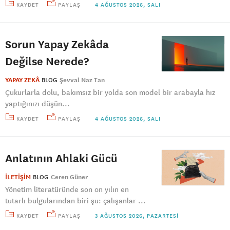
KAYDET
PAYLAŞ
4 AĞUSTOS 2026, SALI
Sorun Yapay Zekâda
Değilse Nerede?
YAPAY ZEKÂ
BLOG
Şevval Naz Tan
Çukurlarla dolu, bakımsız bir yolda son model bir arabayla hız
yaptığınızı düşün...
KAYDET
PAYLAŞ
4 AĞUSTOS 2026, SALI
Anlatının Ahlaki Gücü
İLETİŞİM
BLOG
Ceren Güner
Yönetim literatüründe son on yılın en
tutarlı bulgularından biri şu: çalışanlar ...
KAYDET
PAYLAŞ
3 AĞUSTOS 2026, PAZARTESI