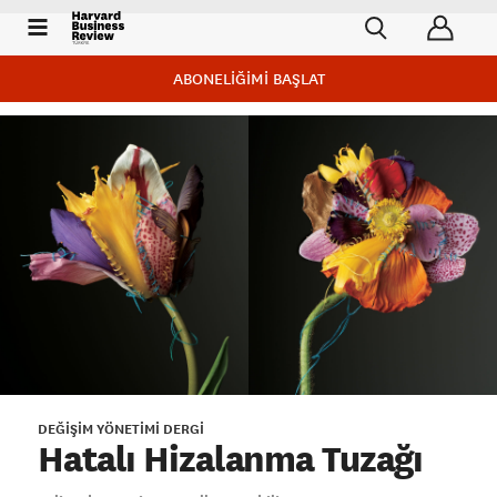
ABONELİĞİMİ BAŞLAT
DEĞİŞİM YÖNETİMİ
DERGI
Hatalı Hizalanma Tuzağı