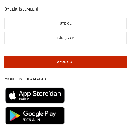
ÜYELİK İŞLEMLERİ
ÜYE OL
GIRIŞ YAP
ABONE OL
MOBİL UYGULAMALAR