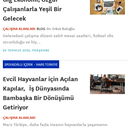
Çalışanlarla Yeşil Bir
Gelecek
ÇALIŞMA ALANLARI
BLOG
Dr. Erkut Baloğlu
Geleneksel çalışma düzeni sabit mesai saatleri, fiziksel ofis
zorunluluğu ve hiy...
24 TEMMUZ 2025, PERŞEMBE
SPONSORLU İÇERİK - MARS TÜRKİYE
Evcil Hayvanlar için Açılan
Kapılar, İş Dünyasında
Bambaşka Bir Dönüşümü
Getiriyor
ÇALIŞMA ALANLARI
Mars Türkiye, daha fazla insanın hayvanlarla yaşamanın