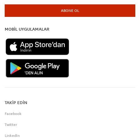
ABONE OL
MOBİL UYGULAMALAR
TAKİP EDİN
Facebook
Twitter
LinkedIn