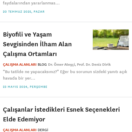
faydalarından yararlanmas...
20 TEMMUZ 2025, PAZAR
Biyofili ve Yaşam
Sevgisinden İlham Alan
Çalışma Ortamları
ÇALIŞMA ALANLARI
BLOG
Dr. Ömer Ateşçi
Prof. Dr. Deniz Dirik
“Bu tatilde ne yapacaksınız?” Eğer bu sorunun sizdeki yanıtı açık
havada bir yer...
23 MAYIS 2024, PERŞEMBE
Çalışanlar İstedikleri Esnek Seçenekleri
Elde Edemiyor
ÇALIŞMA ALANLARI
DERGI