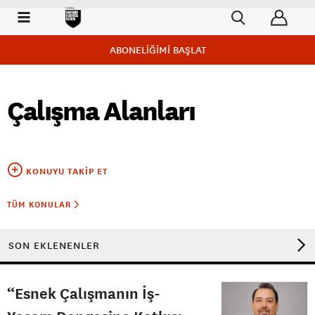
ABONELİĞİMİ BAŞLAT
Çalışma Alanları
KONUYU TAKIP ET
TÜM KONULAR
SON EKLENENLER
“Esnek Çalışmanın İş-