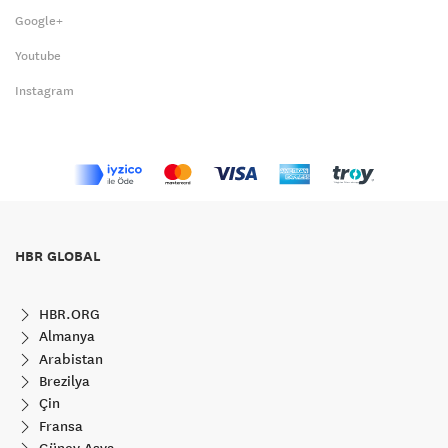
Google+
Youtube
Instagram
HBR GLOBAL
HBR.ORG
Almanya
Arabistan
Brezilya
Çin
Fransa
Güney Asya