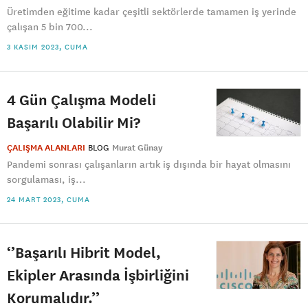
Üretimden eğitime kadar çeşitli sektörlerde tamamen iş yerinde
çalışan 5 bin 700...
3 KASIM 2023, CUMA
4 Gün Çalışma Modeli
Başarılı Olabilir Mi?
ÇALIŞMA ALANLARI
BLOG
Murat Günay
Pandemi sonrası çalışanların artık iş dışında bir hayat olmasını
sorgulaması, iş...
24 MART 2023, CUMA
‘’Başarılı Hibrit Model,
Ekipler Arasında İşbirliğini
Korumalıdır.’’