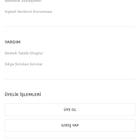
Abonelik Sözleşmesi
Kişisel Verilerin Korunması
YARDIM
Destek Talebi Oluştur
Sıkça Sorulan Sorular
ÜYELİK İŞLEMLERİ
ÜYE OL
GIRIŞ YAP