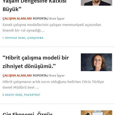
Yaşam Dengesine Katkısı
Büyük”
ÇALIŞMA ALANLARI
ROPORTAJ
Bora İşyar
Esnek çalışma modellerinin çalışan memnuniyeti açısından
önemli bir rol oynadığı...
1 TEMMUZ 2026, ÇARŞAMBA
“Hibrit çalışma modeli bir
zihniyet dönüşümü.”
ÇALIŞMA ALANLARI
ROPORTAJ
Bora İşyar
Hibrit çalışmanın artık norm olduğunu belirten Citrix Türkiye
Genel Müdürü Sevi ...
3 KASIM 2025, PAZARTESI
Gig Ekonomi, Özgür