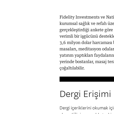
Fidelity Investments ve Nat
kurumsal sağlık ve refah üz
gerçekleştirdiği ankete göre
verimli bir işgücünü destek
3,6 milyon dolar harcaması b
masaları, meditasyon odaları
yatırım yaptıkları faydaların
yerinde bostanlar, masaj ter
çoğaltılabilir.
Dergi Erişimi
Dergi içeriklerini okumak i