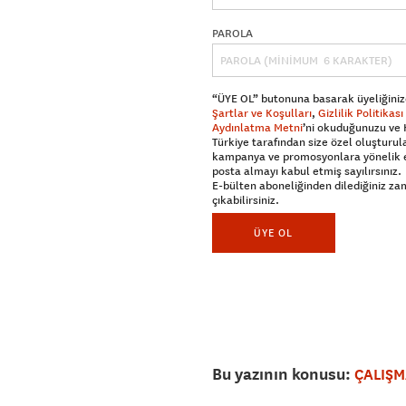
PAROLA
“ÜYE OL” butonuna basarak üyeliğiniz
Şartlar ve Koşulları
,
Gizlilik Politikası
Aydınlatma Metni
’ni okuduğunuzu ve
Türkiye tarafından size özel oluşturul
kampanya ve promosyonlara yönelik 
posta almayı kabul etmiş sayılırsınız.
E-bülten aboneliğinden dilediğiniz z
çıkabilirsiniz.
ÜYE OL
Bu yazının konusu:
ÇALIŞM