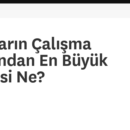
arın Çalışma
ından En Büyük
si Ne?