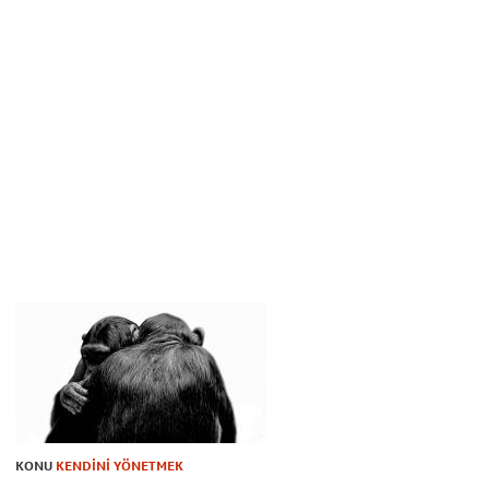
KONU
KENDİNİ YÖNETMEK