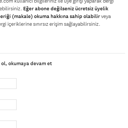
.com kullanıcı bilgileriniz ile üye girişi yaparak dergi
bilirsiniz.
Eğer abone değilseniz ücretsiz üyelik
çeriği (makale) okuma hakkına sahip olabilir
veya
gi içeriklerine sınırsız erişim sağlayabilirsiniz.
e ol, okumaya devam et