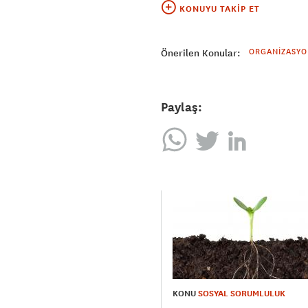
KONUYU TAKIP ET
ORGANIZASYO
Önerilen Konular:
Paylaş:
KONU
SOSYAL SORUMLULUK