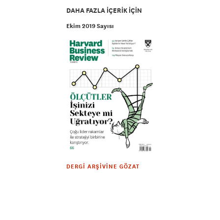
DAHA FAZLA IÇERIK IÇIN
Ekim 2019 Sayısı
DERGI ARŞIVINE GÖZAT