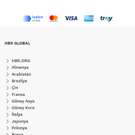
HBR GLOBAL
HBR.ORG
Almanya
Arabistan
Brezilya
Çin
Fransa
Güney Asya
Güney Kore
İtalya
Japonya
Polonya
Rusya