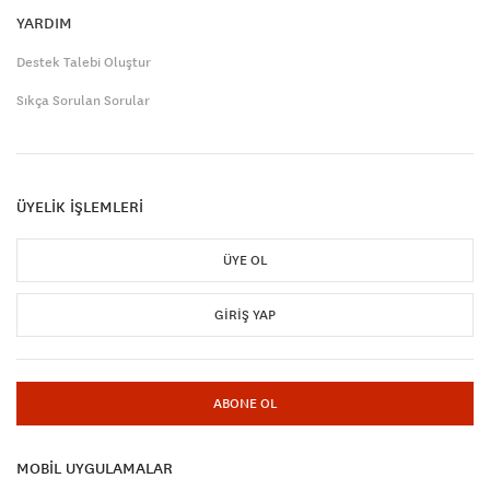
YARDIM
Destek Talebi Oluştur
Sıkça Sorulan Sorular
ÜYELİK İŞLEMLERİ
ÜYE OL
GIRIŞ YAP
ABONE OL
MOBİL UYGULAMALAR