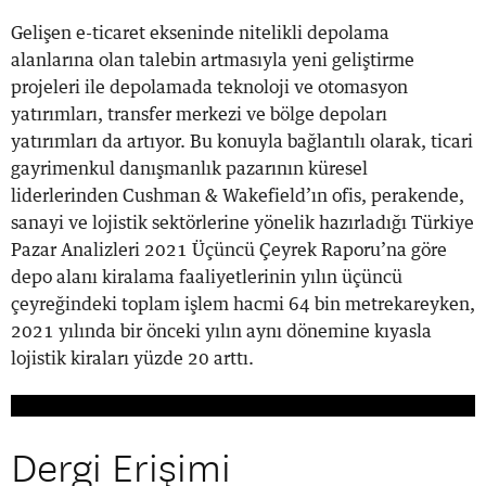
Gelişen e-ticaret ekseninde nitelikli depolama
alanlarına olan talebin artmasıyla yeni geliştirme
projeleri ile depolamada teknoloji ve otomasyon
yatırımları, transfer merkezi ve bölge depoları
yatırımları da artıyor. Bu konuyla bağlantılı olarak, ticari
gayrimenkul danışmanlık pazarının küresel
liderlerinden Cushman & Wakefield’ın ofis, perakende,
sanayi ve lojistik sektörlerine yönelik hazırladığı Türkiye
Pazar Analizleri 2021 Üçüncü Çeyrek Raporu’na göre
depo alanı kiralama faaliyetlerinin yılın üçüncü
çeyreğindeki toplam işlem hacmi 64 bin metrekareyken,
2021 yılında bir önceki yılın aynı dönemine kıyasla
lojistik kiraları yüzde 20 arttı.
Dergi Erişimi