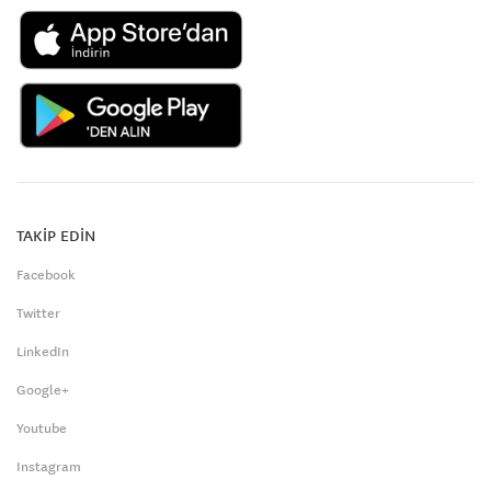
TAKİP EDİN
Facebook
Twitter
LinkedIn
Google+
Youtube
Instagram