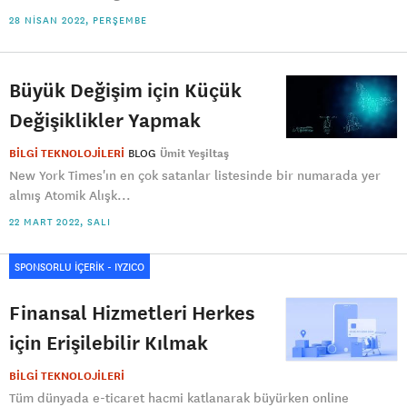
28 NISAN 2022, PERŞEMBE
Büyük Değişim için Küçük
Değişiklikler Yapmak
BİLGİ TEKNOLOJİLERİ
BLOG
Ümit Yeşiltaş
New York Times'ın en çok satanlar listesinde bir numarada yer
almış Atomik Alışk...
22 MART 2022, SALI
SPONSORLU İÇERİK - IYZICO
Finansal Hizmetleri Herkes
için Erişilebilir Kılmak
BİLGİ TEKNOLOJİLERİ
Tüm dünyada e-ticaret hacmi katlanarak büyürken online