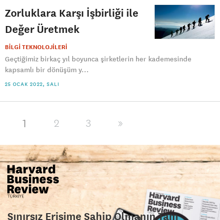
Zorluklara Karşı İşbirliği ile
Değer Üretmek
BİLGİ TEKNOLOJİLERİ
Geçtiğimiz birkaç yıl boyunca şirketlerin her kademesinde
kapsamlı bir dönüşüm y...
25 OCAK 2022, SALI
1
2
3
»
Sınırsız Erişime Sahip Olmanın Tam