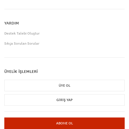
YARDIM
Destek Talebi Oluştur
Sıkça Sorulan Sorular
ÜYELİK İŞLEMLERİ
ÜYE OL
GIRIŞ YAP
ABONE OL