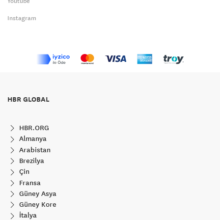
Youtube
Instagram
HBR GLOBAL
HBR.ORG
Almanya
Arabistan
Brezilya
Çin
Fransa
Güney Asya
Güney Kore
İtalya