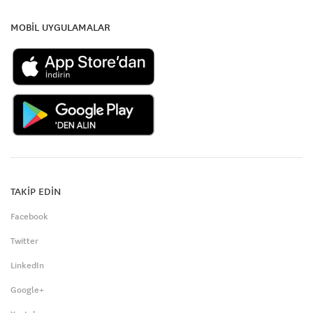
MOBİL UYGULAMALAR
TAKİP EDİN
Facebook
Twitter
LinkedIn
Google+