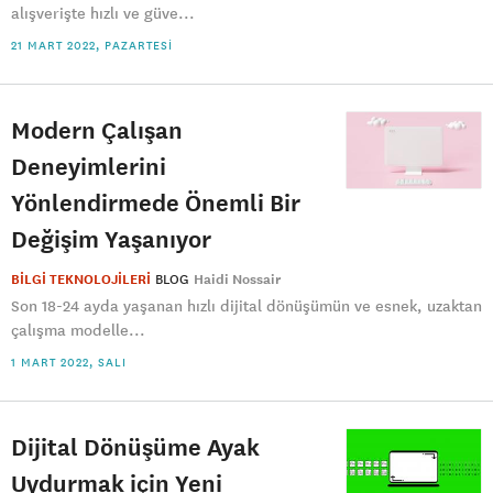
alışverişte hızlı ve güve...
21 MART 2022, PAZARTESI
Modern Çalışan
Deneyimlerini
Yönlendirmede Önemli Bir
Değişim Yaşanıyor
BİLGİ TEKNOLOJİLERİ
BLOG
Haidi Nossair
Son 18-24 ayda yaşanan hızlı dijital dönüşümün ve esnek, uzaktan
çalışma modelle...
1 MART 2022, SALI
Dijital Dönüşüme Ayak
Uydurmak için Yeni