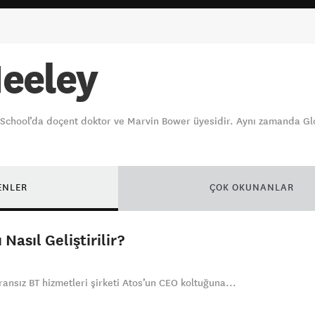
Neeley
School’da doçent doktor ve Marvin Bower üyesidir. Aynı zamanda Gl
ENLER
ÇOK OKUNANLAR
 Nasıl Geliştirilir?
nsız BT hizmetleri şirketi Atos’un CEO koltuğuna...