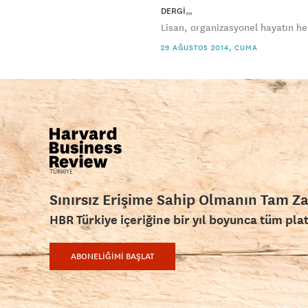
DERGI
Lisan, organizasyonel hayatın he
29 AĞUSTOS 2014, CUMA
Sınırsız Erişime Sahip Olmanın Tam Z
HBR Türkiye içeriğine bir yıl boyunca tüm pla
ABONELİĞİMİ BAŞLAT