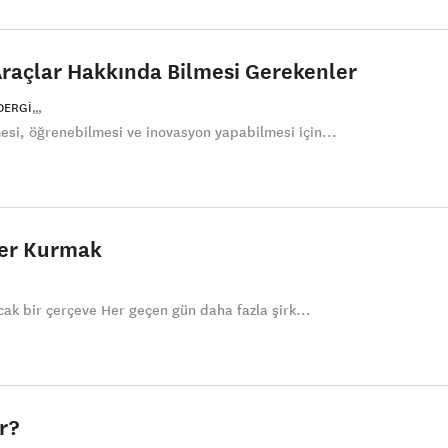
 Araçlar Hakkında Bilmesi Gerekenler
DERGI
esi, öğrenebilmesi ve inovasyon yapabilmesi için...
ler Kurmak
ak bir çerçeve Her geçen gün daha fazla şirk...
r?