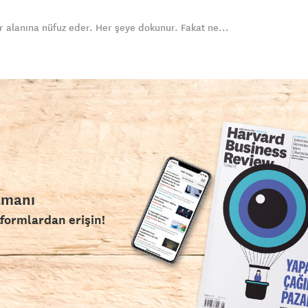
r alanına nüfuz eder. Her şeye dokunur. Fakat ne...
amanı
tformlardan erişin!