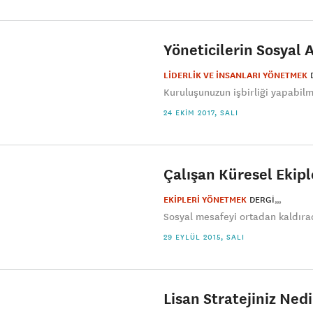
Yöneticilerin Sosyal
LİDERLİK VE İNSANLARI YÖNETMEK
Kuruluşunuzun işbirliği yapabilm
24 EKIM 2017, SALI
Çalışan Küresel Ekip
EKİPLERİ YÖNETMEK
DERGI
Sosyal mesafeyi ortadan kaldırac
29 EYLÜL 2015, SALI
Lisan Stratejiniz Nedi