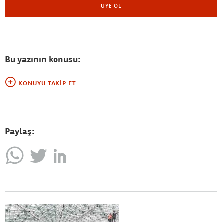
ÜYE OL
Bu yazının konusu:
KONUYU TAKIP ET
Paylaş: