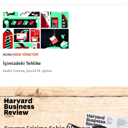
KONU
RİSK YÖNETİMİ
İçimizdeki Tehlike
Sadie Creese
David M. Upton
Sınırsız Erişime Sahip Olmanın Tam