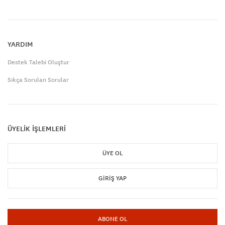
YARDIM
Destek Talebi Oluştur
Sıkça Sorulan Sorular
ÜYELİK İŞLEMLERİ
ÜYE OL
GIRIŞ YAP
ABONE OL