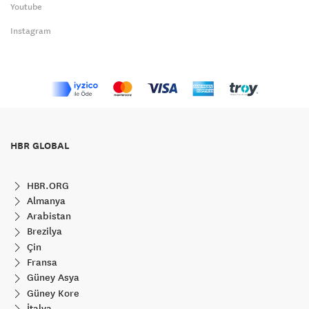
Youtube
Instagram
HBR GLOBAL
HBR.ORG
Almanya
Arabistan
Brezilya
Çin
Fransa
Güney Asya
Güney Kore
İtalya