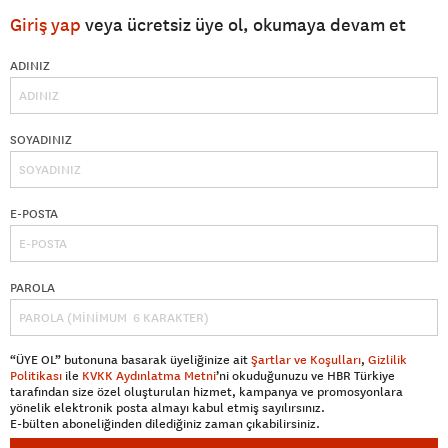
Giriş yap
veya ücretsiz üye ol, okumaya devam et
ADINIZ
SOYADINIZ
E-POSTA
PAROLA
“ÜYE OL” butonuna basarak üyeliğinize ait
Şartlar ve Koşulları
,
Gizlilik
Politikası
ile
KVKK Aydınlatma Metni
’ni okuduğunuzu ve HBR Türkiye
tarafından size özel oluşturulan hizmet, kampanya ve promosyonlara
yönelik elektronik posta almayı kabul etmiş sayılırsınız.
E-bülten aboneliğinden dilediğiniz zaman çıkabilirsiniz.