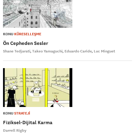
KONU
KÜRESELLEŞME
Ön Cepheden Sesler
Shane Tedjarati
Takeo Yamaguchi
Eduardo Caride
Luc Minguet
KONU
STRATEJİ
Fiziksel-Dijital Karma
Darrell Rigby