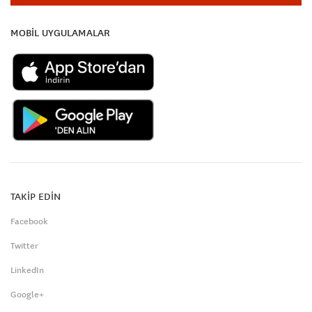
MOBİL UYGULAMALAR
TAKİP EDİN
Facebook
Twitter
LinkedIn
Google+