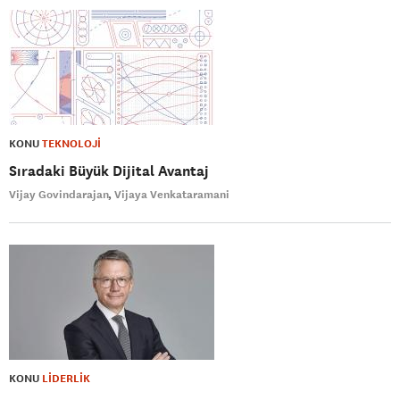
KONU
TEKNOLOJİ
Sıradaki Büyük Dijital Avantaj
Vijay Govindarajan
Vijaya Venkataramani
KONU
LİDERLİK