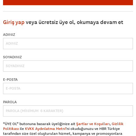
Giriş yap
veya ücretsiz üye ol, okumaya devam et
ADINIZ
SOYADINIZ
E-POSTA
PAROLA
“ÜYE OL” butonuna basarak üyeliğinize ait
Şartlar ve Koşulları
,
Gizlilik
Politikası
ile
KVKK Aydınlatma Metni
’ni okuduğunuzu ve HBR Türkiye
tarafından size özel oluşturulan hizmet, kampanya ve promosyonlara