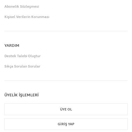
Abonelik Sözleşmesi
Kişisel Verilerin Korunması
YARDIM
Destek Talebi Oluştur
Sıkça Sorulan Sorular
ÜYELİK İŞLEMLERİ
ÜYE OL
GIRIŞ YAP