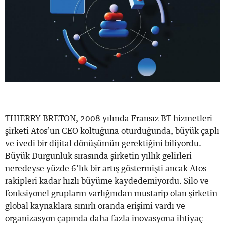
THIERRY BRETON, 2008 yılında Fransız BT hizmetleri
şirketi Atos’un CEO koltuğuna oturduğunda, büyük çaplı
ve ivedi bir dijital dönüşümün gerektiğini biliyordu.
Büyük Durgunluk sırasında şirketin yıllık gelirleri
neredeyse yüzde 6’lık bir artış göstermişti ancak Atos
rakipleri kadar hızlı büyüme kaydedemiyordu. Silo ve
fonksiyonel grupların varlığından mustarip olan şirketin
global kaynaklara sınırlı oranda erişimi vardı ve
organizasyon çapında daha fazla inovasyona ihtiyaç