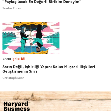
“Paylaşılacak En Değerli Birikim Deneyim”
Serdar Turan
KONU
İŞBİRLİĞİ
Satış Değil, İşbirliği Yapın: Kalıcı Müşteri İlişkileri
Geliştirmenin Sırrı
Christoph Senn