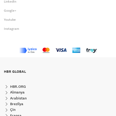
LinkedIn
Google+
Youtube
Instagram
HBR GLOBAL
HBR.ORG
Almanya
Arabistan
Brezilya
Çin
Fransa