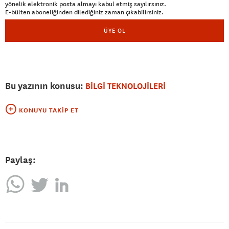
yönelik elektronik posta almayı kabul etmiş sayılırsınız.
E-bülten aboneliğinden dilediğiniz zaman çıkabilirsiniz.
ÜYE OL
Bu yazının konusu:
BİLGİ TEKNOLOJİLERİ
KONUYU TAKIP ET
Paylaş: