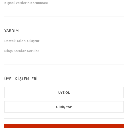
Kişisel Verilerin Korunması
YARDIM
Destek Talebi Oluştur
Sıkça Sorulan Sorular
ÜYELİK İŞLEMLERİ
ÜYE OL
GIRIŞ YAP