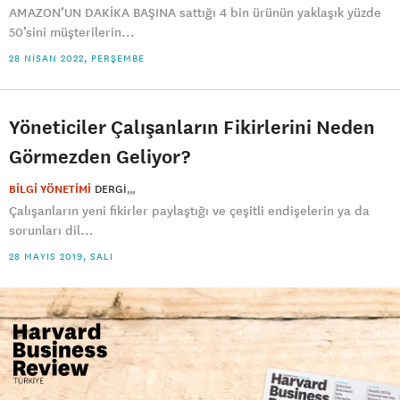
AMAZON’UN DAKİKA BAŞINA sattığı 4 bin ürünün yaklaşık yüzde
50’sini müşterilerin...
28 NISAN 2022, PERŞEMBE
Yöneticiler Çalışanların Fikirlerini Neden
Görmezden Geliyor?
BİLGİ YÖNETİMİ
DERGI
Çalışanların yeni fikirler paylaştığı ve çeşitli endişelerin ya da
sorunları dil...
28 MAYIS 2019, SALI