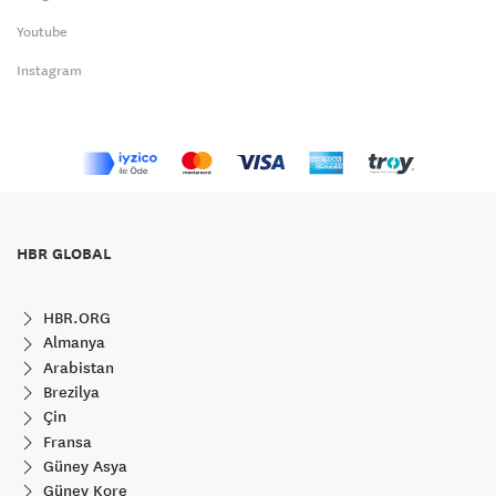
Youtube
Instagram
HBR GLOBAL
HBR.ORG
Almanya
Arabistan
Brezilya
Çin
Fransa
Güney Asya
Güney Kore