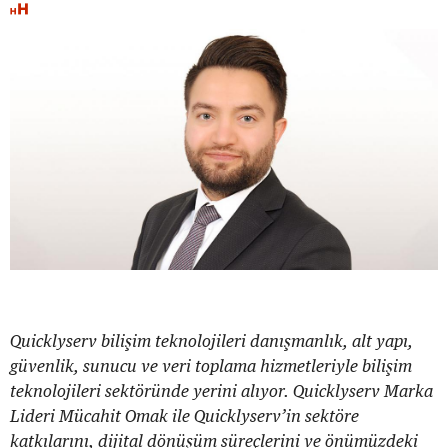
Quicklyserv bilişim teknolojileri danışmanlık, alt yapı,
güvenlik, sunucu ve veri toplama hizmetleriyle bilişim
teknolojileri sektöründe yerini alıyor. Quicklyserv Marka
Lideri Mücahit Omak ile Quicklyserv’in sektöre
katkılarını, dijital dönüşüm süreçlerini ve önümüzdeki