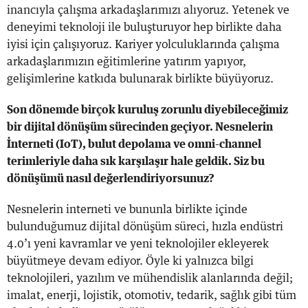
inancıyla çalışma arkadaşlarımızı alıyoruz. Yetenek ve
deneyimi teknoloji ile buluşturuyor hep birlikte daha
iyisi için çalışıyoruz. Kariyer yolculuklarında çalışma
arkadaşlarımızın eğitimlerine yatırım yapıyor,
gelişimlerine katkıda bulunarak birlikte büyüyoruz.
Son dönemde birçok kuruluş zorunlu diyebileceğimiz
bir dijital dönüşüm sürecinden geçiyor. Nesnelerin
İnterneti (IoT), bulut depolama ve omni-channel
terimleriyle daha sık karşılaşır hale geldik. Siz bu
dönüşümü nasıl değerlendiriyorsunuz?
Nesnelerin interneti ve bununla birlikte içinde
bulunduğumuz dijital dönüşüm süreci, hızla endüstri
4.0’ı yeni kavramlar ve yeni teknolojiler ekleyerek
büyütmeye devam ediyor. Öyle ki yalnızca bilgi
teknolojileri, yazılım ve mühendislik alanlarında değil;
imalat, enerji, lojistik, otomotiv, tedarik, sağlık gibi tüm