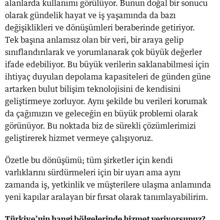
alanlarda kullanımı görülüyor. Bunun doğal bir sonucu
olarak gündelik hayat ve iş yaşamında da bazı
değişiklikleri ve dönüşümleri beraberinde getiriyor.
Tek başına anlamsız olan bir veri, bir araya gelip
sınıflandırılarak ve yorumlanarak çok büyük değerler
ifade edebiliyor. Bu büyük verilerin saklanabilmesi için
ihtiyaç duyulan depolama kapasiteleri de günden güne
artarken bulut bilişim teknolojisini de kendisini
geliştirmeye zorluyor. Aynı şekilde bu verileri korumak
da çağımızın ve geleceğin en büyük problemi olarak
görünüyor. Bu noktada biz de sürekli çözümlerimizi
geliştirerek hizmet vermeye çalışıyoruz.
Özetle bu dönüşümü; tüm şirketler için kendi
varlıklarını sürdürmeleri için bir uyarı ama aynı
zamanda iş, yetkinlik ve müşterilere ulaşma anlamında
yeni kapılar aralayan bir fırsat olarak tanımlayabilirim.
Türkiye
’
nin hangi bölgelerinde hizmet veriyorsunuz?