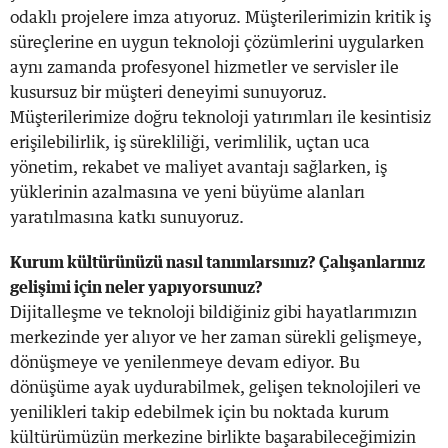
odaklı projelere imza atıyoruz. Müşterilerimizin kritik iş
süreçlerine en uygun teknoloji çözümlerini uygularken
aynı zamanda profesyonel hizmetler ve servisler ile
kusursuz bir müşteri deneyimi sunuyoruz.
Müşterilerimize doğru teknoloji yatırımları ile kesintisiz
erişilebilirlik, iş sürekliliği, verimlilik, uçtan uca
yönetim, rekabet ve maliyet avantajı sağlarken, iş
yüklerinin azalmasına ve yeni büyüme alanları
yaratılmasına katkı sunuyoruz.
Kurum kültürünüzü nasıl tanımlarsını
z?
Çalışanlarınız
gelişimi için neler yapıyorsunuz?
Dijitalleşme ve teknoloji bildiğiniz gibi hayatlarımızın
merkezinde yer alıyor ve her zaman sürekli gelişmeye,
dönüşmeye ve yenilenmeye devam ediyor. Bu
dönüşüme ayak uydurabilmek, gelişen teknolojileri ve
yenilikleri takip edebilmek için bu noktada kurum
kültürümüzün merkezine birlikte başarabileceğimizin