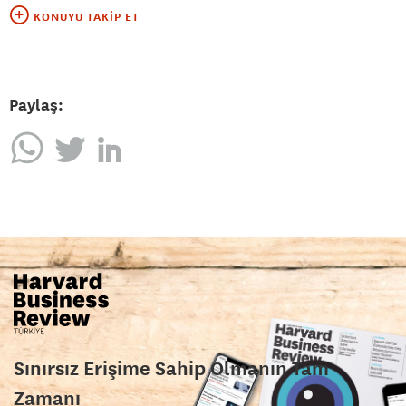
KONUYU TAKIP ET
Paylaş:
Sınırsız Erişime Sahip Olmanın Tam
Zamanı