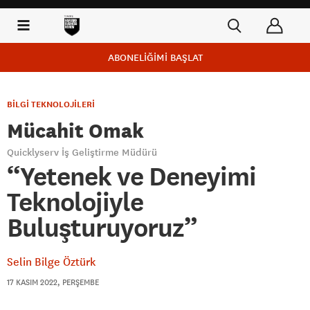
ABONELİĞİMİ BAŞLAT
BİLGİ TEKNOLOJİLERİ
Mücahit Omak
Quicklyserv İş Geliştirme Müdürü
“Yetenek ve Deneyimi
Teknolojiyle
Buluşturuyoruz”
Selin Bilge Öztürk
17 KASIM 2022, PERŞEMBE