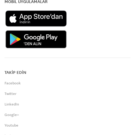
MOBİL UYGULAMALAR
TAKİP EDİN
Facebook
Twitter
LinkedIn
Google+
Youtube