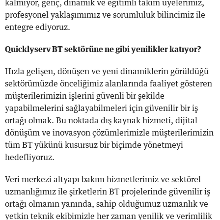
kalmıyor, genç, dinamik ve eğitimli takım üyelerimiz,
profesyonel yaklaşımımız ve sorumluluk bilincimiz ile
entegre ediyoruz.
Quicklyserv BT sektörüne ne gibi yenilikler katıyor?
Hızla gelişen, dönüşen ve yeni dinamiklerin görüldüğü
sektörümüzde önceliğimiz alanlarında faaliyet gösteren
müşterilerimizin işlerini güvenli bir şekilde
yapabilmelerini sağlayabilmeleri için güvenilir bir iş
ortağı olmak. Bu noktada dış kaynak hizmeti, dijital
dönüşüm ve inovasyon çözümlerimizle müşterilerimizin
tüm BT yükünü kusursuz bir biçimde yönetmeyi
hedefliyoruz.
Veri merkezi altyapı bakım hizmetlerimiz ve sektörel
uzmanlığımız ile şirketlerin BT projelerinde güvenilir iş
ortağı olmanın yanında, sahip olduğumuz uzmanlık ve
yetkin teknik ekibimizle her zaman yenilik ve verimlilik