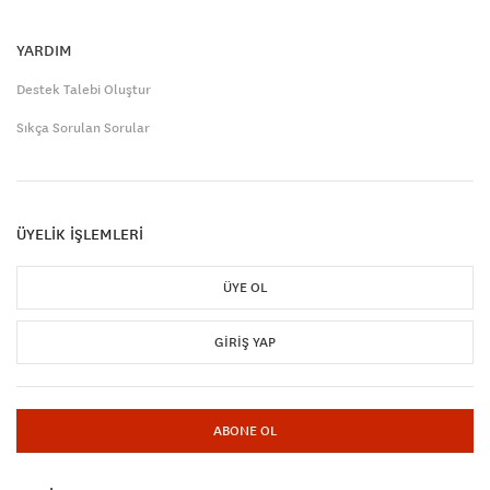
YARDIM
Destek Talebi Oluştur
Sıkça Sorulan Sorular
ÜYELİK İŞLEMLERİ
ÜYE OL
GIRIŞ YAP
ABONE OL