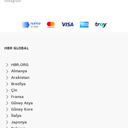
Instagram
HBR GLOBAL
HBR.ORG
Almanya
Arabistan
Brezilya
Çin
Fransa
Güney Asya
Güney Kore
İtalya
Japonya