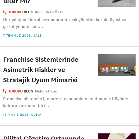
Biter Mi?
İŞ HUKUKU
BLOG
Av. Furkan Ökse
Her yıl genel kurul sezonunda birçok yönetim kurulu üyesi ve
şirket yöneticisini...
7 TEMMUZ 2026, SALI
Franchise Sistemlerinde
Asimetrik Riskler ve
Stratejik Uyum Mimarisi
İŞ HUKUKU
BLOG
Mehmet Koç
Franchise sistemleri, modern ekonominin en dinamik büyüme
kaldıraçlarından biri ...
15 MAYIS 2026, CUMA
Dijital Gözetim Ortamında