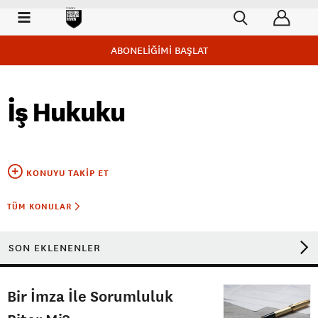
ABONELİĞİMİ BAŞLAT
İş Hukuku
KONUYU TAKIP ET
TÜM KONULAR
SON EKLENENLER
Bir İmza İle Sorumluluk