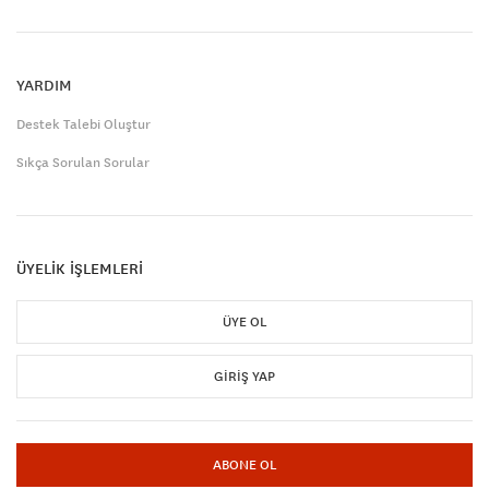
YARDIM
Destek Talebi Oluştur
Sıkça Sorulan Sorular
ÜYELİK İŞLEMLERİ
ÜYE OL
GIRIŞ YAP
ABONE OL