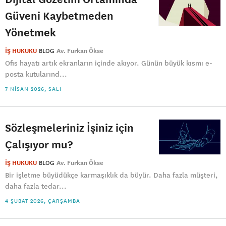
Güveni Kaybetmeden
Yönetmek
İŞ HUKUKU
BLOG
Av. Furkan Ökse
Ofis hayatı artık ekranların içinde akıyor. Günün büyük kısmı e-
posta kutularınd...
7 NISAN 2026, SALI
Sözleşmeleriniz İşiniz için
Çalışıyor mu?
İŞ HUKUKU
BLOG
Av. Furkan Ökse
Bir işletme büyüdükçe karmaşıklık da büyür. Daha fazla müşteri,
daha fazla tedar...
4 ŞUBAT 2026, ÇARŞAMBA