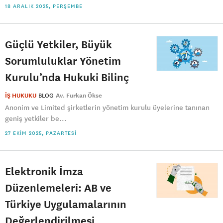
18 ARALIK 2025, PERŞEMBE
Güçlü Yetkiler, Büyük
Sorumluluklar Yönetim
Kurulu’nda Hukuki Bilinç
İŞ HUKUKU
BLOG
Av. Furkan Ökse
Anonim ve Limited şirketlerin yönetim kurulu üyelerine tanınan
geniş yetkiler be...
27 EKIM 2025, PAZARTESI
Elektronik İmza
Düzenlemeleri: AB ve
Türkiye Uygulamalarının
Değerlendirilmesi