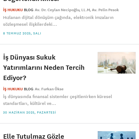
İŞ HUKUKU
BLOG
Av. Dr. Ceylan Necipoğlu
LL.M
Av. Pelin Pesok
Hızlanan dijital dönüşüm çağında, elektronik imzaların
sözleşmesel ilişkilerdeki...
8 TEMMUZ 2025, SALI
İş Dünyası Sukuk
Yatırımlarını Neden Tercih
Ediyor?
İŞ HUKUKU
BLOG
Av. Furkan Ökse
İş dünyasında finansal sistemler çeşitlenirken küresel
standartları, kültürel ve...
30 HAZIRAN 2025, PAZARTESI
Elle Tutulmaz Gözle