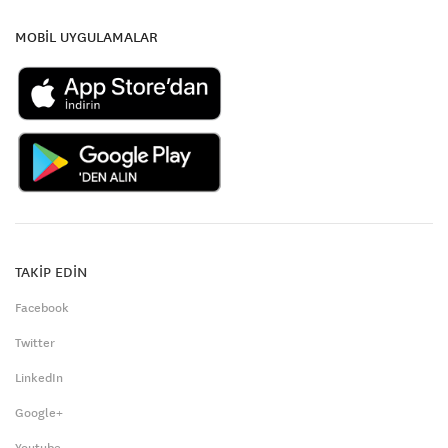
MOBİL UYGULAMALAR
TAKİP EDİN
Facebook
Twitter
LinkedIn
Google+
Youtube