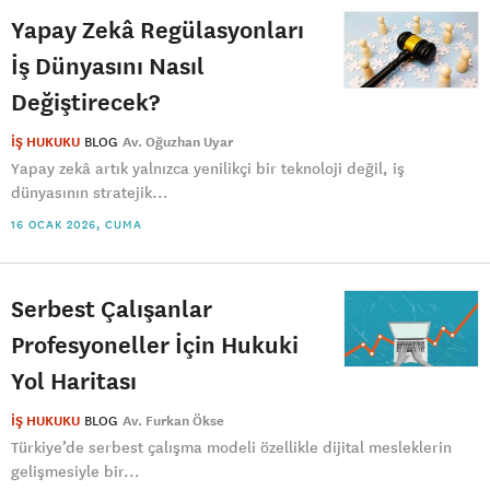
Yapay Zekâ Regülasyonları
İş Dünyasını Nasıl
Değiştirecek?
İŞ HUKUKU
BLOG
Av. Oğuzhan Uyar
Yapay zekâ artık yalnızca yenilikçi bir teknoloji değil, iş
dünyasının stratejik...
16 OCAK 2026, CUMA
Serbest Çalışanlar
Profesyoneller İçin Hukuki
Yol Haritası
İŞ HUKUKU
BLOG
Av. Furkan Ökse
Türkiye’de serbest çalışma modeli özellikle dijital mesleklerin
gelişmesiyle bir...