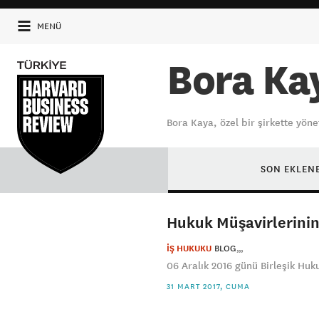
MENÜ
Bora Ka
Bora Kaya, özel bir şirkette yö
SON EKLEN
Hukuk Müşavirlerinin
İŞ HUKUKU
BLOG
06 Aralık 2016 günü Birleşik Huk
31 MART 2017, CUMA