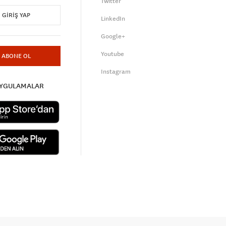
Twitter
GIRIŞ YAP
LinkedIn
Google+
Youtube
ABONE OL
Instagram
UYGULAMALAR