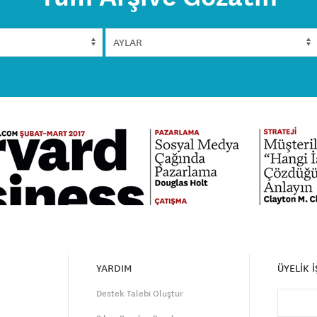
YARDIM
ÜYELİK 
Destek Talebi Oluştur