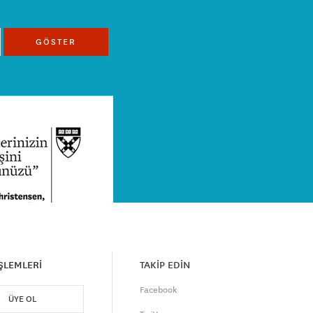
GÖSTER
İŞLEMLERİ
TAKİP EDİN
Facebook
ÜYE OL