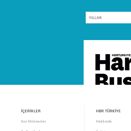
İÇERİKLER
HBR TÜRKİYE
Son Eklenenler
Hakkında