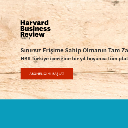
Sınırsız Erişime Sahip Olmanın Tam Z
HBR Türkiye içeriğine bir yıl boyunca tüm pla
ABONELİĞİMİ BAŞLAT