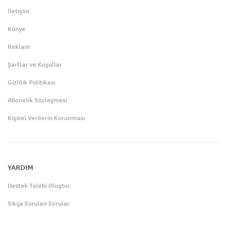
İletişim
Künye
Reklam
Şartlar ve Koşullar
Gizlilik Politikası
Abonelik Sözleşmesi
Kişisel Verilerin Korunması
YARDIM
Destek Talebi Oluştur
Sıkça Sorulan Sorular