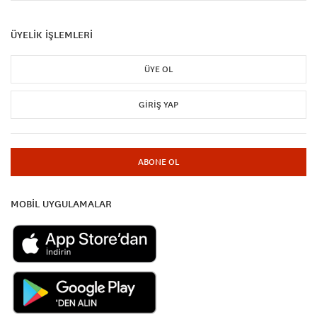
ÜYELİK İŞLEMLERİ
ÜYE OL
GIRIŞ YAP
ABONE OL
MOBİL UYGULAMALAR