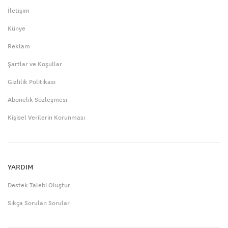
İletişim
Künye
Reklam
Şartlar ve Koşullar
Gizlilik Politikası
Abonelik Sözleşmesi
Kişisel Verilerin Korunması
YARDIM
Destek Talebi Oluştur
Sıkça Sorulan Sorular