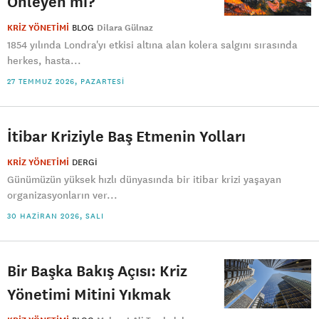
Önleyen mi?
KRİZ YÖNETİMİ
BLOG
Dilara Gülnaz
1854 yılında Londra'yı etkisi altına alan kolera salgını sırasında
herkes, hasta...
27 TEMMUZ 2026, PAZARTESI
İtibar Kriziyle Baş Etmenin Yolları
KRİZ YÖNETİMİ
DERGI
Günümüzün yüksek hızlı dünyasında bir itibar krizi yaşayan
organizasyonların ver...
30 HAZIRAN 2026, SALI
Bir Başka Bakış Açısı: Kriz
Yönetimi Mitini Yıkmak