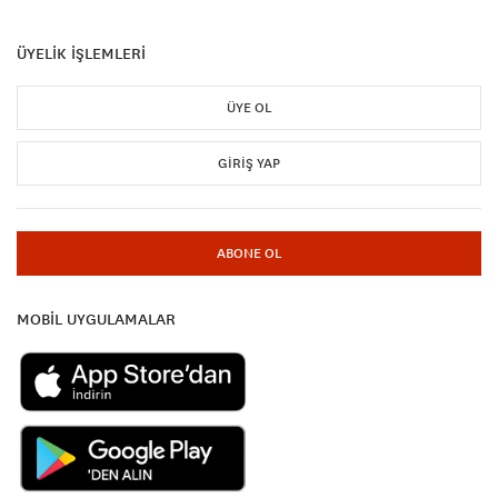
ÜYELİK İŞLEMLERİ
ÜYE OL
GIRIŞ YAP
ABONE OL
MOBİL UYGULAMALAR