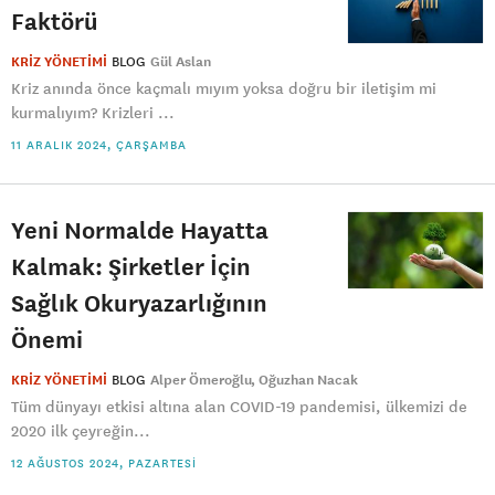
Faktörü
KRİZ YÖNETİMİ
BLOG
Gül Aslan
Kriz anında önce kaçmalı mıyım yoksa doğru bir iletişim mi
kurmalıyım? Krizleri ...
11 ARALIK 2024, ÇARŞAMBA
Yeni Normalde Hayatta
Kalmak: Şirketler İçin
Sağlık Okuryazarlığının
Önemi
KRİZ YÖNETİMİ
BLOG
Alper Ömeroğlu
Oğuzhan Nacak
Tüm dünyayı etkisi altına alan COVID-19 pandemisi, ülkemizi de
2020 ilk çeyreğin...
12 AĞUSTOS 2024, PAZARTESI