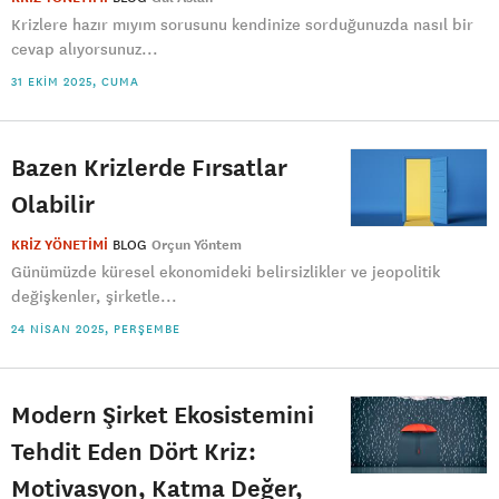
Krizlere hazır mıyım sorusunu kendinize sorduğunuzda nasıl bir
cevap alıyorsunuz...
31 EKIM 2025, CUMA
Bazen Krizlerde Fırsatlar
Olabilir
KRİZ YÖNETİMİ
BLOG
Orçun Yöntem
Günümüzde küresel ekonomideki belirsizlikler ve jeopolitik
değişkenler, şirketle...
24 NISAN 2025, PERŞEMBE
Modern Şirket Ekosistemini
Tehdit Eden Dört Kriz:
Motivasyon, Katma Değer,