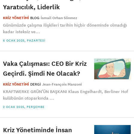
Yaratıcılık, Liderlik
KRİZ YÖNETİMİ
BLOG
İsmail Orhan Sönmez
Günümüzde çalışma ilişkileri tarihin hiçbir döneminde olmadığı
kadar isteksiz ve...
6 OCAK 2025, PAZARTESI
Vaka Çalışması: CEO Bir Kriz
Geçirdi. Şimdi Ne Olacak?
KRİZ YÖNETİMİ
DERGI
Jean-François Manzoni
KRAFTWERKE GRÜN’ÜN BAŞKANI Klaus Engelhardt, Berliner Hof
kulübünün otoparkında ...
2 OCAK 2025, PERŞEMBE
Kriz Yönetiminde İnsan