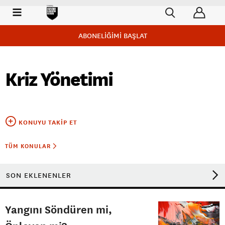
ABONELİĞİMİ BAŞLAT
Kriz Yönetimi
KONUYU TAKIP ET
TÜM KONULAR
SON EKLENENLER
Yangını Söndüren mi,