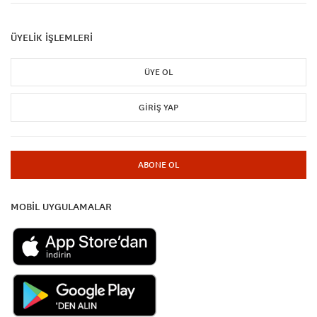
ÜYELİK İŞLEMLERİ
ÜYE OL
GIRIŞ YAP
ABONE OL
MOBİL UYGULAMALAR