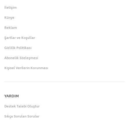
İletişim
Künye
Reklam
Şartlar ve Koşullar
Gizlilik Politikası
Abonelik Sözleşmesi
Kişisel Verilerin Korunması
YARDIM
Destek Talebi Oluştur
Sıkça Sorulan Sorular