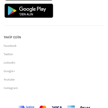
TAKİP EDİN
Facebook
Twitter
LinkedIn
Google+
Youtube
Instagram