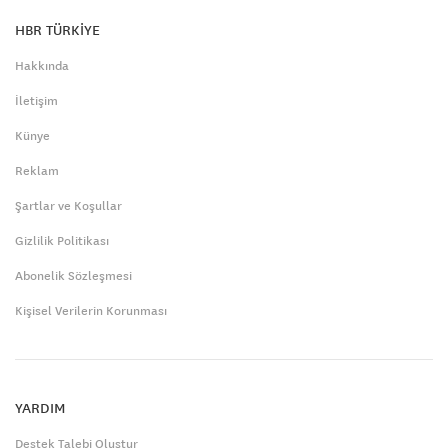
HBR TÜRKİYE
Hakkında
İletişim
Künye
Reklam
Şartlar ve Koşullar
Gizlilik Politikası
Abonelik Sözleşmesi
Kişisel Verilerin Korunması
YARDIM
Destek Talebi Oluştur