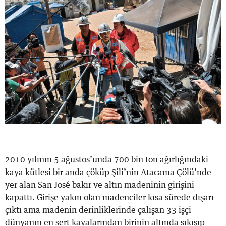
2010 yılının 5 ağustos’unda 700 bin ton ağırlığındaki
kaya kütlesi bir anda çöküp Şili’nin Atacama Çölü’nde
yer alan San José bakır ve altın madeninin girişini
kapattı. Girişe yakın olan madenciler kısa sürede dışarı
çıktı ama madenin derinliklerinde çalışan 33 işçi
dünyanın en sert kayalarından birinin altında sıkışıp