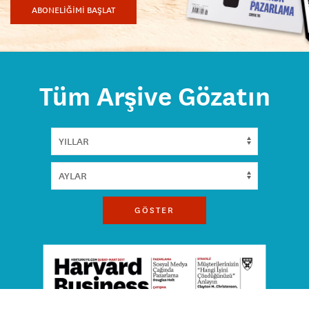
ABONELİĞİMİ BAŞLAT
Tüm Arşive Gözatın
GÖSTER