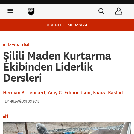
ABONELİĞİMİ BAŞLAT
KRİZ YÖNETİMİ
Şilili Maden Kurtarma
Ekibinden Liderlik
Dersleri
Herman B. Leonard
Amy C. Edmondson
Faaiza Rashid
TEMMUZ-AĞUSTOS 2013