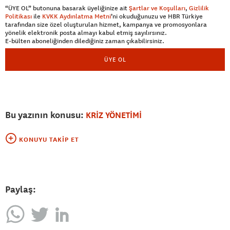
“ÜYE OL” butonuna basarak üyeliğinize ait
Şartlar ve Koşulları
,
Gizlilik
Politikası
ile
KVKK Aydınlatma Metni
’ni okuduğunuzu ve HBR Türkiye
tarafından size özel oluşturulan hizmet, kampanya ve promosyonlara
yönelik elektronik posta almayı kabul etmiş sayılırsınız.
E-bülten aboneliğinden dilediğiniz zaman çıkabilirsiniz.
ÜYE OL
Bu yazının konusu:
KRİZ YÖNETİMİ
KONUYU TAKIP ET
Paylaş: