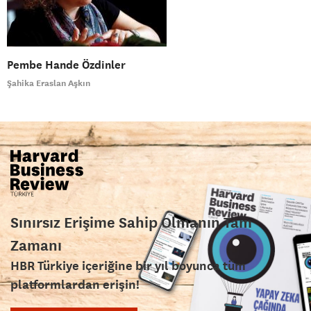
Pembe Hande Özdinler
Şahika Eraslan Aşkın
Sınırsız Erişime Sahip Olmanın Tam
Zamanı
HBR Türkiye içeriğine bir yıl boyunca tüm
platformlardan erişin!