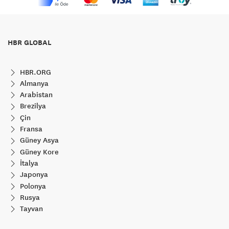
HBR GLOBAL
HBR.ORG
Almanya
Arabistan
Brezilya
Çin
Fransa
Güney Asya
Güney Kore
İtalya
Japonya
Polonya
Rusya
Tayvan