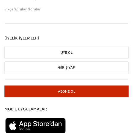
Sıkça Sorulan Sorular
ÜYELİK İŞLEMLERİ
ÜYE OL
GIRIŞ YAP
ABONE OL
MOBİL UYGULAMALAR