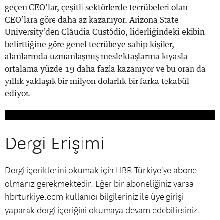
geçen CEO’lar, çeşitli sektörlerde tecrübeleri olan
CEO’lara göre daha az kazanıyor. Arizona State
University’den Cláudia Custódio, liderliğindeki ekibin
belirttiğine göre genel tecrübeye sahip kişiler,
alanlarında uzmanlaşmış meslektaşlarına kıyasla
ortalama yüzde 19 daha fazla kazanıyor ve bu oran da
yıllık yaklaşık bir milyon dolarlık bir farka tekabül
ediyor.
Dergi Erişimi
Dergi içeriklerini okumak için HBR Türkiye'ye abone
olmanız gerekmektedir. Eğer bir aboneliğiniz varsa
hbrturkiye.com kullanıcı bilgileriniz ile üye girişi
yaparak dergi içeriğini okumaya devam edebilirsiniz.