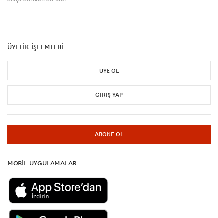
ÜYELİK İŞLEMLERİ
ÜYE OL
GIRIŞ YAP
ABONE OL
MOBİL UYGULAMALAR