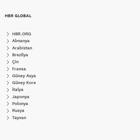
HBR GLOBAL
HBR.ORG
Almanya
Arabistan
Brezilya
Çin
Fransa
Güney Asya
Güney Kore
İtalya
Japonya
Polonya
Rusya
Tayvan