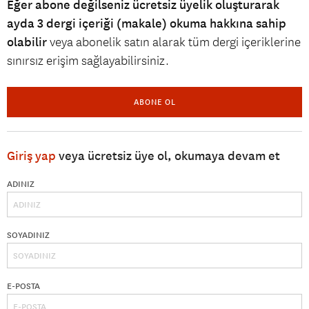
Eğer abone değilseniz ücretsiz üyelik oluşturarak
ayda 3 dergi içeriği (makale) okuma hakkına sahip
olabilir
veya abonelik satın alarak tüm dergi içeriklerine
sınırsız erişim sağlayabilirsiniz.
ABONE OL
Giriş yap
veya ücretsiz üye ol, okumaya devam et
ADINIZ
SOYADINIZ
E-POSTA