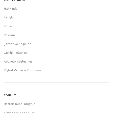
Hakkında
İletişim
Künye
Reklam
Şartlar ve Koşullar
Gizlilik Politikası
Abonelik Sözleşmesi
Kişisel Verilerin Korunması
YARDIM
Destek Talebi Oluştur
Sıkça Sorulan Sorular