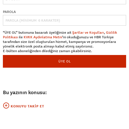
PAROLA
“ÜYE OL” butonuna basarak üyeliğinize ait
Şartlar ve Koşulları
,
Gizlilik
Politikası
ile
KVKK Aydınlatma Metni
’ni okuduğunuzu ve HBR Türkiye
tarafından size özel oluşturulan hizmet, kampanya ve promosyonlara
yönelik elektronik posta almayı kabul etmiş sayılırsınız.
E-bülten aboneliğinden dilediğiniz zaman çıkabilirsiniz.
ÜYE OL
Bu yazının konusu:
KONUYU TAKIP ET