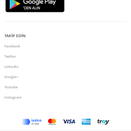
TAKİP EDİN
Facebook
Twitter
LinkedIn
Google+
Youtube
Instagram