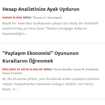
Hesap Analistinize Ayak Uydurun
KARAR ALMAK
DERGI
Thomas H. Davenport
Büyük bir Amerikan bankasında çalışan üst düzey bir kontitatif
analist birkaç yıl önce bana “Neden mortgage defterini
kapatmadığım...
“Paylaşım Ekonomisi” Oyununun
Kurallarını Öğrenmek
BİRLEŞME VE SATIN ALMALAR
DERGI
Fleura Bardhi
Giana M. Eckhardt
Susan Fournier
Bir filo kiralama şirketi, yeni kurulacak araba paylaşım şirketini
müşteri kaybetmeden tamamen entegre edebilir mi? Henry
Beyer, H...