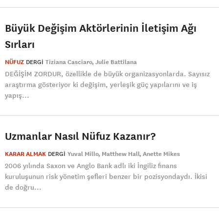
Büyük Değişim Aktörlerinin İletişim Ağı
Sırları
NÜFUZ
DERGI
Tiziana Casciaro
Julie Battilana
DEĞİŞİM ZORDUR, özellikle de büyük organizasyonlarda. Sayısız
araştırma gösteriyor ki değişim, yerleşik güç yapılarını ve iş
yapış...
Uzmanlar Nasıl Nüfuz Kazanır?
KARAR ALMAK
DERGI
Yuval Millo
Matthew Hall
Anette Mikes
2006 yılında Saxon ve Anglo Bank adlı iki İngiliz finans
kuruluşunun risk yönetim şefleri benzer bir pozisyondaydı. İkisi
de doğru...