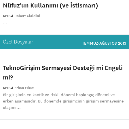
Nüfuz'un Kullanımı (ve İstismarı)
DERGI
Robert Cialdini
...
Özel Dosyalar
TEMMUZ-AĞUSTOS 2013
TeknoGirişim Sermayesi Desteği mi Engeli
mi?
DERGI
Erhan Erkut
Bir girişimin en kaotik ve riskli dönemi başlangıç dönemi ve
erken aşamasıdır. Bu dönemde girişimcinin girişim sermayesine
ulaşımı...