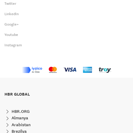
Twitter
LinkedIn
Google+
Youtube
Instagram
HBR GLOBAL
HBR.ORG
Almanya
Arabistan
Brezilya