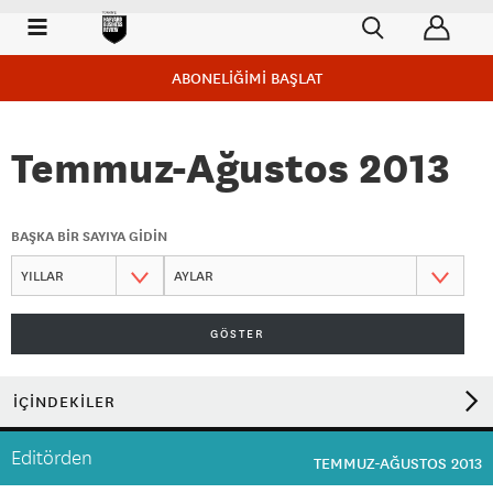
ABONELİĞİMİ BAŞLAT
Temmuz-Ağustos 2013
BAŞKA BİR SAYIYA GİDİN
GÖSTER
İÇİNDEKİLER
Editörden
TEMMUZ-AĞUSTOS 2013