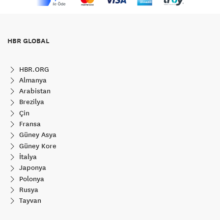
HBR GLOBAL
HBR.ORG
Almanya
Arabistan
Brezilya
Çin
Fransa
Güney Asya
Güney Kore
İtalya
Japonya
Polonya
Rusya
Tayvan