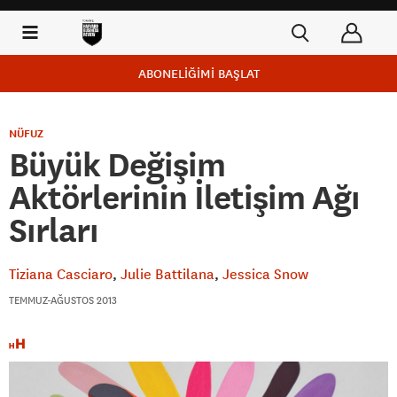
ABONELİĞİMİ BAŞLAT
NÜFUZ
Büyük Değişim
Aktörlerinin İletişim Ağı
Sırları
Tiziana Casciaro
Julie Battilana
Jessica Snow
TEMMUZ-AĞUSTOS 2013