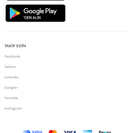
TAKİP EDİN
Facebook
Twitter
LinkedIn
Google+
Youtube
Instagram