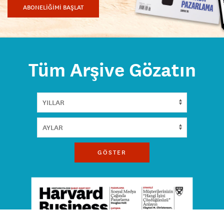
ABONELİĞİMİ BAŞLAT
Tüm Arşive Gözatın
GÖSTER