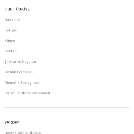
HBR TÜRKİYE
Hakkında
İletişim
Künye
Reklam
Şartlar ve Koşullar
Gizlilik Politikası
Abonelik Sözleşmesi
Kişisel Verilerin Korunması
YARDIM
Destek Talebi Oluştur