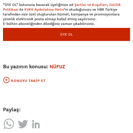
“ÜYE OL” butonuna basarak üyeliğinize ait
Şartlar ve Koşulları
,
Gizlilik
Politikası
ile
KVKK Aydınlatma Metni
’ni okuduğunuzu ve HBR Türkiye
tarafından size özel oluşturulan hizmet, kampanya ve promosyonlara
yönelik elektronik posta almayı kabul etmiş sayılırsınız.
E-bülten aboneliğinden dilediğiniz zaman çıkabilirsiniz.
ÜYE OL
Bu yazının konusu:
NÜFUZ
KONUYU TAKIP ET
Paylaş: