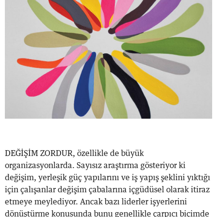
DEĞİŞİM ZORDUR, özellikle de büyük
organizasyonlarda. Sayısız araştırma gösteriyor ki
değişim, yerleşik güç yapılarını ve iş yapış şeklini yıktığı
için çalışanlar değişim çabalarına içgüdüsel olarak itiraz
etmeye meylediyor. Ancak bazı liderler işyerlerini
dönüştürme konusunda bunu genellikle çarpıcı biçimde