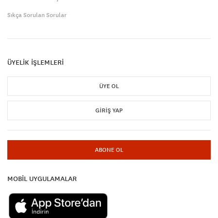
Sıkça Sorulan Sorular
ÜYELİK İŞLEMLERİ
ÜYE OL
GIRIŞ YAP
ABONE OL
MOBİL UYGULAMALAR