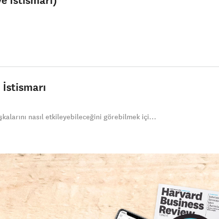
 İstismarı
alarını nasıl etkileyebileceğini görebilmek içi...