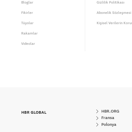
Bloglar
Gizlilik Politikası
Fikirler
Abonelik Sözleşmesi
Tüyolar
Kişisel Verilerin Kor
Rakamlar
Videolar
HBR.ORG
HBR GLOBAL
Fransa
Polonya