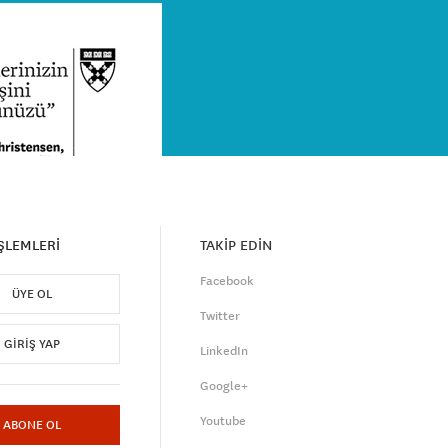
İŞLEMLERİ
TAKİP EDİN
Facebook
ÜYE OL
Twitter
GIRIŞ YAP
LinkedIn
Google+
Youtube
ABONE OL