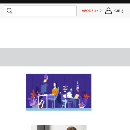
ABONELİK
GİRİŞ