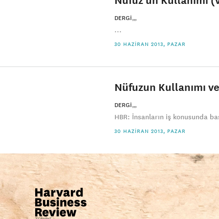
DERGI
...
30 HAZIRAN 2013, PAZAR
Nüfuzun Kullanımı ve
DERGI
HBR: İnsanların iş konusunda başk
30 HAZIRAN 2013, PAZAR