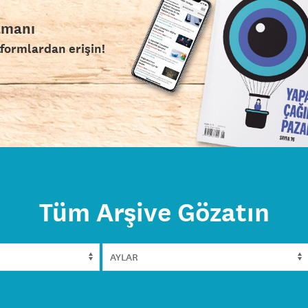
amanı
tformlardan erişin!
Tüm Arşive Gözatın