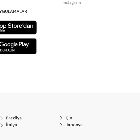
Instagram
UYGULAMALAR
Brezilya
Çin
İtalya
Japonya