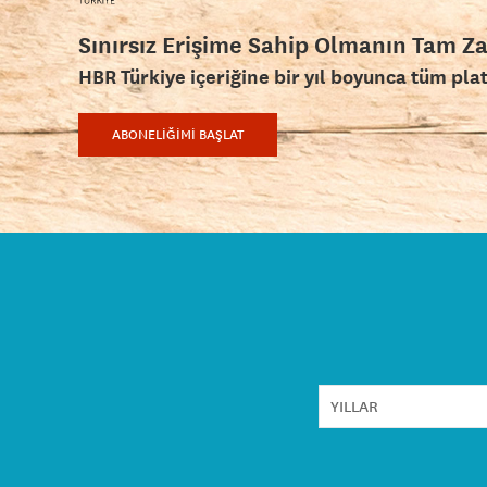
Sınırsız Erişime Sahip Olmanın Tam Z
HBR Türkiye içeriğine bir yıl boyunca tüm pla
ABONELİĞİMİ BAŞLAT