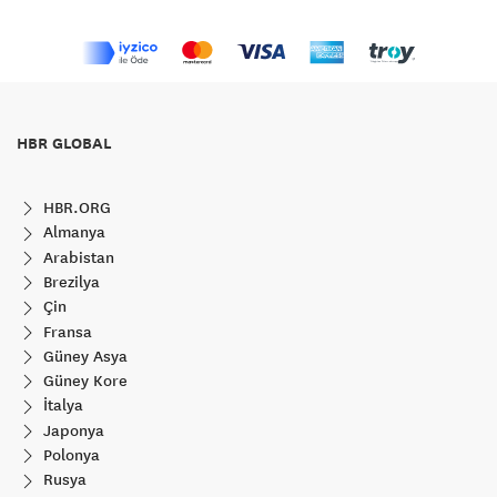
HBR GLOBAL
HBR.ORG
Almanya
Arabistan
Brezilya
Çin
Fransa
Güney Asya
Güney Kore
İtalya
Japonya
Polonya
Rusya