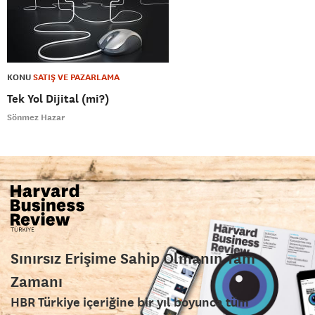
KONU
SATIŞ VE PAZARLAMA
Tek Yol Dijital (mi?)
Sönmez Hazar
Sınırsız Erişime Sahip Olmanın Tam
Zamanı
HBR Türkiye içeriğine bir yıl boyunca tüm