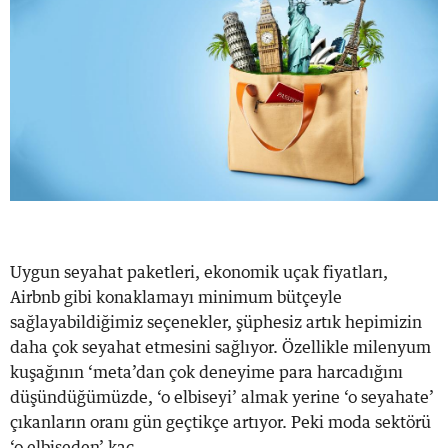
Uygun seyahat paketleri, ekonomik uçak fiyatları,
Airbnb gibi konaklamayı minimum bütçeyle
sağlayabildiğimiz seçenekler, şüphesiz artık hepimizin
daha çok seyahat etmesini sağlıyor. Özellikle milenyum
kuşağının ‘meta’dan çok deneyime para harcadığını
düşündüğümüzde, ‘o elbiseyi’ almak yerine ‘o seyahate’
çıkanların oranı gün geçtikçe artıyor. Peki moda sektörü
‘o elbiseden’ kaç...