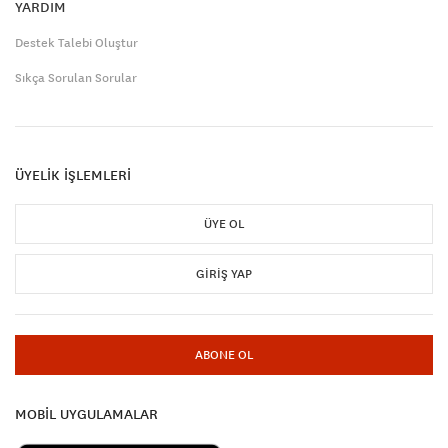
YARDIM
Destek Talebi Oluştur
Sıkça Sorulan Sorular
ÜYELİK İŞLEMLERİ
ÜYE OL
GIRIŞ YAP
ABONE OL
MOBİL UYGULAMALAR