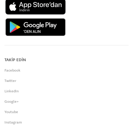
TAKİP EDİN
Facebook
Twitter
LinkedIn
Google+
Youtube
Instagram