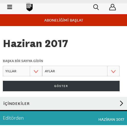
ABONELİĞİMİ BAŞLAT
Haziran 2017
BAŞKA BİR SAYIYA GİDİN
GÖSTER
İÇİNDEKİLER
Editörden
HAZIRAN 2017