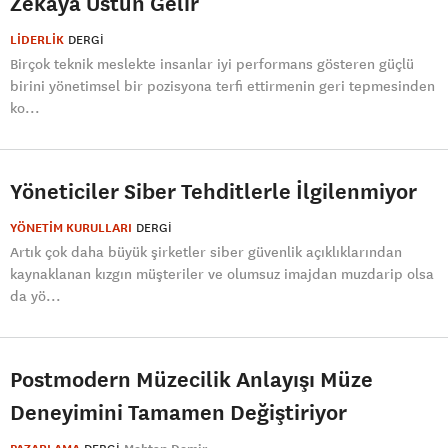
Zekaya Üstün Gelir
LİDERLİK
DERGI
Birçok teknik meslekte insanlar iyi performans gösteren güçlü
birini yönetimsel bir pozisyona terfi ettirmenin geri tepmesinden
ko...
Yöneticiler Siber Tehditlerle İlgilenmiyor
YÖNETİM KURULLARI
DERGI
Artık çok daha büyük şirketler siber güvenlik açıklıklarından
kaynaklanan kızgın müşteriler ve olumsuz imajdan muzdarip olsa
da yö...
Postmodern Müzecilik Anlayışı Müze
Deneyimini Tamamen Değiştiriyor