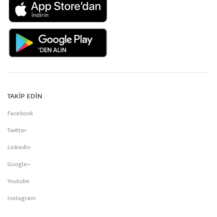
TAKİP EDİN
Facebook
Twitter
LinkedIn
Google+
Youtube
Instagram