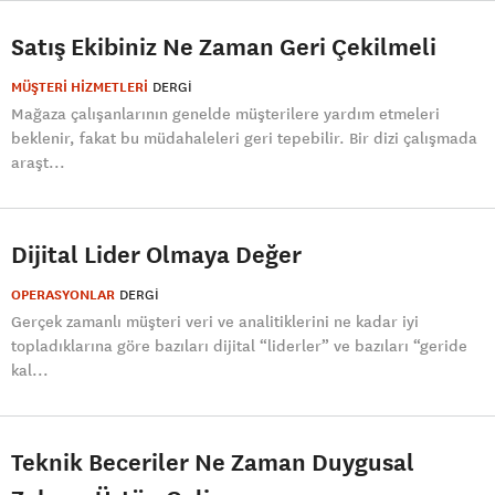
Satış Ekibiniz Ne Zaman Geri Çekilmeli
MÜŞTERİ HİZMETLERİ
DERGI
Mağaza çalışanlarının genelde müşterilere yardım etmeleri
beklenir, fakat bu müdahaleleri geri tepebilir. Bir dizi çalışmada
araşt...
Dijital Lider Olmaya Değer
OPERASYONLAR
DERGI
Gerçek zamanlı müşteri veri ve analitiklerini ne kadar iyi
topladıklarına göre bazıları dijital “liderler” ve bazıları “geride
kal...
Teknik Beceriler Ne Zaman Duygusal