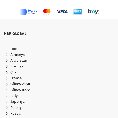
HBR GLOBAL
HBR.ORG
Almanya
Arabistan
Brezilya
Çin
Fransa
Güney Asya
Güney Kore
İtalya
Japonya
Polonya
Rusya