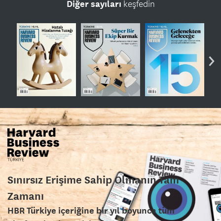
Diğer sayıları
keşfedin
›
Sınırsız Erişime Sahip Olmanın Tam
Zamanı
HBR Türkiye içeriğine bir yıl boyunca tüm