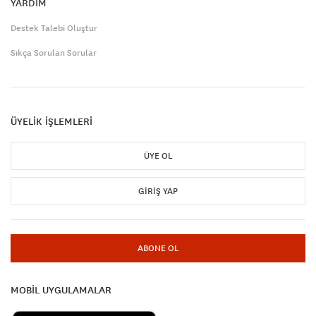
YARDIM
Destek Talebi Oluştur
Sıkça Sorulan Sorular
ÜYELİK İŞLEMLERİ
ÜYE OL
GIRIŞ YAP
ABONE OL
MOBİL UYGULAMALAR