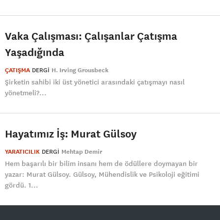
Vaka Çalışması: Çalışanlar Çatışma
Yaşadığında
ÇATIŞMA
DERGI
H. Irving Grousbeck
Şirketin sahibi iki üst yönetici arasındaki çatışmayı nasıl
yönetmeli?...
Hayatımız İş: Murat Gülsoy
YARATICILIK
DERGI
Mehtap Demir
Hem başarılı bir bilim insanı hem de ödüllere doymayan bir
yazar: Murat Gülsoy. Gülsoy, Mühendislik ve Psikoloji eğitimi
gördü. 1...