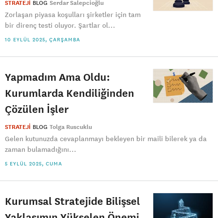
STRATEJİ
BLOG
Serdar Salepcioğlu
Zorlaşan piyasa koşulları şirketler için tam
bir direnç testi oluyor. Şartlar ol...
10 EYLÜL 2025, ÇARŞAMBA
Yapmadım Ama Oldu:
Kurumlarda Kendiliğinden
Çözülen İşler
STRATEJİ
BLOG
Tolga Ruscuklu
Gelen kutunuzda cevaplanmayı bekleyen bir maili bilerek ya da
zaman bulamadığını...
5 EYLÜL 2025, CUMA
Kurumsal Stratejide Bilişsel
Yaklaşımın Yükselen Önemi