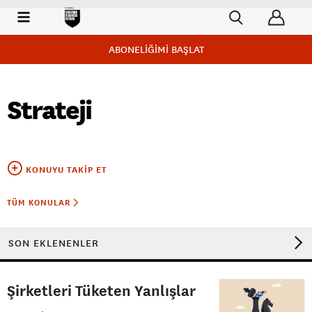
ABONELİĞİMİ BAŞLAT
Strateji
KONUYU TAKIP ET
TÜM KONULAR
SON EKLENENLER
Şirketleri Tüketen Yanlışlar