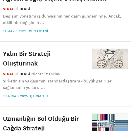
STRATEJİ
DERGI
Değişim yönetimi iş dünyasının her daim gündeminde. Ancak,
etkili bir değişimin ...
31 MAYIS 2025, CUMARTESI
Yalın Bir Strateji
Oluşturmak
STRATEJİ
DERGI
Michael Mankins
Şirketinizin yaklaşımını standartlaştırarak büyük getiriler
sağlamanın yolları. ...
30 NISAN 2025, ÇARŞAMBA
Uzmanlığın Bol Olduğu Bir
Çağda Strateji