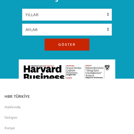
GÖSTER
HBR TÜRKİYE
Hakkında
İletişim
Künye