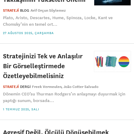
STRATEJİ
BLOG
Arif Orçun Söylemez
Plato, Aristo, Descartes, Hume, Spinoza, Locke, Kant ve
Chomsky’nin en temel ort...
27 AĞUSTOS 2025, ÇARŞAMBA
Stratejinizi Tek ve Anlaşılır
Bir Görselleştirmede
Özetleyebilmelisiniz
STRATEJİ
DERGI
Freek Vermeulen
João Cotter Salvado
Dönemin CEO’su Thurman Rodgers’ın anlaşmayı duyurmak için
yaptığı sunum, borsada...
1 TEMMUZ 2025, SALI
Agresif Değil, Ölçülü Dönüşebilmek