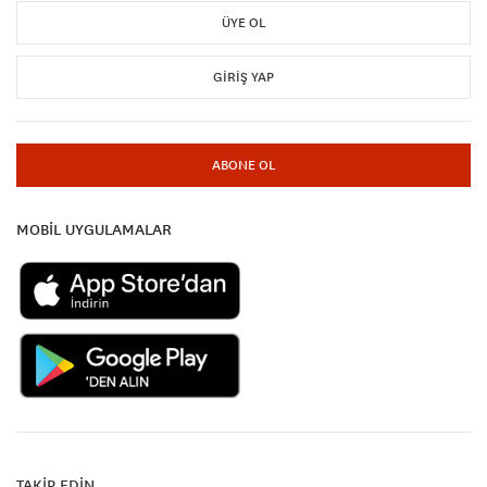
ÜYE OL
GIRIŞ YAP
ABONE OL
MOBİL UYGULAMALAR
TAKİP EDİN