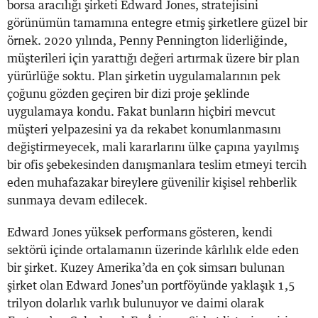
borsa aracılığı şirketi Edward Jones, stratejisini
görünümün tamamına entegre etmiş şirketlere güzel bir
örnek. 2020 yılında, Penny Pennington liderliğinde,
müşterileri için yarattığı değeri artırmak üzere bir plan
yürürlüğe soktu. Plan şirketin uygulamalarının pek
çoğunu gözden geçiren bir dizi proje şeklinde
uygulamaya kondu. Fakat bunların hiçbiri mevcut
müşteri yelpazesini ya da rekabet konumlanmasını
değiştirmeyecek, mali kararlarını ülke çapına yayılmış
bir ofis şebekesinden danışmanlara teslim etmeyi tercih
eden muhafazakar bireylere güvenilir kişisel rehberlik
sunmaya devam edilecek.
Edward Jones yüksek performans gösteren, kendi
sektörü içinde ortalamanın üzerinde kârlılık elde eden
bir şirket. Kuzey Amerika’da en çok simsarı bulunan
şirket olan Edward Jones’un portföyünde yaklaşık 1,5
trilyon dolarlık varlık bulunuyor ve daimi olarak