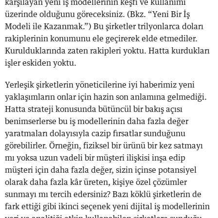
karşılayan yeni iş modellerinin keşfi ve kullanımı
üzerinde olduğunu göreceksiniz. (Bkz. “Yeni Bir İş
Modeli ile Kazanmak.”) Bu şirketler trilyonlarca doları
rakiplerinin konumunu ele geçirerek elde etmediler.
Kurulduklarında zaten rakipleri yoktu. Hatta kurdukları
işler eskiden yoktu.
Yerleşik şirketlerin yöneticilerine iyi haberimiz yeni
yaklaşımların onlar için hazin son anlamına gelmediği.
Hatta strateji konusunda bütüncül bir bakış açısı
benimserlerse bu iş modellerinin daha fazla değer
yaratmaları dolayısıyla cazip fırsatlar sunduğunu
görebilirler. Örneğin, fiziksel bir ürünü bir kez satmayı
mı yoksa uzun vadeli bir müşteri ilişkisi inşa edip
müşteri için daha fazla değer, sizin içinse potansiyel
olarak daha fazla kâr üreten, kişiye özel çözümler
sunmayı mı tercih edersiniz? Bazı köklü şirketlerin de
fark ettiği gibi ikinci seçenek yeni dijital iş modellerinin