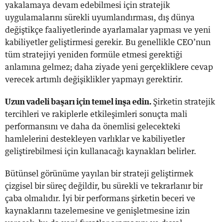
yakalamaya devam edebilmesi için stratejik
uygulamalarını sürekli uyumlandırması, dış dünya
değiştikçe faaliyetlerinde ayarlamalar yapması ve yeni
kabiliyetler geliştirmesi gerekir. Bu genellikle CEO’nun
tüm stratejiyi yeniden formüle etmesi gerektiği
anlamına gelmez; daha ziyade yeni gerçekliklere cevap
verecek artımlı değişiklikler yapmayı gerektirir.
Uzun vadeli başarı için temel inşa edin.
Şirketin stratejik
tercihleri ve rakiplerle etkileşimleri sonuçta mali
performansını ve daha da önemlisi gelecekteki
hamlelerini destekleyen varlıklar ve kabiliyetler
geliştirebilmesi için kullanacağı kaynakları belirler.
Bütünsel görünüme yayılan bir strateji geliştirmek
çizgisel bir süreç değildir, bu sürekli ve tekrarlanır bir
çaba olmalıdır. İyi bir performans şirketin beceri ve
kaynaklarını tazelemesine ve genişletmesine izin