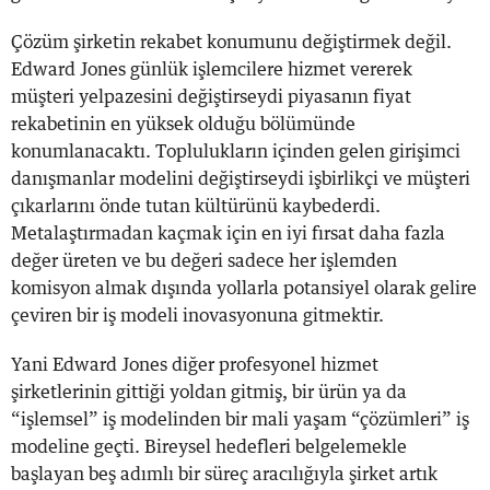
Çözüm şirketin rekabet konumunu değiştirmek değil.
Edward Jones günlük işlemcilere hizmet vererek
müşteri yelpazesini değiştirseydi piyasanın fiyat
rekabetinin en yüksek olduğu bölümünde
konumlanacaktı. Toplulukların içinden gelen girişimci
danışmanlar modelini değiştirseydi işbirlikçi ve müşteri
çıkarlarını önde tutan kültürünü kaybederdi.
Metalaştırmadan kaçmak için en iyi fırsat daha fazla
değer üreten ve bu değeri sadece her işlemden
komisyon almak dışında yollarla potansiyel olarak gelire
çeviren bir iş modeli inovasyonuna gitmektir.
Yani Edward Jones diğer profesyonel hizmet
şirketlerinin gittiği yoldan gitmiş, bir ürün ya da
“işlemsel” iş modelinden bir mali yaşam “çözümleri” iş
modeline geçti. Bireysel hedefleri belgelemekle
başlayan beş adımlı bir süreç aracılığıyla şirket artık