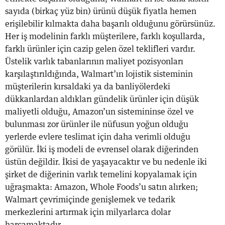
sayıda (birkaç yüz bin) ürünü düşük fiyatla hemen
erişilebilir kılmakta daha başarılı olduğunu görürsünüz.
Her iş modelinin farklı müşterilere, farklı koşullarda,
farklı ürünler için cazip gelen özel teklifleri vardır.
Üstelik varlık tabanlarının maliyet pozisyonları
karşılaştırıldığında, Walmart’ın lojistik sisteminin
müşterilerin kırsaldaki ya da banliyölerdeki
dükkanlardan aldıkları gündelik ürünler için düşük
maliyetli olduğu, Amazon’un sistemininse özel ve
bulunması zor ürünler ile nüfusun yoğun olduğu
yerlerde evlere teslimat için daha verimli olduğu
görülür. İki iş modeli de evrensel olarak diğerinden
üstün değildir. İkisi de yaşayacaktır ve bu nedenle iki
şirket de diğerinin varlık temelini kopyalamak için
uğraşmakta: Amazon, Whole Foods’u satın alırken;
Walmart çevrimiçinde genişlemek ve tedarik
merkezlerini artırmak için milyarlarca dolar
harcamaktadır.