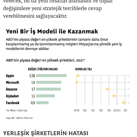
verecek, bu da yeni fırsatlar aramasını ve dışsal
değişimlere yeni stratejik tercihlerle cevap
verebilmesini sağlayacaktır.
YERLEŞİK ŞİRKETLERİN HATASI