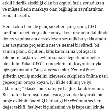
etkili liderlik eksikliği olan bir örgütü fazla zorladıktan
ve müşterilerin markaya olan bağlılığını zayıflattıktan
sonra iflas etti.
Hem köklü hem de genç şirketler için çözüm, CEO
tarafından net bir şekilde ortaya konan sınırlar dahilinde
deney yapılmasını destekleyen stratejik bir yaklaşımdır.
Her araştırma projesinin net ve nesnel bir süreci, bir
zaman planı, ölçütleri, bitiş kararlarına yol açacak
kilometre taşları ve eylem sonrası değerlendirmeleri
olmalıdır. Fakat CEO’lar projelerin ufak ayrıntılarıyla
uğraşmamalıdır. Bu çok yorucu olur. Kontrol önce
şirketin aynı iş modelini izleyerek rakiplerin önüne nasıl
geçeceğini ortaya koyan, iyi ifade edilmiş ve iyi
aktarılmış “klasik” bir stratejiye bağlı kalarak korunur.
Bu strateji kuruluşun aşmayacağı sınırlar koyacak, bir
proje ekibinin önerdiği herhangi bir çözümün seçilen
değer teklifi, faaliyet biçimlenimi ve iş kapsamı içinde