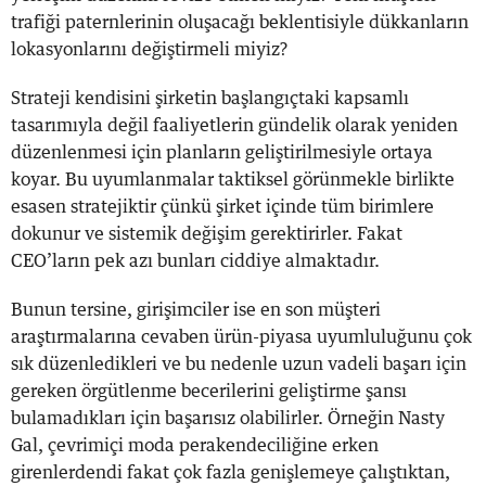
trafiği paternlerinin oluşacağı beklentisiyle dükkanların
lokasyonlarını değiştirmeli miyiz?
Strateji kendisini şirketin başlangıçtaki kapsamlı
tasarımıyla değil faaliyetlerin gündelik olarak yeniden
düzenlenmesi için planların geliştirilmesiyle ortaya
koyar. Bu uyumlanmalar taktiksel görünmekle birlikte
esasen stratejiktir çünkü şirket içinde tüm birimlere
dokunur ve sistemik değişim gerektirirler. Fakat
CEO’ların pek azı bunları ciddiye almaktadır.
Bunun tersine, girişimciler ise en son müşteri
araştırmalarına cevaben ürün-piyasa uyumluluğunu çok
sık düzenledikleri ve bu nedenle uzun vadeli başarı için
gereken örgütlenme becerilerini geliştirme şansı
bulamadıkları için başarısız olabilirler. Örneğin Nasty
Gal, çevrimiçi moda perakendeciliğine erken
girenlerdendi fakat çok fazla genişlemeye çalıştıktan,