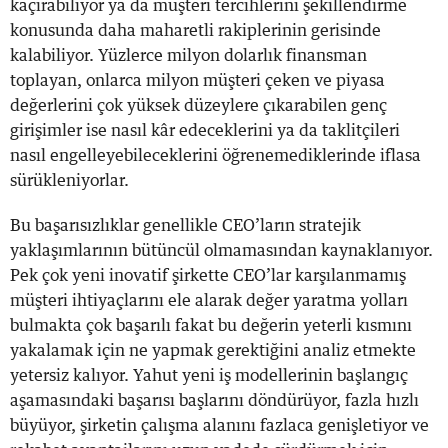
kaçırabiliyor ya da müşteri tercihlerini şekillendirme
konusunda daha maharetli rakiplerinin gerisinde
kalabiliyor. Yüzlerce milyon dolarlık finansman
toplayan, onlarca milyon müşteri çeken ve piyasa
değerlerini çok yüksek düzeylere çıkarabilen genç
girişimler ise nasıl kâr edeceklerini ya da taklitçileri
nasıl engelleyebileceklerini öğrenemediklerinde iflasa
sürükleniyorlar.
Bu başarısızlıklar genellikle CEO’ların stratejik
yaklaşımlarının bütüncül olmamasından kaynaklanıyor.
Pek çok yeni inovatif şirkette CEO’lar karşılanmamış
müşteri ihtiyaçlarını ele alarak değer yaratma yolları
bulmakta çok başarılı fakat bu değerin yeterli kısmını
yakalamak için ne yapmak gerektiğini analiz etmekte
yetersiz kalıyor. Yahut yeni iş modellerinin başlangıç
aşamasındaki başarısı başlarını döndürüyor, fazla hızlı
büyüyor, şirketin çalışma alanını fazlaca genişletiyor ve