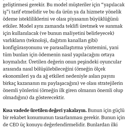
geliştirmesi gerekir. Bu model müşteriler için “yapılacak
iş”i tarif etmelidir ve bu da ürün ya da hizmete yönelik
ödeme istekliliklerini ve olası piyasanın büyüklüğünü
etkiler. Model aynı zamanda teklifi üretmek ve sunmak
için kullanılacak (ve bunun maliyetini belirleyecek)
varlıkların (teknoloji, dağıtım kanalları gibi)
konfigürasyonunu ve parasallaştırma yöntemini, yani
tüm bunları için ödemenin nasıl yapılacağını ortaya
koymalıdır. Üretilen değerin onun peşindeki oyuncular
arasında nasıl bölüşülebileceğini (örneğin ölçek
ekonomileri ya da ağ etkileri nedeniyle aslan payını
birkaç kazananın mı paylaşacağını) ve olası stratejilerin
önemli yönlerini (örneğin ilk giren olmanın önemli olup
olmadığını) da gösterecektir.
Kısa vadede üretilen değeri yakalayın.
Bunun için güçlü
bir rekabet konumunun tasarlanması gerekir. Bunun için
de CEO üç konuyu değerlendirmelidir. Bunlardan ilki