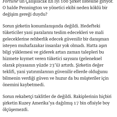
Fortune
’un Çalışılacak En İyi 100 Şirket listesine giriyor.
O halde Pennington ve yönetici ekibi neden köklü bir
değişim gereği duydu?
Sorun şirketin konumlanışında değildi. Hedefteki
tüketiciler yani paralarını teslim edecekleri ve mali
geleceklerine rehberlik edecek güvenilir bir danışman
isteyen muhafazakar insanlar yok olmadı. Hatta aşırı
bilgi yüklemesi ve giderek artan zaman talepleri bu
hizmete kıymet veren tüketici sayısını (geleneksel
olarak piyasanın yüzde 23’ü) artırdı. Şirketin değer
teklifi, yani yatırımlarının güvenilir ellerde olduğunu
bilmenin verdiği güven ve huzur da bu müşteriler için
önemini kaybetmedi.
Sorun rekabetçi taklitler de değildi. Rakiplerinin hiçbiri
şirketin Kuzey Amerika’ya dağılmış 17 bin ofisiyle boy
ölçüşemezdi.