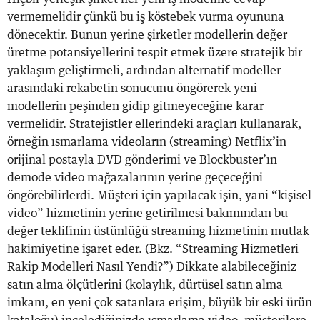
vermemelidir çünkü bu iş köstebek vurma oyununa
dönecektir. Bunun yerine şirketler modellerin değer
üretme potansiyellerini tespit etmek üzere stratejik bir
yaklaşım geliştirmeli, ardından alternatif modeller
arasındaki rekabetin sonucunu öngörerek yeni
modellerin peşinden gidip gitmeyeceğine karar
vermelidir. Stratejistler ellerindeki araçları kullanarak,
örneğin ısmarlama videoların (streaming) Netflix’in
orijinal postayla DVD gönderimi ve Blockbuster’ın
demode video mağazalarının yerine geçeceğini
öngörebilirlerdi. Müşteri için yapılacak işin, yani “kişisel
video” hizmetinin yerine getirilmesi bakımından bu
değer teklifinin üstünlüğü streaming hizmetinin mutlak
hakimiyetine işaret eder. (Bkz. “Streaming Hizmetleri
Rakip Modelleri Nasıl Yendi?”) Dikkate alabileceğiniz
satın alma ölçütlerini (kolaylık, dürtüsel satın alma
imkanı, en yeni çok satanlara erişim, büyük bir eski ürün