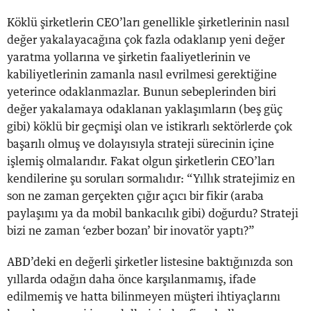
Köklü şirketlerin CEO’ları genellikle şirketlerinin nasıl
değer yakalayacağına çok fazla odaklanıp yeni değer
yaratma yollarına ve şirketin faaliyetlerinin ve
kabiliyetlerinin zamanla nasıl evrilmesi gerektiğine
yeterince odaklanmazlar. Bunun sebeplerinden biri
değer yakalamaya odaklanan yaklaşımların (beş güç
gibi) köklü bir geçmişi olan ve istikrarlı sektörlerde çok
başarılı olmuş ve dolayısıyla strateji sürecinin içine
işlemiş olmalarıdır. Fakat olgun şirketlerin CEO’ları
kendilerine şu soruları sormalıdır: “Yıllık stratejimiz en
son ne zaman gerçekten çığır açıcı bir fikir (araba
paylaşımı ya da mobil bankacılık gibi) doğurdu? Strateji
bizi ne zaman ‘ezber bozan’ bir inovatör yaptı?”
ABD’deki en değerli şirketler listesine baktığınızda son
yıllarda odağın daha önce karşılanmamış, ifade
edilmemiş ve hatta bilinmeyen müşteri ihtiyaçlarını