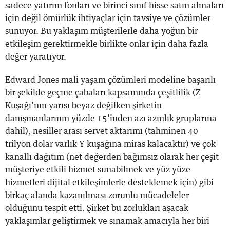
sadece yatırım fonları ve birinci sınıf hisse satın almaları
için değil ömürlük ihtiyaçlar için tavsiye ve çözümler
sunuyor. Bu yaklaşım müşterilerle daha yoğun bir
etkileşim gerektirmekle birlikte onlar için daha fazla
değer yaratıyor.
Edward Jones mali yaşam çözümleri modeline başarılı
bir şekilde geçme çabaları kapsamında çeşitlilik (Z
Kuşağı’nın yarısı beyaz değilken şirketin
danışmanlarının yüzde 15’inden azı azınlık gruplarına
dahil), nesiller arası servet aktarımı (tahminen 40
trilyon dolar varlık Y kuşağına miras kalacaktır) ve çok
kanallı dağıtım (net değerden bağımsız olarak her çeşit
müşteriye etkili hizmet sunabilmek ve yüz yüze
hizmetleri dijital etkileşimlerle desteklemek için) gibi
birkaç alanda kazanılması zorunlu mücadeleler
olduğunu tespit etti. Şirket bu zorlukları aşacak
yaklaşımlar geliştirmek ve sınamak amacıyla her biri