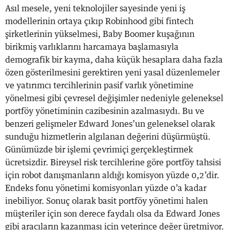
Asıl mesele, yeni teknolojiler sayesinde yeni iş
modellerinin ortaya çıkıp Robinhood gibi fintech
şirketlerinin yükselmesi, Baby Boomer kuşağının
birikmiş varlıklarını harcamaya başlamasıyla
demografik bir kayma, daha küçük hesaplara daha fazla
özen gösterilmesini gerektiren yeni yasal düzenlemeler
ve yatırımcı tercihlerinin pasif varlık yönetimine
yönelmesi gibi çevresel değişimler nedeniyle geleneksel
portföy yönetiminin cazibesinin azalmasıydı. Bu ve
benzeri gelişmeler Edward Jones’un geleneksel olarak
sunduğu hizmetlerin algılanan değerini düşürmüştü.
Günümüzde bir işlemi çevrimiçi gerçekleştirmek
ücretsizdir. Bireysel risk tercihlerine göre portföy tahsisi
için robot danışmanların aldığı komisyon yüzde 0,2’dir.
Endeks fonu yönetimi komisyonları yüzde 0’a kadar
inebiliyor. Sonuç olarak basit portföy yönetimi halen
müşteriler için son derece faydalı olsa da Edward Jones
gibi aracıların kazanması için yeterince değer üretmiyor.