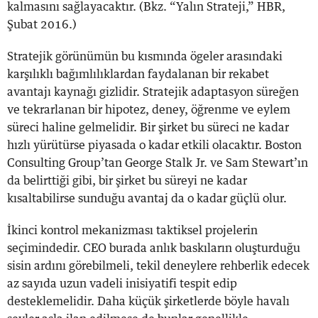
kalmasını sağlayacaktır. (Bkz. “Yalın Strateji,” HBR,
Şubat 2016.)
Stratejik görünümün bu kısmında ögeler arasındaki
karşılıklı bağımlılıklardan faydalanan bir rekabet
avantajı kaynağı gizlidir. Stratejik adaptasyon süreğen
ve tekrarlanan bir hipotez, deney, öğrenme ve eylem
süreci haline gelmelidir. Bir şirket bu süreci ne kadar
hızlı yürütürse piyasada o kadar etkili olacaktır. Boston
Consulting Group’tan George Stalk Jr. ve Sam Stewart’ın
da belirttiği gibi, bir şirket bu süreyi ne kadar
kısaltabilirse sunduğu avantaj da o kadar güçlü olur.
İkinci kontrol mekanizması taktiksel projelerin
seçimindedir. CEO burada anlık baskıların oluşturduğu
sisin ardını görebilmeli, tekil deneylere rehberlik edecek
az sayıda uzun vadeli inisiyatifi tespit edip
desteklemelidir. Daha küçük şirketlerde böyle havalı