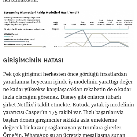
GİRİŞİMCİNİN HATASI
Pek çok girişimci herkesten önce gördüğü fırsatlardan
yararlanma heyecanı içinde iş modelinin yarattığı değer
ne kadar yüksekse karşılaşacakları rekabetin de o kadar
fazla olacağını göremez. Disney gibi onlarca itibarlı
şirket Netflix’i taklit etmekte. Kutuda yatak iş modelinin
yaratıcısı Casper’ın 175 rakibi var. Hızlı başarılarıyla
başları dönen girişimciler sıklıkla asla emeklerine
değecek bir kazanç sağlamayan yatırımlara girerler.
Örneğin, WhatsApp şu an ücretsiz mesajlaşma sunan