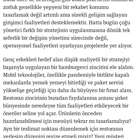
zorluk genellikle yepyeni bir rekabet konumu
tasarlamak değil artımlı ama sürekli gelişim sağlayan
girişimci faaliyetleri desteklemektir. Hatta bugün çoğu
yönetici farklı bir stratejinin uygulanmasına dönük tek
seferlik bir değişim yönetimi sürecinde değil,
operasyonel faaliyetleri uyarlayan projelerde yer alıyor.
Genç erkekleri hedef alan düşük maliyetli bir stratejiyi
başarıyla uygulayan bir hamburgerci zincirini ele alalım.
Mobil teknolojiler, özellikle pandemiyle birlikte kapalı
mekanlarda yemek yemeyi bitirdiği ve paket servisi
yükselişe geçirdiği için daha da büyüyen bir fırsat alanı.
Restoran zincirinin buradan faydalanma arzusu şirket
bünyesinde neredeyse tüm faaliyetleri etkileyecek bir
öneriler seline yol açar. Ürünlerin önceden
hazırlanabilmesi için menüyü tekrar mı tasarlamalıyız?
Ayrı bir teslimat noktası düzenlemek için restoranın
yerleşim düzenini revize etmeli miyiz? Yeni müşteri