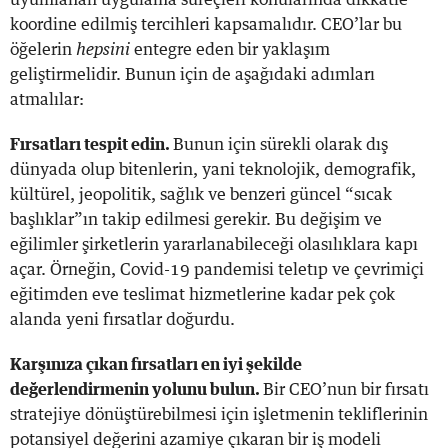
koordine edilmiş tercihleri kapsamalıdır. CEO’lar bu
öğelerin
hepsini
entegre eden bir yaklaşım
geliştirmelidir. Bunun için de aşağıdaki adımları
atmalılar:
Fırsatları tespit edin.
Bunun için sürekli olarak dış
dünyada olup bitenlerin, yani teknolojik, demografik,
kültürel, jeopolitik, sağlık ve benzeri güncel “sıcak
başlıklar”ın takip edilmesi gerekir. Bu değişim ve
eğilimler şirketlerin yararlanabileceği olasılıklara kapı
açar. Örneğin, Covid-19 pandemisi teletıp ve çevrimiçi
eğitimden eve teslimat hizmetlerine kadar pek çok
alanda yeni fırsatlar doğurdu.
Karşınıza çıkan fırsatları en iyi şekilde
değerlendirmenin yolunu bulun.
Bir CEO’nun bir fırsatı
stratejiye dönüştürebilmesi için işletmenin tekliflerinin
potansiyel değerini azamiye çıkaran bir iş modeli