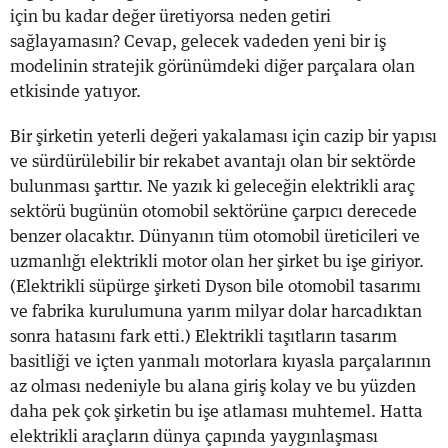
için bu kadar değer üretiyorsa neden getiri
sağlayamasın? Cevap, gelecek vadeden yeni bir iş
modelinin stratejik görünümdeki diğer parçalara olan
etkisinde yatıyor.
Bir şirketin yeterli değeri yakalaması için cazip bir yapısı
ve sürdürülebilir bir rekabet avantajı olan bir sektörde
bulunması şarttır. Ne yazık ki geleceğin elektrikli araç
sektörü bugünün otomobil sektörüne çarpıcı derecede
benzer olacaktır. Dünyanın tüm otomobil üreticileri ve
uzmanlığı elektrikli motor olan her şirket bu işe giriyor.
(Elektrikli süpürge şirketi Dyson bile otomobil tasarımı
ve fabrika kurulumuna yarım milyar dolar harcadıktan
sonra hatasını fark etti.) Elektrikli taşıtların tasarım
basitliği ve içten yanmalı motorlara kıyasla parçalarının
az olması nedeniyle bu alana giriş kolay ve bu yüzden
daha pek çok şirketin bu işe atlaması muhtemel. Hatta
elektrikli araçların dünya çapında yaygınlaşması