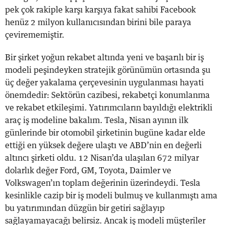
pek çok rakiple karşı karşıya fakat sahibi Facebook
henüz 2 milyon kullanıcısından birini bile paraya
çevirememiştir.
Bir şirket yoğun rekabet altında yeni ve başarılı bir iş
modeli peşindeyken stratejik görünümün ortasında şu
üç değer yakalama çerçevesinin uygulanması hayati
önemdedir: Sektörün cazibesi, rekabetçi konumlanma
ve rekabet etkileşimi. Yatırımcıların bayıldığı elektrikli
araç iş modeline bakalım. Tesla, Nisan ayının ilk
günlerinde bir otomobil şirketinin bugüne kadar elde
ettiği en yüksek değere ulaştı ve ABD’nin en değerli
altıncı şirketi oldu. 12 Nisan’da ulaşılan 672 milyar
dolarlık değer Ford, GM, Toyota, Daimler ve
Volkswagen’ın toplam değerinin üzerindeydi. Tesla
kesinlikle cazip bir iş modeli bulmuş ve kullanmıştı ama
bu yatırımından düzgün bir getiri sağlayıp
sağlayamayacağı belirsiz. Ancak iş modeli müşteriler