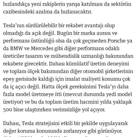
hızlandıkça yeni rakiplerin yarışa katılması da sektörün
cazibesindeki azalma da hızlanacaktır.
Tesla’nın sürdürülebilir bir rekabet avantajı olup
olmadığı da açık değil. Bugün bir marka aurası ve
performans üstünlüğü olsa da çok geçmeden Porsche ya
da BMW ve Mercedes gibi diğer performans odaklı
üreticiler tasarım ve mühendislik uzmanlığı bakımından
rekabete girecektir. Dahası kümülatif üretim deneyimi
ve toplam ölçek bakımından diğer otomobil şirketlerinin
epey gerisinde kaldığı için imalat maliyeti konumu çok
da iç açıcı değil. Hatta ölçek gereksinimi Tesla’yı daha
fazla model üretmeye itti (mevcut durumda yedi model
üretiyor) ve bu da toplam üretim hacmini yılda yaklaşık
500 bine ulaştırırken verimsizliğe yol açıyor.
Dahası, Tesla stratejisini etkili bir şekilde uygulayarak
değer koruma konusunda zorlanıyor gibi görünüyor.