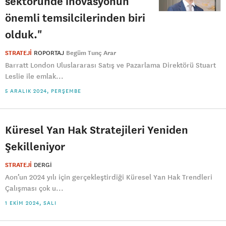
sektöründe inovasyonun
önemli temsilcilerinden biri
olduk."
STRATEJİ
ROPORTAJ
Begüm Tunç Arar
Barratt London Uluslararası Satış ve Pazarlama Direktörü Stuart
Leslie ile emlak...
5 ARALIK 2024, PERŞEMBE
Küresel Yan Hak Stratejileri Yeniden
Şekilleniyor
STRATEJİ
DERGI
Aon’un 2024 yılı için gerçekleştirdiği Küresel Yan Hak Trendleri
Çalışması çok u...
1 EKIM 2024, SALI