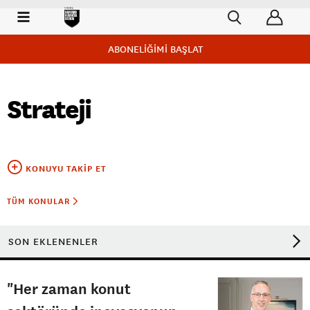
ABONELİĞİMİ BAŞLAT
Strateji
KONUYU TAKIP ET
TÜM KONULAR
SON EKLENENLER
"Her zaman konut