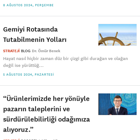
8 AĞUSTOS 2024, PERŞEMBE
Gemiyi Rotasında
Tutabilmenin Yolları
STRATEJİ
BLOG
Dr. Ömür Benek
Hayat nasıl hiçbir zaman düz bir çizgi gibi durağan ve olağan
değil ise yürüttüğ...
5 AĞUSTOS 2024, PAZARTESI
“Ürünlerimizde her yönüyle
pazarın taleplerini ve
sürdürülebilirliği odağımıza
alıyoruz.”