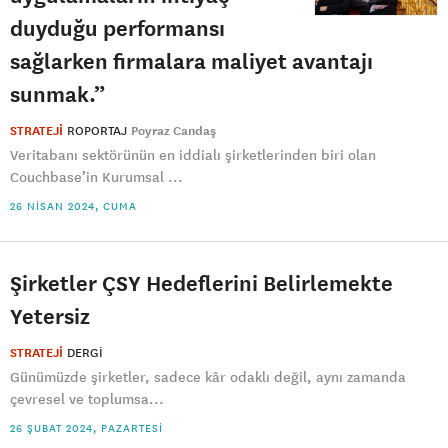
duyduğu performansı
sağlarken firmalara maliyet avantajı
sunmak.”
STRATEJİ
ROPORTAJ
Poyraz Candaş
Veritabanı sektörünün en iddialı şirketlerinden biri olan
Couchbase’in Kurumsal ...
26 NISAN 2024, CUMA
Şirketler ÇSY Hedeflerini Belirlemekte
Yetersiz
STRATEJİ
DERGI
​Günümüzde şirketler, sadece kâr odaklı değil, aynı zamanda
çevresel ve toplumsa...
26 ŞUBAT 2024, PAZARTESI