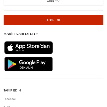
GIRIŞ YAP
ABONE OL
MOBİL UYGULAMALAR
TAKİP EDİN
Facebook