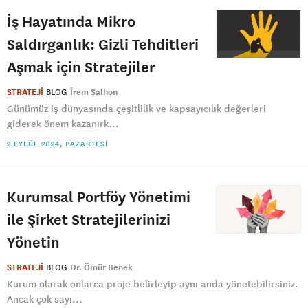
İş Hayatında Mikro
Saldırganlık: Gizli Tehditleri
Aşmak için Stratejiler
STRATEJİ
BLOG
İrem Salhon
Günümüz iş dünyasında çeşitlilik ve kapsayıcılık değerleri
giderek önem kazanırk...
2 EYLÜL 2024, PAZARTESI
Kurumsal Portföy Yönetimi
ile Şirket Stratejilerinizi
Yönetin
STRATEJİ
BLOG
Dr. Ömür Benek
Kurum olarak onlarca proje belirleyip aynı anda yönetebilirsiniz.
Ancak çok sayı...