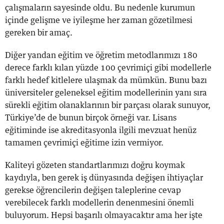
çalışmaların sayesinde oldu. Bu nedenle kurumun
içinde gelişme ve iyileşme her zaman gözetilmesi
gereken bir amaç.
Diğer yandan eğitim ve öğretim metodlarımızı 180
derece farklı kılan yüzde 100 çevrimiçi gibi modellerle
farklı hedef kitlelere ulaşmak da mümkün. Bunu bazı
üniversiteler geleneksel eğitim modellerinin yanı sıra
sürekli eğitim olanaklarının bir parçası olarak sunuyor,
Türkiye’de de bunun birçok örneği var. Lisans
eğitiminde ise akreditasyonla ilgili mevzuat henüz
tamamen çevrimiçi eğitime izin vermiyor.
Kaliteyi gözeten standartlarımızı doğru koymak
kaydıyla, ben gerek iş dünyasında değişen ihtiyaçlar
gerekse öğrencilerin değişen taleplerine cevap
verebilecek farklı modellerin denenmesini önemli
buluyorum. Hepsi başarılı olmayacaktır ama her işte