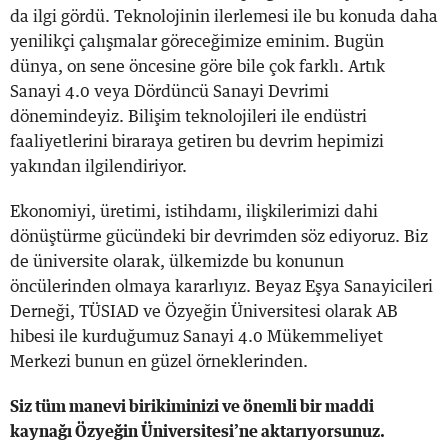
da ilgi gördü. Teknolojinin ilerlemesi ile bu konuda daha
yenilikçi çalışmalar göreceğimize eminim. Bugün
dünya, on sene öncesine göre bile çok farklı. Artık
Sanayi 4.0 veya Dördüncü Sanayi Devrimi
dönemindeyiz. Bilişim teknolojileri ile endüstri
faaliyetlerini biraraya getiren bu devrim hepimizi
yakından ilgilendiriyor.
Ekonomiyi, üretimi, istihdamı, ilişkilerimizi dahi
dönüştürme gücündeki bir devrimden söz ediyoruz. Biz
de üniversite olarak, ülkemizde bu konunun
öncülerinden olmaya kararlıyız. Beyaz Eşya Sanayicileri
Derneği, TÜSIAD ve Özyeğin Üniversitesi olarak AB
hibesi ile kurduğumuz Sanayi 4.0 Mükemmeliyet
Merkezi bunun en güzel örneklerinden.
Siz tüm manevi birikiminizi ve önemli bir maddi
kaynağı Özyeğin Üniversitesi’ne aktarıyorsunuz.