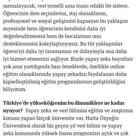
sarmalayacak, veri temelli ama insan odaklı bir sistem.
Öğrencinin ders seçimlerini, staj olanaklarını,
profesyonel ve sosyal gelişimini kapsayan bu yaklaşım
sayesinde hem öğrencinin kendisini daha iyi
değerlendirmesini hem de hocalarının onu
desteklemesini kolaylaştırıyoruz. Bu tür yaklaşımlar
öğrenciyi daha iyi tanımamızı ve dolayısıyla ona daha
iyi hizmet etmemizi sağlıyor. Bizde yapay zeka boyutları
yok ama yurtdışında bazı örneklerde, özellikle online
eğitim olanaklarında yapay zekadan faydalanan daha
kişiselleştirilmiş eğitim programlarının geliştirildiğini
biliyorum.
Türkiye’de yükseköğrenim bu dinamiklere ne kadar
uyuyor?
Yapay zeka ve veri bilimini eğitim ve araştırma
konusu yapan birçok üniversite var. Hatta Özyeğin
Üniversitesi olarak biz geçen yıl veri bilimi ve yapay
zeka konusunda yüksek lisans programları açtık ve çok