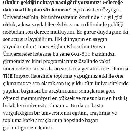
Okulun geldiği noktayı nasıl görüyorsunuz? Geleceğe
dair nasıl bir plan söz konusu?
Açıkcası ben Özyeğin
Üniversitesi’nin, bir üniversitenin ömründe 12 yıl gibi
oldukça kısa sayılabilecek bir zaman diliminde geldiği
noktadan son derece mutluyum. En gurur duyduğum iki
sonucu sıralayabilirim. İlki dünyanın en saygın
yayınlarından Times Higher Education Dünya
Üniversiteler listesine bu sene 601-800 bandından
girmemiz ve kimi programlarımız özelinde vakıf
üniversiteleri arasında ön sıralarda yer almamız. İkincisi
THE Impact listesinde topluma yaptığımız etki ile öne
çıkmamız ve son olarak son üç yıldır tüm üniversitelerde
yapılan bağımsız bir araştırmanın sonuçlarına göre
öğrenci memnuniyeti en yüksek ve mezunları en hızlı iş
bulabilen üniversite olmamız. Bu da en başta
vurguladığım bir üniversitenin eğitim, araştırma ve
topluma katkı amaçlarının hepsinde başarı
gösterdiğimizin kanıtı.