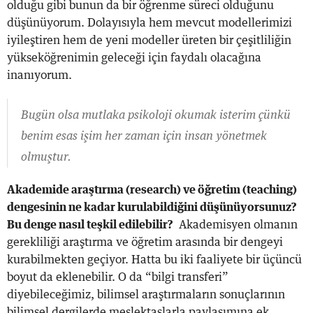
olduğu gibi bunun da bir öğrenme süreci olduğunu
düşünüyorum. Dolayısıyla hem mevcut modellerimizi
iyileştiren hem de yeni modeller üreten bir çeşitliliğin
yükseköğrenimin geleceği için faydalı olacağına
inanıyorum.
Bugün olsa mutlaka psikoloji okumak isterim çünkü
benim esas işim her zaman için insan yönetmek
olmuştur.
Akademide araştırma (research) ve öğretim (teaching)
dengesinin ne kadar kurulabildiğini düşünüyorsunuz?
Bu denge nasıl teşkil edilebilir?
Akademisyen olmanın
gerekliliği araştırma ve öğretim arasında bir dengeyi
kurabilmekten geçiyor. Hatta bu iki faaliyete bir üçüncü
boyut da eklenebilir. O da “bilgi transferi”
diyebileceğimiz, bilimsel araştırmaların sonuçlarının
bilimsel dergilerde meslektaşlarla paylaşımına ek