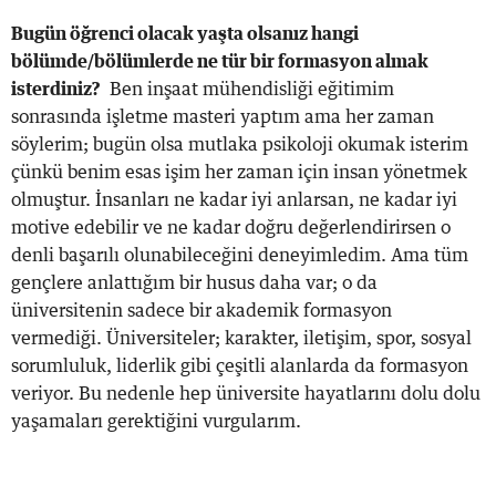
Bugün öğrenci olacak yaşta olsanız hangi
bölümde/bölümlerde ne tür bir formasyon almak
isterdiniz?
Ben inşaat mühendisliği eğitimim
sonrasında işletme masteri yaptım ama her zaman
söylerim; bugün olsa mutlaka psikoloji okumak isterim
çünkü benim esas işim her zaman için insan yönetmek
olmuştur. İnsanları ne kadar iyi anlarsan, ne kadar iyi
motive edebilir ve ne kadar doğru değerlendirirsen o
denli başarılı olunabileceğini deneyimledim. Ama tüm
gençlere anlattığım bir husus daha var; o da
üniversitenin sadece bir akademik formasyon
vermediği. Üniversiteler; karakter, iletişim, spor, sosyal
sorumluluk, liderlik gibi çeşitli alanlarda da formasyon
veriyor. Bu nedenle hep üniversite hayatlarını dolu dolu
yaşamaları gerektiğini vurgularım.