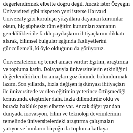
değerlendirmek elbette doğru değil. Ancak ister Özyeğin
Üniversitesi gibi nispeten yeni isterse Harvard
University gibi kuruluşu yüzyıllara dayanan kurumlar
olsun, hiç şüphesiz tüm eğitim kurumları zamanın
gereklilikleri ile farklı paydaşların ihtiyaçlarını dikkate
alarak, bilimsel bulgular ışığında faaliyetlerini
güncellemeli, ki öyle olduğunu da görüyoruz.
Üniversitelerin üç temel amacı vardır: Eğitim, araştırma
ve topluma katkı. Dolayısıyla üniversitelerin etkinliğini
değerlendirirken bu amaçları göz önünde bulundurmak
lazım. Son yıllarda, hızla değişen iş dünyası ihtiyaçları
ile üniversitede verilen eğitimin yeterince örtüşmediği
konusunda eleştiriler daha fazla dillendirilir oldu ve
burada haklılık payı elbette var. Ancak diğer yandan
dünyada inovasyon, bilim ve teknoloji devrimlerinin
temelinde üniversitelerdeki araştırma çalışmaları
yatıyor ve bunların birçoğu da topluma katkıya