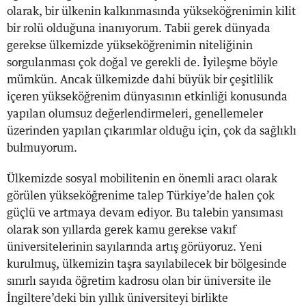
olarak, bir ülkenin kalkınmasında yükseköğrenimin kilit
bir rolü olduğuna inanıyorum. Tabii gerek dünyada
gerekse ülkemizde yükseköğrenimin niteliğinin
sorgulanması çok doğal ve gerekli de. İyileşme böyle
mümkün. Ancak ülkemizde dahi büyük bir çeşitlilik
içeren yükseköğrenim dünyasının etkinliği konusunda
yapılan olumsuz değerlendirmeleri, genellemeler
üzerinden yapılan çıkarımlar olduğu için, çok da sağlıklı
bulmuyorum.
Ülkemizde sosyal mobilitenin en önemli aracı olarak
görülen yükseköğrenime talep Türkiye’de halen çok
güçlü ve artmaya devam ediyor. Bu talebin yansıması
olarak son yıllarda gerek kamu gerekse vakıf
üniversitelerinin sayılarında artış görüyoruz. Yeni
kurulmuş, ülkemizin taşra sayılabilecek bir bölgesinde
sınırlı sayıda öğretim kadrosu olan bir üniversite ile
İngiltere’deki bin yıllık üniversiteyi birlikte