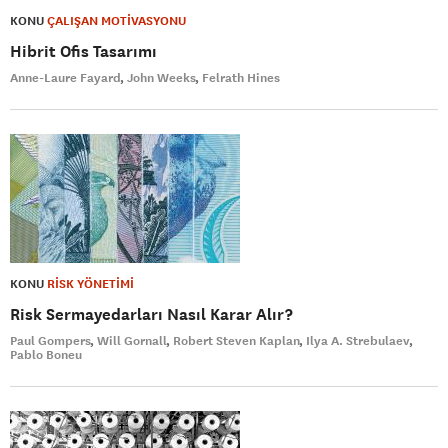
KONU
ÇALIŞAN MOTİVASYONU
Hibrit Ofis Tasarımı
Anne-Laure Fayard
John Weeks
Felrath Hines
KONU
RİSK YÖNETİMİ
Risk Sermayedarları Nasıl Karar Alır?
Paul Gompers
Will Gornall
Robert Steven Kaplan
Ilya A. Strebulaev
Pablo Boneu