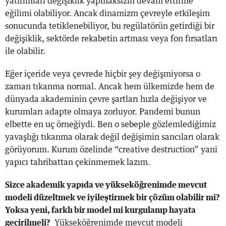
yatırımları değişiklik yapmaksızın devam ettirme
eğilimi olabiliyor. Ancak dinamizm çevreyle etkileşim
sonucunda tetiklenebiliyor, bu regülatörün getirdiği bir
değişiklik, sektörde rekabetin artması veya fon fırsatları
ile olabilir.
Eğer içeride veya çevrede hiçbir şey değişmiyorsa o
zaman tıkanma normal. Ancak hem ülkemizde hem de
dünyada akademinin çevre şartları hızla değişiyor ve
kurumları adapte olmaya zorluyor. Pandemi bunun
elbette en uç örneğiydi. Ben o sebeple gözlemlediğimiz
yavaşlığı tıkanma olarak değil değişimin sancıları olarak
görüyorum. Kurum özelinde “creative destruction” yani
yapıcı tahribattan çekinmemek lazım.
Sizce akademik yapıda ve yükseköğrenimde mevcut
modeli düzeltmek ve iyileştirmek bir çözüm olabilir mi?
Yoksa yeni, farklı bir model mi kurgulanıp hayata
geçirilmeli?
Yükseköğrenimde mevcut modeli