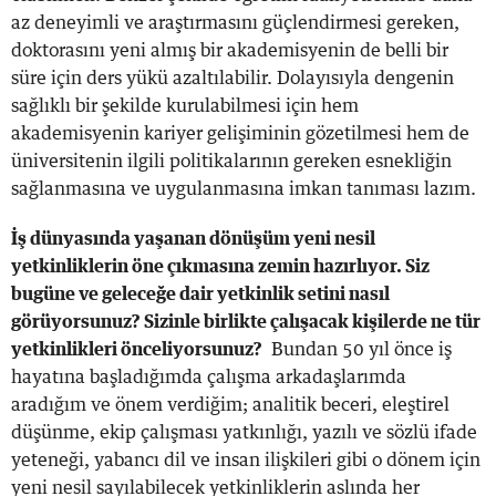
az deneyimli ve araştırmasını güçlendirmesi gereken,
doktorasını yeni almış bir akademisyenin de belli bir
süre için ders yükü azaltılabilir. Dolayısıyla dengenin
sağlıklı bir şekilde kurulabilmesi için hem
akademisyenin kariyer gelişiminin gözetilmesi hem de
üniversitenin ilgili politikalarının gereken esnekliğin
sağlanmasına ve uygulanmasına imkan tanıması lazım.
İş dünyasında yaşanan dönüşüm yeni nesil
yetkinliklerin öne çıkmasına zemin hazırlıyor. Siz
bugüne ve geleceğe dair yetkinlik setini nasıl
görüyorsunuz? Sizinle birlikte çalışacak kişilerde ne tür
yetkinlikleri önceliyorsunuz?
Bundan 50 yıl önce iş
hayatına başladığımda çalışma arkadaşlarımda
aradığım ve önem verdiğim; analitik beceri, eleştirel
düşünme, ekip çalışması yatkınlığı, yazılı ve sözlü ifade
yeteneği, yabancı dil ve insan ilişkileri gibi o dönem için
yeni nesil sayılabilecek yetkinliklerin aslında her