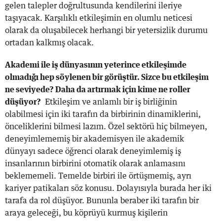
gelen talepler doğrultusunda kendilerini ileriye
taşıyacak. Karşılıklı etkileşimin en olumlu neticesi
olarak da oluşabilecek herhangi bir yetersizlik durumu
ortadan kalkmış olacak.
Akademi ile iş dünyasının yeterince etkileşimde
olmadığı hep söylenen bir görüştür. Sizce bu etkileşim
ne seviyede? Daha da artırmak için kime ne roller
düşüyor?
Etkileşim ve anlamlı bir iş birliğinin
olabilmesi için iki tarafın da birbirinin dinamiklerini,
önceliklerini bilmesi lazım. Özel sektörü hiç bilmeyen,
deneyimlememiş bir akademisyen ile akademik
dünyayı sadece öğrenci olarak deneyimlemiş iş
insanlarının birbirini otomatik olarak anlamasını
beklememeli. Temelde birbiri ile örtüşmemiş, ayrı
kariyer patikaları söz konusu. Dolayısıyla burada her iki
tarafa da rol düşüyor. Bununla beraber iki tarafın bir
araya geleceği, bu köprüyü kurmuş kişilerin