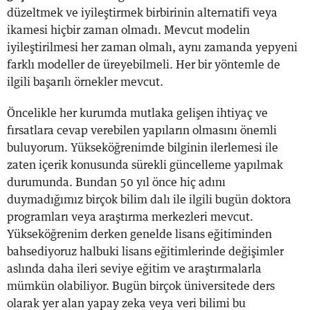
düzeltmek ve iyileştirmek birbirinin alternatifi veya
ikamesi hiçbir zaman olmadı. Mevcut modelin
iyileştirilmesi her zaman olmalı, aynı zamanda yepyeni
farklı modeller de üreyebilmeli. Her bir yöntemle de
ilgili başarılı örnekler mevcut.
Öncelikle her kurumda mutlaka gelişen ihtiyaç ve
fırsatlara cevap verebilen yapıların olmasını önemli
buluyorum. Yükseköğrenimde bilginin ilerlemesi ile
zaten içerik konusunda sürekli güncelleme yapılmak
durumunda. Bundan 50 yıl önce hiç adını
duymadığımız birçok bilim dalı ile ilgili bugün doktora
programları veya araştırma merkezleri mevcut.
Yükseköğrenim derken genelde lisans eğitiminden
bahsediyoruz halbuki lisans eğitimlerinde değişimler
aslında daha ileri seviye eğitim ve araştırmalarla
mümkün olabiliyor. Bugün birçok üniversitede ders
olarak yer alan yapay zeka veya veri bilimi bu