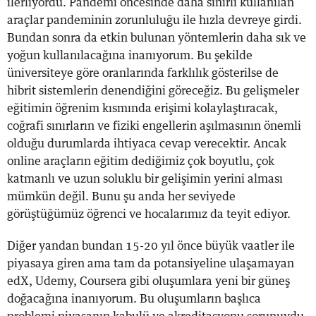
ilerliyordu. Pandemi öncesinde daha sınırlı kullanılan
araçlar pandeminin zorunluluğu ile hızla devreye girdi.
Bundan sonra da etkin bulunan yöntemlerin daha sık ve
yoğun kullanılacağına inanıyorum. Bu şekilde
üniversiteye göre oranlarında farklılık gösterilse de
hibrit sistemlerin denendiğini göreceğiz. Bu gelişmeler
eğitimin öğrenim kısmında erişimi kolaylaştıracak,
coğrafi sınırların ve fiziki engellerin aşılmasının önemli
olduğu durumlarda ihtiyaca cevap verecektir. Ancak
online araçların eğitim dediğimiz çok boyutlu, çok
katmanlı ve uzun soluklu bir gelişimin yerini alması
mümkün değil. Bunu şu anda her seviyede
görüştüğümüz öğrenci ve hocalarımız da teyit ediyor.
Diğer yandan bundan 15-20 yıl önce büyük vaatler ile
piyasaya giren ama tam da potansiyeline ulaşamayan
edX, Udemy, Coursera gibi oluşumlara yeni bir güneş
doğacağına inanıyorum. Bu oluşumların başlıca