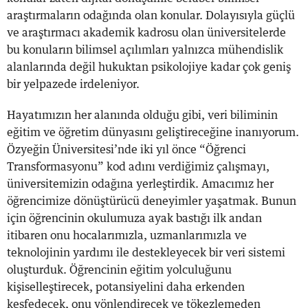
araştırmaların odağında olan konular. Dolayısıyla güçlü
ve araştırmacı akademik kadrosu olan üniversitelerde
bu konuların bilimsel açılımları yalnızca mühendislik
alanlarında değil hukuktan psikolojiye kadar çok geniş
bir yelpazede irdeleniyor.
Hayatımızın her alanında olduğu gibi, veri biliminin
eğitim ve öğretim dünyasını geliştireceğine inanıyorum.
Özyeğin Üniversitesi’nde iki yıl önce “Öğrenci
Transformasyonu” kod adını verdiğimiz çalışmayı,
üniversitemizin odağına yerleştirdik. Amacımız her
öğrencimize dönüştürücü deneyimler yaşatmak. Bunun
için öğrencinin okulumuza ayak bastığı ilk andan
itibaren onu hocalarımızla, uzmanlarımızla ve
teknolojinin yardımı ile destekleyecek bir veri sistemi
oluşturduk. Öğrencinin eğitim yolculuğunu
kişiselleştirecek, potansiyelini daha erkenden
keşfedecek, onu yönlendirecek ve tökezlemeden