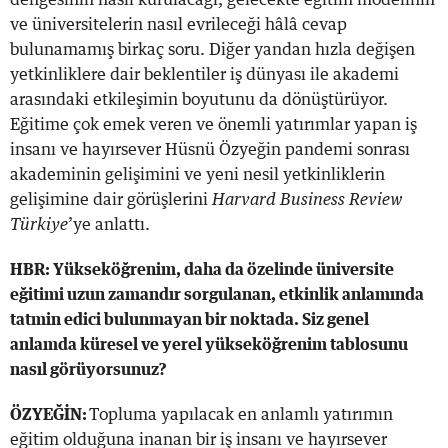
ve üniversitelerin nasıl evrileceği hâlâ cevap
bulunamamış birkaç soru. Diğer yandan hızla değişen
yetkinliklere dair beklentiler iş dünyası ile akademi
arasındaki etkileşimin boyutunu da dönüştürüyor.
Eğitime çok emek veren ve önemli yatırımlar yapan iş
insanı ve hayırsever Hüsnü Özyeğin pandemi sonrası
akademinin gelişimini ve yeni nesil yetkinliklerin
gelişimine dair görüşlerini
Harvard Business Review
Türkiye
’ye anlattı.
HBR: Yükseköğrenim, daha da özelinde üniversite
eğitimi uzun zamandır sorgulanan, etkinlik anlamında
tatmin edici bulunmayan bir noktada. Siz genel
anlamda küresel ve yerel yükseköğrenim tablosunu
nasıl görüyorsunuz?
ÖZYEĞİN:
Topluma yapılacak en anlamlı yatırımın
eğitim olduğuna inanan bir iş insanı ve hayırsever