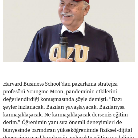
Harvard Business School’dan pazarlama stratejisi
profesörü Youngme Moon, pandeminin etkilerini
değerlendirdiği konuşmasında şöyle demişti: “Bazı
şeyler hızlanacak. Bazıları yavaşlayacak. Bazılarıysa
karmaşıklaşacak. Ne karmaşıklaşacak derseniz eğitim
derim.” Öğrenimin yanı sıra önemli deneyimleri de
bünyesinde barındıran yükseköğrenimde fiziksel-dijital
dengesinin nasıl kurulacağı, gelecekte eğitim modelinin