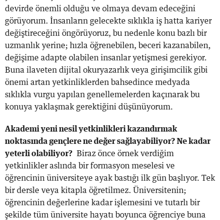
devirde önemli olduğu ve olmaya devam edeceğini
görüyorum. İnsanların gelecekte sıklıkla iş hatta kariyer
değiştireceğini öngörüyoruz, bu nedenle konu bazlı bir
uzmanlık yerine; hızla öğrenebilen, beceri kazanabilen,
değişime adapte olabilen insanlar yetişmesi gerekiyor.
Buna ilaveten dijital okuryazarlık veya girişimcilik gibi
önemi artan yetkinliklerden bahsedince medyada
sıklıkla vurgu yapılan genellemelerden kaçınarak bu
konuya yaklaşmak gerektiğini düşünüyorum.
Akademi yeni nesil yetkinlikleri kazandırmak
noktasında gençlere ne değer sağlayabiliyor? Ne kadar
yeterli olabiliyor?
Biraz önce örnek verdiğim
yetkinlikler aslında bir formasyon meselesi ve
öğrencinin üniversiteye ayak bastığı ilk gün başlıyor. Tek
bir dersle veya kitapla öğretilmez. Üniversitenin;
öğrencinin değerlerine kadar işlemesini ve tutarlı bir
şekilde tüm üniversite hayatı boyunca öğrenciye buna