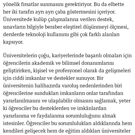
yönelik fırsatlar sunmasını gerektiriyor. Bu da elbette
her iki tarafın ayrı ayrı çaba göstermesini içeriyor.
Üniversitede kulüp çalışmalarına verilen destek,
sınavların bilgiyle beraber eleştirel düşünmeyi ölçmesi,
derslerde teknoloji kullanımı gibi çok farklı alanları
kapsıyor.
Üniversitelerin çoğu, kariyerlerinde başarılı olmaları için
öğrencilerin akademik ve bilimsel donanımlarını
geliştirirken, kişisel ve profesyonel olarak da gelişmeleri
için ciddi imkanlar ve destekler sunuyor. Bir
üniversitenin halihazırda varoluş nedenlerinden biri
öğrencilerine sundukları imkanların onlar tarafından
yararlanılmasını ve ulaşılabilir olmasını sağlamak, yeter
ki öğrenciler bu desteklerden ve imkânlardan
yararlanma ve faydalanma sorumluluğunu almak
istesinler. Öğrenciler bu sorumlulukları aldıklarında hem
kendileri gelişecek hem de eğitim aldıkları üniversiteler