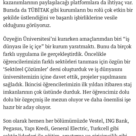
kazanımlarının paylaşılacağı platformlara da ihtiyaç var.
Burada da TÜBİTAK gibi kurumların bu rolü çok etkin bir
şekilde üstlendiğini ve başarılı işbirliklerine vesile
olduğunu görüyoruz.
Özyeğin Üniversitesi’ni kurarken amaçlarımdan biri “iş
dünyası ile iç içe” bir kurum yaratmaktı. Bunu da birçok
farklı uygulama ile gerçekleştirdik. Öncelikle
öğrencilerimizin farklı sektörleri tanıması için özgün bir
‘Sektörel Çözümler’ dersi oluşturduk ve iş dünyasını
üniversitemizin içine davet ettik, projeler yapılmasını
sağladık. İkincisi öğrencilerimizin ilk yıldan itibaren staj
imkanlarının çok üstünde durduk. Her öğrencimiz dolu
dolu bir özgeçmiş ile mezun oluyor ve daha önemlisi işe
hazır bir aday oluyor.
Son olarak hemen her bölümümüzde Vestel, ING Bank,
Pegasus, Yapı Kredi, General Electric, Turkcell gibi