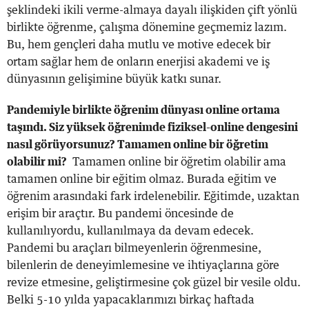
şeklindeki ikili verme-almaya dayalı ilişkiden çift yönlü
birlikte öğrenme, çalışma dönemine geçmemiz lazım.
Bu, hem gençleri daha mutlu ve motive edecek bir
ortam sağlar hem de onların enerjisi akademi ve iş
dünyasının gelişimine büyük katkı sunar.
Pandemiyle birlikte öğrenim dünyası online ortama
taşındı. Siz yüksek öğrenimde fiziksel-online dengesini
nasıl görüyorsunuz? Tamamen online bir öğretim
olabilir mi?
Tamamen online bir öğretim olabilir ama
tamamen online bir eğitim olmaz. Burada eğitim ve
öğrenim arasındaki fark irdelenebilir. Eğitimde, uzaktan
erişim bir araçtır. Bu pandemi öncesinde de
kullanılıyordu, kullanılmaya da devam edecek.
Pandemi bu araçları bilmeyenlerin öğrenmesine,
bilenlerin de deneyimlemesine ve ihtiyaçlarına göre
revize etmesine, geliştirmesine çok güzel bir vesile oldu.
Belki 5-10 yılda yapacaklarımızı birkaç haftada