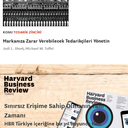
KONU
TEDARİK ZİNCİRİ
Markanıza Zarar Verebilecek Tedarikçileri Yönetin
Jodi L. Short
Michael W. Toffel
Sınırsız Erişime Sahip Olmanın Tam
Zamanı
HBR Türkiye içeriğine bir yıl boyunca tüm