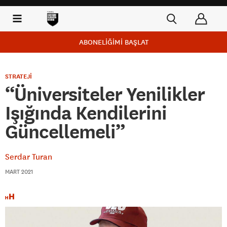
ABONELİĞİMİ BAŞLAT
STRATEJİ
“Üniversiteler Yenilikler
Işığında Kendilerini
Güncellemeli”
Serdar Turan
MART 2021