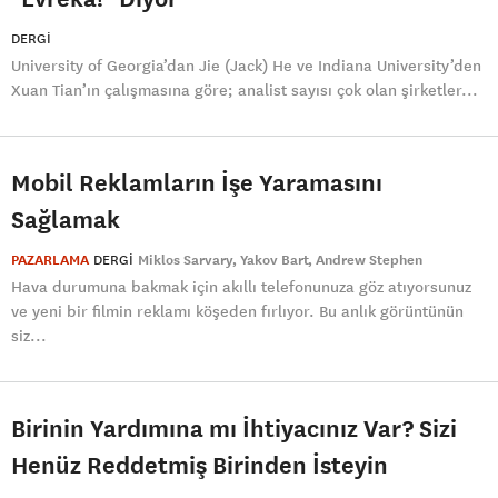
DERGI
University of Georgia’dan Jie (Jack) He ve Indiana University’den
Xuan Tian’ın çalışmasına göre; analist sayısı çok olan şirketler...
Mobil Reklamların İşe Yaramasını
Sağlamak
PAZARLAMA
DERGI
Miklos Sarvary
Yakov Bart
Andrew Stephen
Hava durumuna bakmak için akıllı telefonunuza göz atıyorsunuz
ve yeni bir filmin reklamı köşeden fırlıyor. Bu anlık görüntünün
siz...
Birinin Yardımına mı İhtiyacınız Var? Sizi
Henüz Reddetmiş Birinden İsteyin