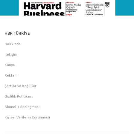
HBR TÜRKİYE
Hakkında
İletişim
Künye
Reklam
Şartlar ve Koşullar
Gizlilik Politikası
Abonelik Sözleşmesi
Kişisel Verilerin Korunması