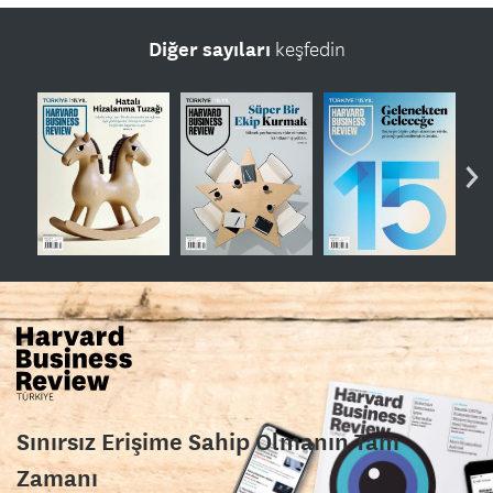
Diğer sayıları
keşfedin
›
Sınırsız Erişime Sahip Olmanın Tam
Zamanı