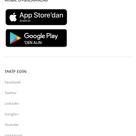
TAKİP EDİN
Facebook
Twitter
LinkedIn
Google+
Youtube
Instagram