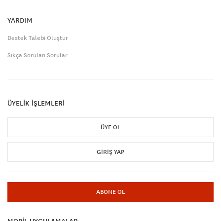
YARDIM
Destek Talebi Oluştur
Sıkça Sorulan Sorular
ÜYELİK İŞLEMLERİ
ÜYE OL
GIRIŞ YAP
ABONE OL
MOBİL UYGULAMALAR