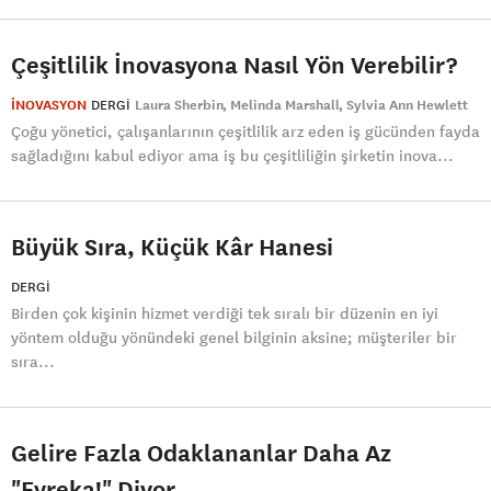
Çeşitlilik İnovasyona Nasıl Yön Verebilir?
İNOVASYON
DERGI
Laura Sherbin
Melinda Marshall
Sylvia Ann Hewlett
Çoğu yönetici, çalışanlarının çeşitlilik arz eden iş gücünden fayda
sağladığını kabul ediyor ama iş bu çeşitliliğin şirketin inova...
Büyük Sıra, Küçük Kâr Hanesi
DERGI
Birden çok kişinin hizmet verdiği tek sıralı bir düzenin en iyi
yöntem olduğu yönündeki genel bilginin aksine; müşteriler bir
sıra...
Gelire Fazla Odaklananlar Daha Az
"Evreka!" Diyor