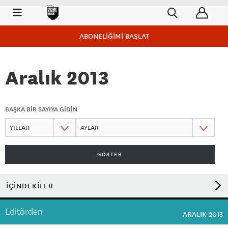
ABONELİĞİMİ BAŞLAT
Aralık 2013
BAŞKA BİR SAYIYA GİDİN
GÖSTER
İÇİNDEKİLER
Editörden
ARALIK 2013