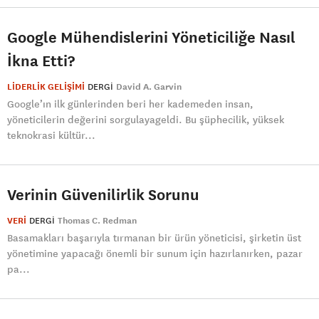
Google Mühendislerini Yöneticiliğe Nasıl
İkna Etti?
LİDERLİK GELİŞİMİ
DERGI
David A. Garvin
Google’ın ilk günlerinden beri her kademeden insan,
yöneticilerin değerini sorgulayageldi. Bu şüphecilik, yüksek
teknokrasi kültür...
Verinin Güvenilirlik Sorunu
VERİ
DERGI
Thomas C. Redman
Basamakları başarıyla tırmanan bir ürün yöneticisi, şirketin üst
yönetimine yapacağı önemli bir sunum için hazırlanırken, pazar
pa...