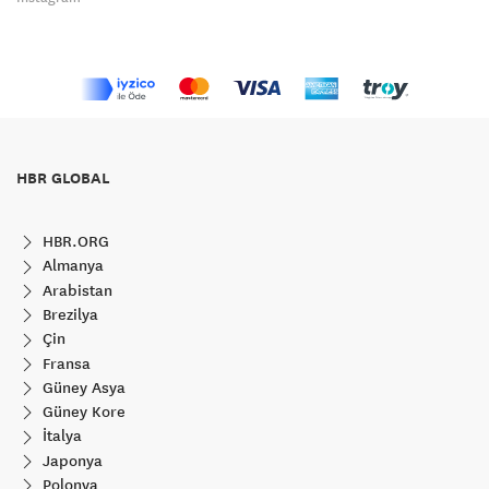
HBR GLOBAL
HBR.ORG
Almanya
Arabistan
Brezilya
Çin
Fransa
Güney Asya
Güney Kore
İtalya
Japonya
Polonya