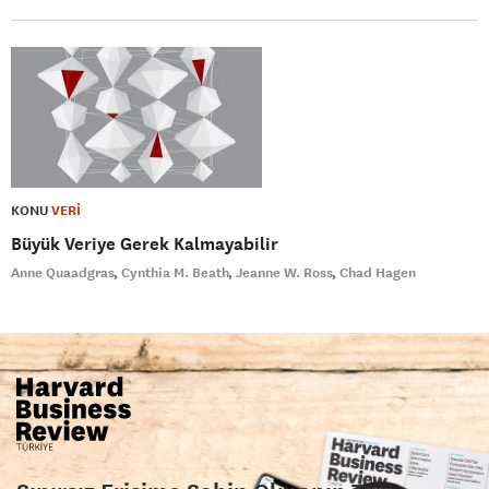
KONU
VERİ
Büyük Veriye Gerek Kalmayabilir
Anne Quaadgras
Cynthia M. Beath
Jeanne W. Ross
Chad Hagen