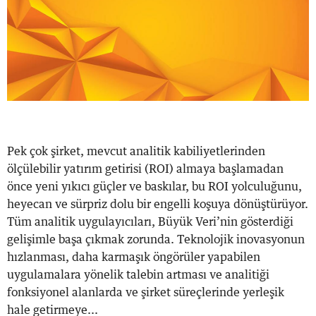
Pek çok şirket, mevcut analitik kabiliyetlerinden
ölçülebilir yatırım getirisi (ROI) almaya başlamadan
önce yeni yıkıcı güçler ve baskılar, bu ROI yolculuğunu,
heyecan ve sürpriz dolu bir engelli koşuya dönüştürüyor.
Tüm analitik uygulayıcıları, Büyük Veri’nin gösterdiği
gelişimle başa çıkmak zorunda. Teknolojik inovasyonun
hızlanması, daha karmaşık öngörüler yapabilen
uygulamalara yönelik talebin artması ve analitiği
fonksiyonel alanlarda ve şirket süreçlerinde yerleşik
hale getirmeye...