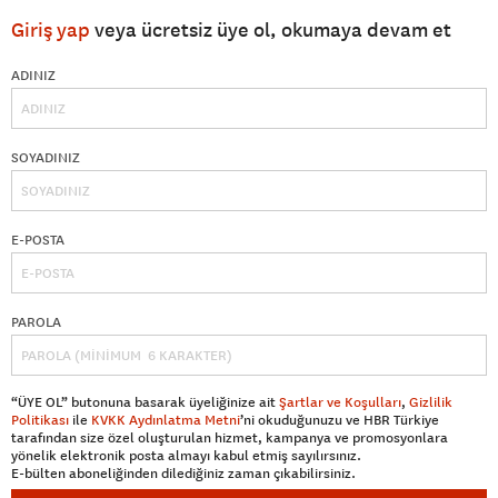
Giriş yap
veya ücretsiz üye ol, okumaya devam et
ADINIZ
SOYADINIZ
E-POSTA
PAROLA
“ÜYE OL” butonuna basarak üyeliğinize ait
Şartlar ve Koşulları
,
Gizlilik
Politikası
ile
KVKK Aydınlatma Metni
’ni okuduğunuzu ve HBR Türkiye
tarafından size özel oluşturulan hizmet, kampanya ve promosyonlara
yönelik elektronik posta almayı kabul etmiş sayılırsınız.
E-bülten aboneliğinden dilediğiniz zaman çıkabilirsiniz.