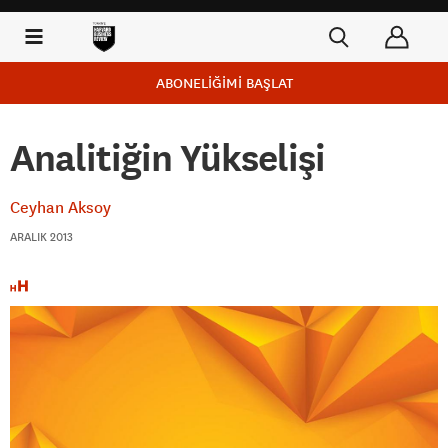
ABONELİĞİMİ BAŞLAT
Analitiğin Yükselişi
Ceyhan Aksoy
ARALIK 2013