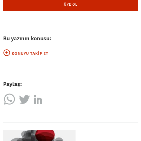
ÜYE OL
Bu yazının konusu:
KONUYU TAKIP ET
Paylaş: