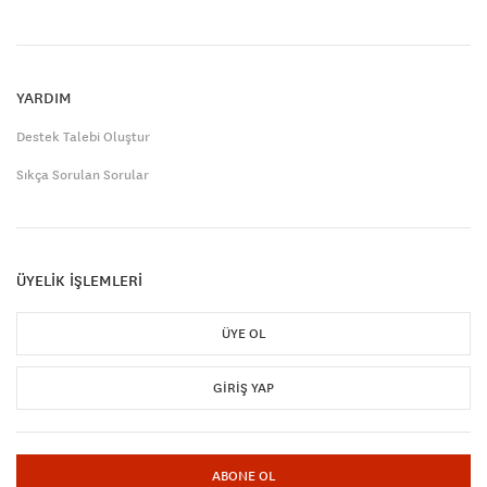
YARDIM
Destek Talebi Oluştur
Sıkça Sorulan Sorular
ÜYELİK İŞLEMLERİ
ÜYE OL
GIRIŞ YAP
ABONE OL