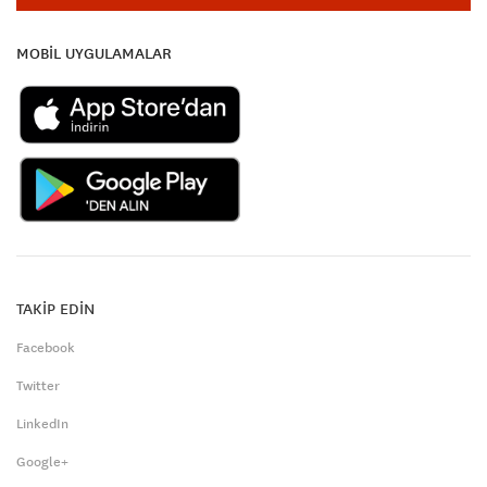
MOBİL UYGULAMALAR
TAKİP EDİN
Facebook
Twitter
LinkedIn
Google+