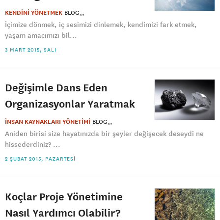
KENDİNİ YÖNETMEK
BLOG
İçimize dönmek, iç sesimizi dinlemek, kendimizi fark etmek,
yaşam amacımızı bil...
3 MART 2015, SALI
Değişimle Dans Eden
Organizasyonlar Yaratmak
İNSAN KAYNAKLARI YÖNETİMİ
BLOG
Aniden birisi size hayatınızda bir şeyler değişecek deseydi ne
hissederdiniz? ...
2 ŞUBAT 2015, PAZARTESI
Koçlar Proje Yönetimine
Nasıl Yardımcı Olabilir?