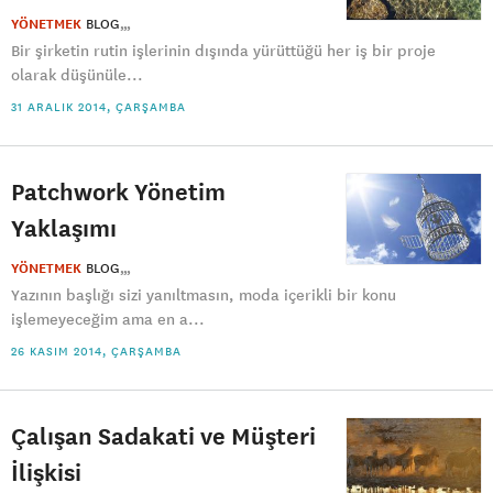
YÖNETMEK
BLOG
Bir şirketin rutin işlerinin dışında yürüttüğü her iş bir proje
olarak düşünüle...
31 ARALIK 2014, ÇARŞAMBA
Patchwork Yönetim
Yaklaşımı
YÖNETMEK
BLOG
Yazının başlığı sizi yanıltmasın, moda içerikli bir konu
işlemeyeceğim ama en a...
26 KASIM 2014, ÇARŞAMBA
Çalışan Sadakati ve Müşteri
İlişkisi