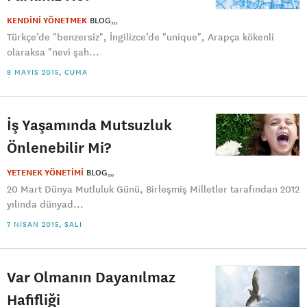
KENDİNİ YÖNETMEK
BLOG
Türkçe’de "benzersiz", İngilizce’de "unique", Arapça kökenli
olaraksa "nevi şah...
8 MAYIS 2015, CUMA
İş Yaşamında Mutsuzluk
Önlenebilir Mi?
YETENEK YÖNETİMİ
BLOG
20 Mart Dünya Mutluluk Günü, Birleşmiş Milletler tarafından 2012
yılında dünyad...
7 NISAN 2015, SALI
Var Olmanın Dayanılmaz
Hafifliği