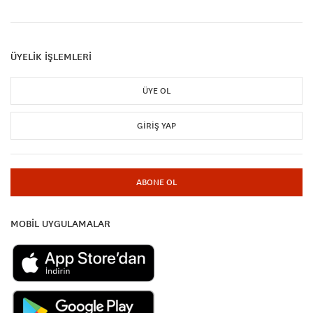
ÜYELİK İŞLEMLERİ
ÜYE OL
GIRIŞ YAP
ABONE OL
MOBİL UYGULAMALAR