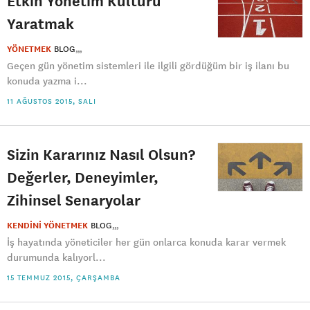
Etkin Yönetim Kültürü
Yaratmak
YÖNETMEK
BLOG
Geçen gün yönetim sistemleri ile ilgili gördüğüm bir iş ilanı bu
konuda yazma i...
11 AĞUSTOS 2015, SALI
Sizin Kararınız Nasıl Olsun?
Değerler, Deneyimler,
Zihinsel Senaryolar
KENDİNİ YÖNETMEK
BLOG
İş hayatında yöneticiler her gün onlarca konuda karar vermek
durumunda kalıyorl...
15 TEMMUZ 2015, ÇARŞAMBA