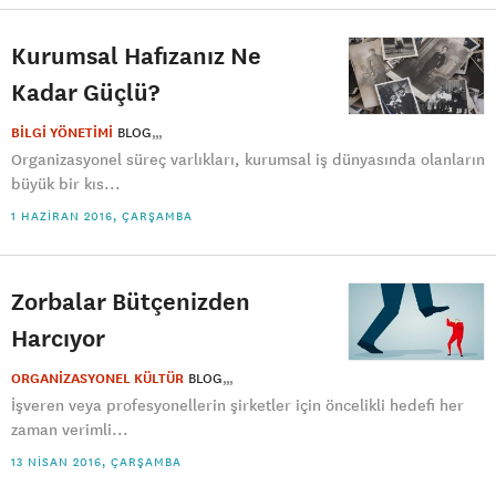
Kurumsal Hafızanız Ne
Kadar Güçlü?
BİLGİ YÖNETİMİ
BLOG
Organizasyonel süreç varlıkları, kurumsal iş dünyasında olanların
büyük bir kıs...
1 HAZIRAN 2016, ÇARŞAMBA
Zorbalar Bütçenizden
Harcıyor
ORGANİZASYONEL KÜLTÜR
BLOG
İşveren veya profesyonellerin şirketler için öncelikli hedefi her
zaman verimli...
13 NISAN 2016, ÇARŞAMBA