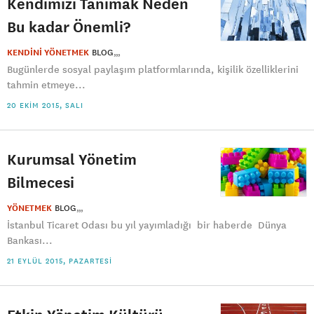
Kendimizi Tanımak Neden
Bu kadar Önemli?
KENDİNİ YÖNETMEK
BLOG
Bugünlerde sosyal paylaşım platformlarında, kişilik özelliklerini
tahmin etmeye...
20 EKIM 2015, SALI
Kurumsal Yönetim
Bilmecesi
YÖNETMEK
BLOG
İstanbul Ticaret Odası bu yıl yayımladığı bir haberde Dünya
Bankası...
21 EYLÜL 2015, PAZARTESI