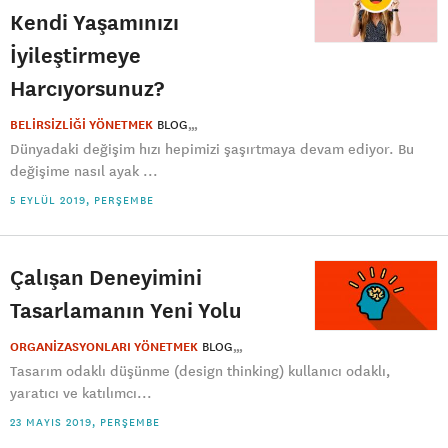
Kendi Yaşamınızı
İyileştirmeye
Harcıyorsunuz?
BELİRSİZLİĞİ YÖNETMEK
BLOG
Dünyadaki değişim hızı hepimizi şaşırtmaya devam ediyor. Bu
değişime nasıl ayak ...
5 EYLÜL 2019, PERŞEMBE
Çalışan Deneyimini
Tasarlamanın Yeni Yolu
ORGANİZASYONLARI YÖNETMEK
BLOG
Tasarım odaklı düşünme (design thinking) kullanıcı odaklı,
yaratıcı ve katılımcı...
23 MAYIS 2019, PERŞEMBE