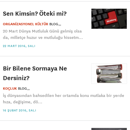
Sen Kimsin? Öteki mi?
ORGANİZASYONEL KÜLTÜR
BLOG
20 Mart Dünya Mutluluk Günü gelmiş olsa
da, milletçe huzur ve mutluluğu hissetm...
22 MART 2016, SALI
Bir Bilene Sormaya Ne
Dersiniz?
KOÇLUK
BLOG
İş dünyasından bahsedilen her ortamda konu mutlaka bir yerde
hıza, değişime, dö...
16 ŞUBAT 2016, SALI