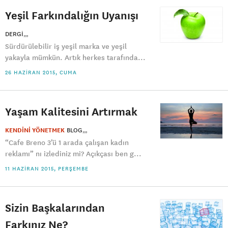
Yeşil Farkındalığın Uyanışı
DERGI
Sürdürülebilir iş yeşil marka ve yeşil
yakayla mümkün. Artık herkes tarafında...
26 HAZIRAN 2015, CUMA
Yaşam Kalitesini Artırmak
KENDİNİ YÖNETMEK
BLOG
“Cafe Breno 3’ü 1 arada çalışan kadın
reklamı” nı izlediniz mi? Açıkçası ben g...
11 HAZIRAN 2015, PERŞEMBE
Sizin Başkalarından
Farkınız Ne?