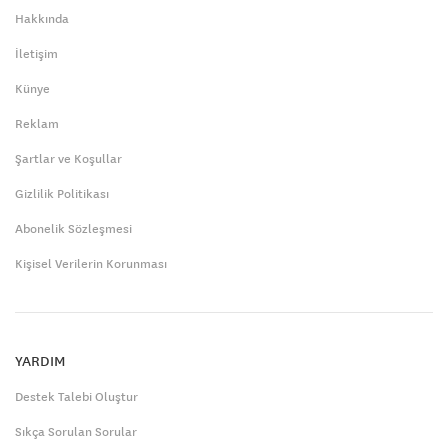
Hakkında
İletişim
Künye
Reklam
Şartlar ve Koşullar
Gizlilik Politikası
Abonelik Sözleşmesi
Kişisel Verilerin Korunması
YARDIM
Destek Talebi Oluştur
Sıkça Sorulan Sorular