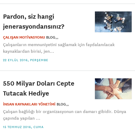
Pardon, siz hangi
jenerasyondansınız?
ÇALIŞAN MOTİVASYONU
BLOG
Çalışanların memnuniyetini sağlamak için faydalanılacak
kaynaklardan birisi, jen...
22 EYLÜL 2016, PERŞEMBE
550 Milyar Doları Cepte
Tutacak Hediye
İNSAN KAYNAKLARI YÖNETİMİ
BLOG
Çalışan bağlılığı bir organizasyonun can damarı gibidir. Dünya
çapında yapılan ...
15 TEMMUZ 2016, CUMA