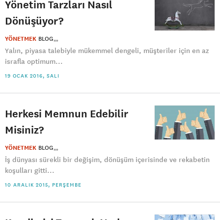
Yönetim Tarzları Nasıl
Dönüşüyor?
YÖNETMEK
BLOG
Yalın, piyasa talebiyle mükemmel dengeli, müşteriler için en az
israfla optimum...
19 OCAK 2016, SALI
Herkesi Memnun Edebilir
Misiniz?
YÖNETMEK
BLOG
İş dünyası sürekli bir değişim, dönüşüm içerisinde ve rekabetin
koşulları gitti...
10 ARALIK 2015, PERŞEMBE