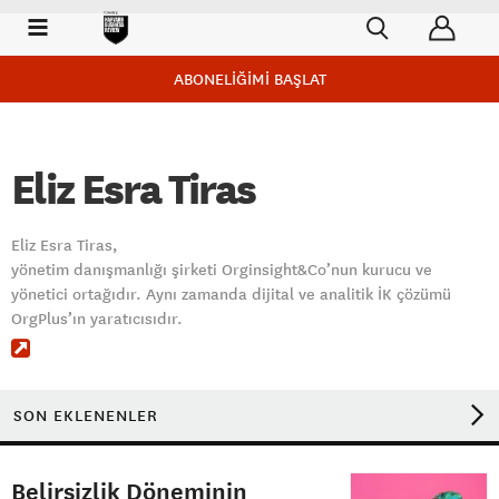
ABONELİĞİMİ BAŞLAT
Eliz Esra Tiras
Eliz Esra Tiras,
yönetim danışmanlığı şirketi Orginsight&Co’nun kurucu ve
yönetici ortağıdır. Aynı zamanda dijital ve analitik İK çözümü
OrgPlus’ın yaratıcısıdır.
SON EKLENENLER
Belirsizlik Döneminin