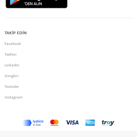
TAKİP EDİN
Facebook
Twitter
LinkedIn
Google+
Youtube
Instagram