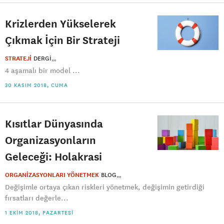
Krizlerden Yükselerek
Çıkmak İçin Bir Strateji
STRATEJİ
DERGI
4 aşamalı bir model ...
30 KASIM 2018, CUMA
Kısıtlar Dünyasında
Organizasyonların
Geleceği: Holakrasi
ORGANİZASYONLARI YÖNETMEK
BLOG
Değişimle ortaya çıkan riskleri yönetmek, değişimin getirdiği
fırsatları değerle...
1 EKIM 2018, PAZARTESI