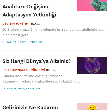
Anahtarı: Değişime
Adaptasyon Yetkinliği
DEĞİŞİM YÖNETİMİ
BLOG
2018 yılında yazdığım makalemde kriz yönetim stratejisinin nasıl
planlaması gere...
11 HAZIRAN 2020, PERŞEMBE
Siz Hangi Dünya’ya Aitsiniz?
İNSAN KAYNAKLARI YÖNETİMİ
BLOG
Günümüzde üzerine çok düşünmeden,
ağzımızdan kolaylıkla çıkabilen ancak kulağımı...
19 ARALIK 2019, PERŞEMBE
Gelirinizin Ne Kadarını