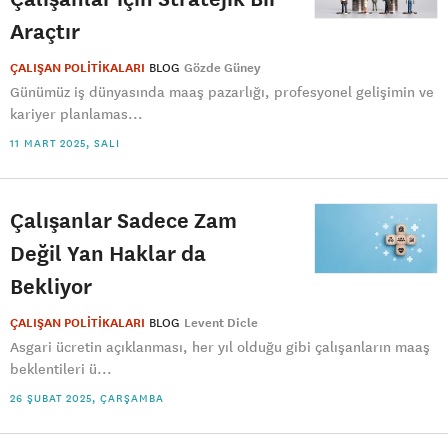
Araçtır
ÇALIŞAN POLİTİKALARI
BLOG
Gözde Güney
Günümüz iş dünyasında maaş pazarlığı, profesyonel gelişimin ve
kariyer planlamas...
11 MART 2025, SALI
Çalışanlar Sadece Zam
Değil Yan Haklar da
Bekliyor
ÇALIŞAN POLİTİKALARI
BLOG
Levent Dicle
Asgari ücretin açıklanması, her yıl olduğu gibi çalışanların maaş
beklentileri ü...
26 ŞUBAT 2025, ÇARŞAMBA