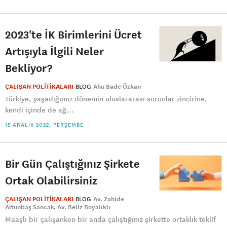
2023'te İK Birimlerini Ücret
Artışıyla İlgili Neler
Bekliyor?
ÇALIŞAN POLİTİKALARI
BLOG
Ahu Bade Özkan
Türkiye, yaşadığımız dönemin uluslararası sorunlar zincirine,
kendi içinde de ağ...
15 ARALIK 2022, PERŞEMBE
Bir Gün Çalıştığınız Şirkete
Ortak Olabilirsiniz
ÇALIŞAN POLİTİKALARI
BLOG
Av. Zahide
Altunbaş Sancak
Av. Beliz Boyalıklı
Maaşlı bir çalışanken bir anda çalıştığınız şirkette ortaklık teklif