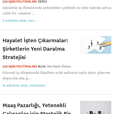
ÇALIŞAN POLİTİKALARI
DERGI
Günümüz iş dünyasında yetenekleri çekmek ve elde tutmak adına
ciddi bir rekabet ...
2 HAZIRAN 2026, SALI
Hayalet İşten Çıkarmalar:
Şirketlerin Yeni Daralma
Stratejisi
ÇALIŞAN POLİTİKALARI
BLOG
Ahu Bade Özkan
Küresel iş dünyasında küçülme artık yalnızca toplu işten çıkarma
duyurularıyla g...
18 AĞUSTOS 2025, PAZARTESI
Maaş Pazarlığı, Yetenekli
Çalışanlar için Stratejik Bir