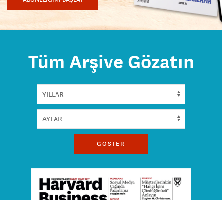
ABONELİĞİMİ BAŞLAT
Tüm Arşive Gözatın
GÖSTER