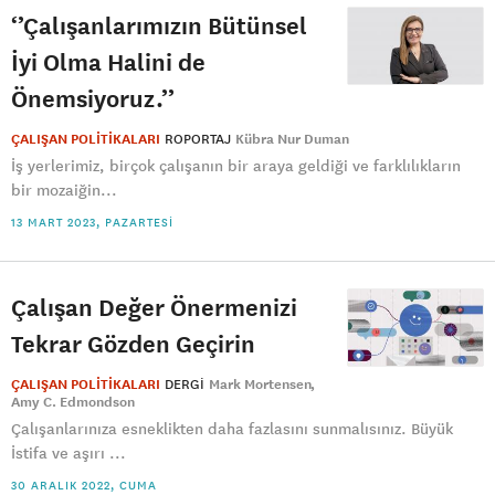
‘’Çalışanlarımızın Bütünsel
İyi Olma Halini de
Önemsiyoruz.’’
ÇALIŞAN POLİTİKALARI
ROPORTAJ
Kübra Nur Duman
İş yerlerimiz, birçok çalışanın bir araya geldiği ve farklılıkların
bir mozaiğin...
13 MART 2023, PAZARTESI
Çalışan Değer Önermenizi
Tekrar Gözden Geçirin
ÇALIŞAN POLİTİKALARI
DERGI
Mark Mortensen
Amy C. Edmondson
Çalışanlarınıza esneklikten daha fazlasını sunmalısınız. Büyük
İstifa ve aşırı ...
30 ARALIK 2022, CUMA