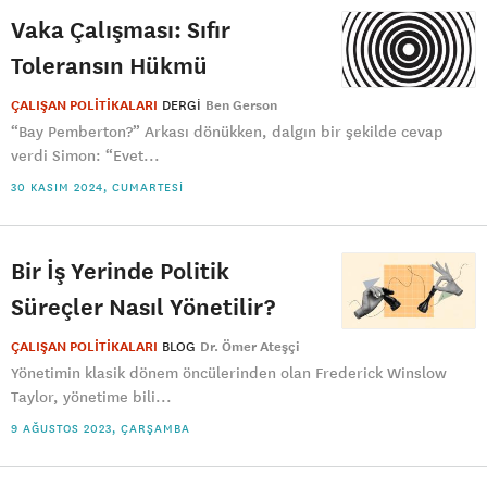
Vaka Çalışması: Sıfır
Toleransın Hükmü
ÇALIŞAN POLİTİKALARI
DERGI
Ben Gerson
“Bay Pemberton?” Arkası dönükken, dalgın bir şekilde cevap
verdi Simon: “Evet...
30 KASIM 2024, CUMARTESI
Bir İş Yerinde Politik
Süreçler Nasıl Yönetilir?
ÇALIŞAN POLİTİKALARI
BLOG
Dr. Ömer Ateşçi
Yönetimin klasik dönem öncülerinden olan Frederick Winslow
Taylor, yönetime bili...
9 AĞUSTOS 2023, ÇARŞAMBA