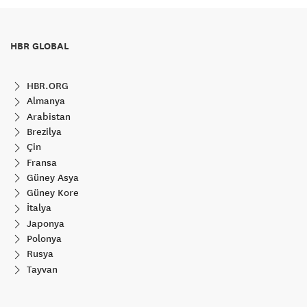
HBR GLOBAL
HBR.ORG
Almanya
Arabistan
Brezilya
Çin
Fransa
Güney Asya
Güney Kore
İtalya
Japonya
Polonya
Rusya
Tayvan