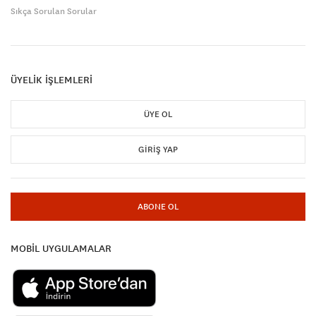
Sıkça Sorulan Sorular
ÜYELİK İŞLEMLERİ
ÜYE OL
GIRIŞ YAP
ABONE OL
MOBİL UYGULAMALAR