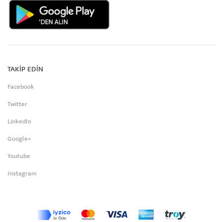
TAKİP EDİN
Facebook
Twitter
LinkedIn
Google+
Youtube
Instagram