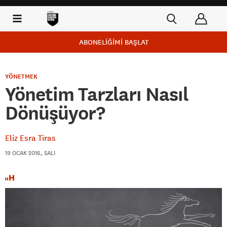
ABONELİĞİMİ BAŞLAT
YÖNETMEK
Yönetim Tarzları Nasıl
Dönüşüyor?
Eliz Esra Tiras
19 OCAK 2016, SALI