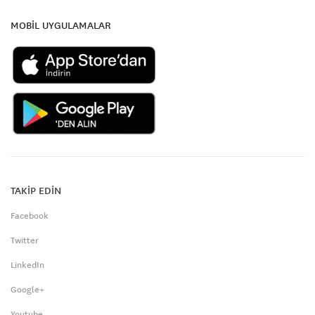
MOBİL UYGULAMALAR
TAKİP EDİN
Facebook
Twitter
LinkedIn
Google+
Youtube