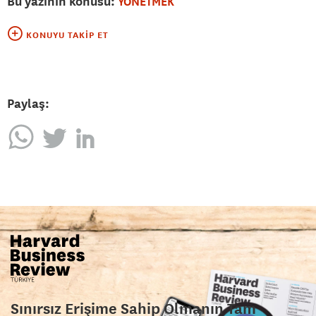
Bu yazının konusu:
YÖNETMEK
KONUYU TAKIP ET
Paylaş:
Sınırsız Erişime Sahip Olmanın Tam