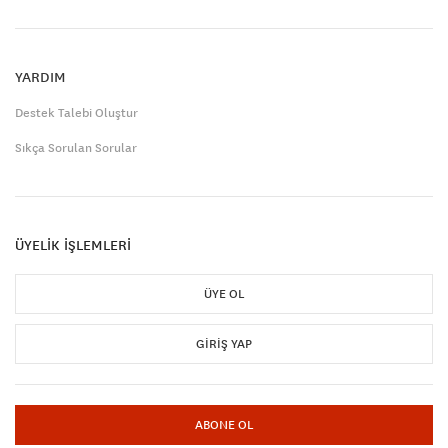
YARDIM
Destek Talebi Oluştur
Sıkça Sorulan Sorular
ÜYELİK İŞLEMLERİ
ÜYE OL
GIRIŞ YAP
ABONE OL