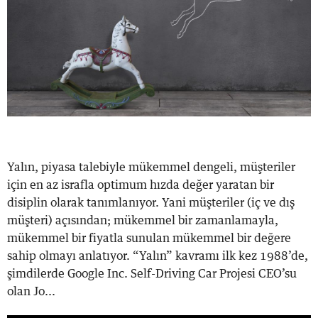
Yalın, piyasa talebiyle mükemmel dengeli, müşteriler
için en az israfla optimum hızda değer yaratan bir
disiplin olarak tanımlanıyor. Yani müşteriler (iç ve dış
müşteri) açısından; mükemmel bir zamanlamayla,
mükemmel bir fiyatla sunulan mükemmel bir değere
sahip olmayı anlatıyor. “Yalın” kavramı ilk kez 1988’de,
şimdilerde Google Inc. Self-Driving Car Projesi CEO’su
olan Jo...