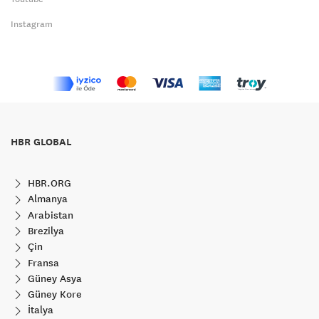
Instagram
HBR GLOBAL
HBR.ORG
Almanya
Arabistan
Brezilya
Çin
Fransa
Güney Asya
Güney Kore
İtalya