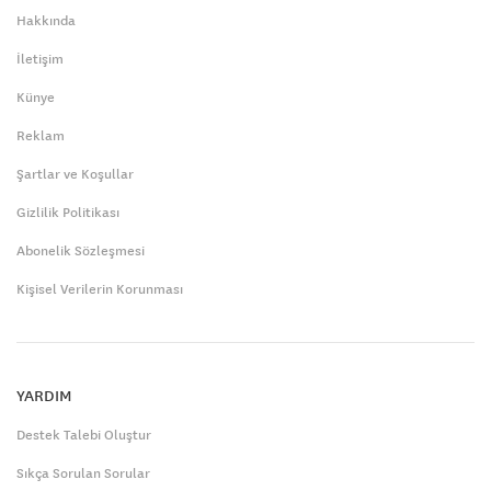
Hakkında
İletişim
Künye
Reklam
Şartlar ve Koşullar
Gizlilik Politikası
Abonelik Sözleşmesi
Kişisel Verilerin Korunması
YARDIM
Destek Talebi Oluştur
Sıkça Sorulan Sorular