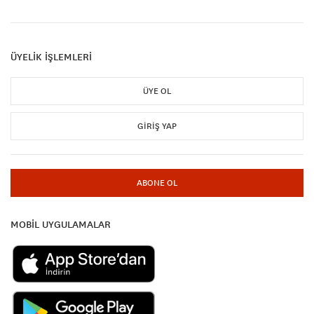
ÜYELİK İŞLEMLERİ
ÜYE OL
GIRIŞ YAP
ABONE OL
MOBİL UYGULAMALAR