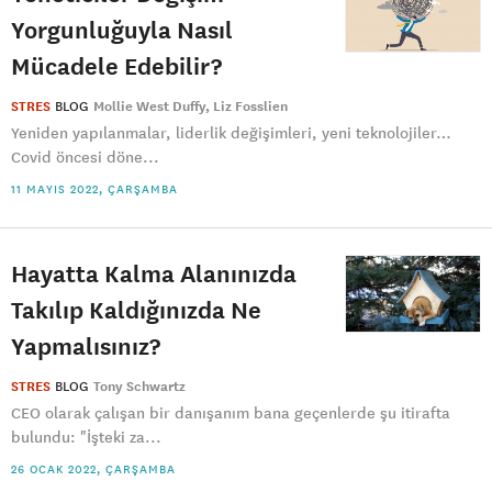
Yorgunluğuyla Nasıl
Mücadele Edebilir?
STRES
BLOG
Mollie West Duffy
Liz Fosslien
Yeniden yapılanmalar, liderlik değişimleri, yeni teknolojiler…
Covid öncesi döne...
11 MAYIS 2022, ÇARŞAMBA
Hayatta Kalma Alanınızda
Takılıp Kaldığınızda Ne
Yapmalısınız?
STRES
BLOG
Tony Schwartz
CEO olarak çalışan bir danışanım bana geçenlerde şu itirafta
bulundu: "İşteki za...
26 OCAK 2022, ÇARŞAMBA