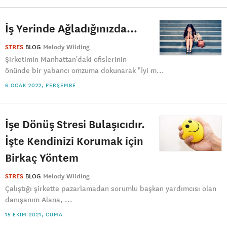
İş Yerinde Ağladığınızda…
STRES
BLOG
Melody Wilding
Şirketimin Manhattan'daki ofislerinin
önünde bir yabancı omzuma dokunarak "İyi m...
6 OCAK 2022, PERŞEMBE
İşe Dönüş Stresi Bulaşıcıdır.
İşte Kendinizi Korumak için
Birkaç Yöntem
STRES
BLOG
Melody Wilding
Çalıştığı şirkette pazarlamadan sorumlu başkan yardımcısı olan
danışanım Alana, ...
15 EKIM 2021, CUMA