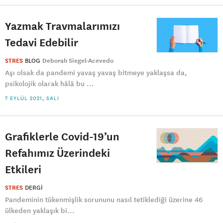
Yazmak Travmalarımızı
Tedavi Edebilir
STRES
BLOG
Deborah Siegel-Acevedo
Aşı olsak da pandemi yavaş yavaş bitmeye yaklaşsa da,
psikolojik olarak hâlâ bu ...
7 EYLÜL 2021, SALI
Grafiklerle Covid-19’un
Refahımız Üzerindeki
Etkileri
STRES
DERGI
Pandeminin tükenmişlik sorununu nasıl tetiklediği üzerine 46
ülkeden yaklaşık bi...