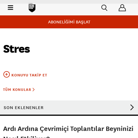
ABONELİĞİMİ BAŞLAT
Stres
KONUYU TAKIP ET
TÜM KONULAR
SON EKLENENLER
Ardı Ardına Çevrimiçi Toplantılar Beyninizi