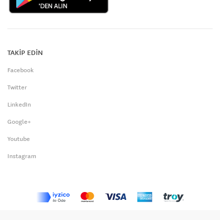
TAKİP EDİN
Facebook
Twitter
LinkedIn
Google+
Youtube
Instagram