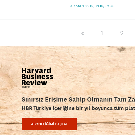
3 KASIM 2016, PERŞEMBE
«
1
2
Sınırsız Erişime Sahip Olmanın Tam Z
HBR Türkiye içeriğine bir yıl boyunca tüm pla
ABONELİĞİMİ BAŞLAT