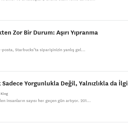
kten Zor Bir Durum: Aşırı Yıpranma
e-posta, Starbucks’ta siparişinizin yanlış gel...
 Sadece Yorgunlukla Değil, Yalnızlıkla da İlgi
 King
en insanların sayısı her geçen gün artıyor. 201...