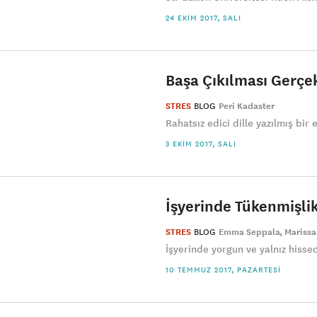
24 EKIM 2017, SALI
Başa Çıkılması Gerçe
STRES
BLOG
Peri Kadaster
Rahatsız edici dille yazılmış bir 
3 EKIM 2017, SALI
İşyerinde Tükenmişlik
STRES
BLOG
Emma Seppala
Marissa
İşyerinde yorgun ve yalnız hissed
10 TEMMUZ 2017, PAZARTESI