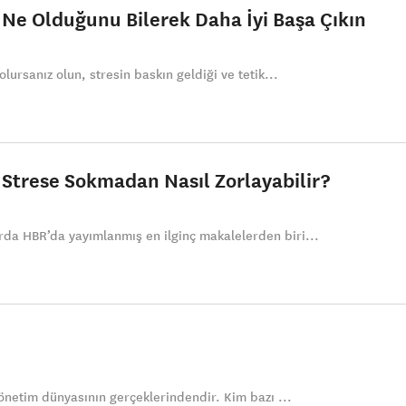
 Ne Olduğunu Bilerek Daha İyi Başa Çıkın
lursanız olun, stresin baskın geldiği ve tetik...
ı Strese Sokmadan Nasıl Zorlayabilir?
da HBR’da yayımlanmış en ilginç makalelerden biri...
yönetim dünyasının gerçeklerindendir. Kim bazı ...