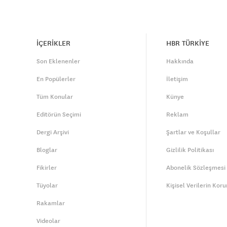
İÇERİKLER
HBR TÜRKİYE
Son Eklenenler
Hakkında
En Popülerler
İletişim
Tüm Konular
Künye
Editörün Seçimi
Reklam
Dergi Arşivi
Şartlar ve Koşullar
Bloglar
Gizlilik Politikası
Fikirler
Abonelik Sözleşmesi
Tüyolar
Kişisel Verilerin Kor
Rakamlar
Videolar