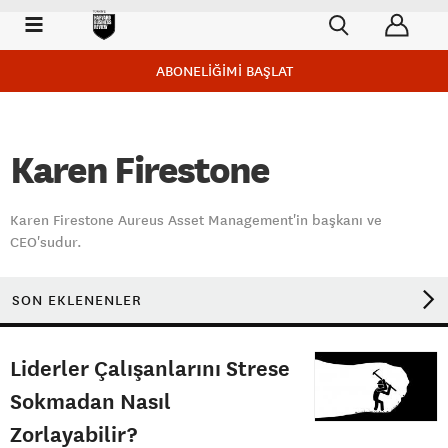
ABONELİĞİMİ BAŞLAT
Karen Firestone
Karen Firestone Aureus Asset Management'in başkanı ve
CEO'sudur.
SON EKLENENLER
Liderler Çalışanlarını Strese
Sokmadan Nasıl
Zorlayabilir?