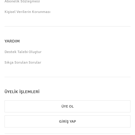
Abonelik Sözleşmesi
Kişisel Verilerin Korunması
YARDIM
Destek Talebi Oluştur
Sıkça Sorulan Sorular
ÜYELİK İŞLEMLERİ
ÜYE OL
GIRIŞ YAP