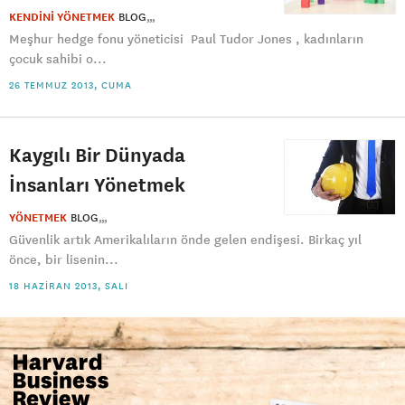
KENDİNİ YÖNETMEK
BLOG
Meşhur hedge fonu yöneticisi Paul Tudor Jones , kadınların
çocuk sahibi o...
26 TEMMUZ 2013, CUMA
Kaygılı Bir Dünyada
İnsanları Yönetmek
YÖNETMEK
BLOG
Güvenlik artık Amerikalıların önde gelen endişesi. Birkaç yıl
önce, bir lisenin...
18 HAZIRAN 2013, SALI