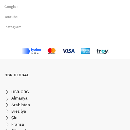
Google+
Youtube
Instagram
HBR GLOBAL
HBR.ORG
Almanya
Arabistan
Brezilya
Çin
Fransa