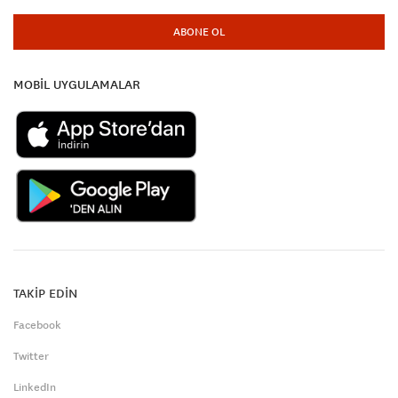
ABONE OL
MOBİL UYGULAMALAR
TAKİP EDİN
Facebook
Twitter
LinkedIn