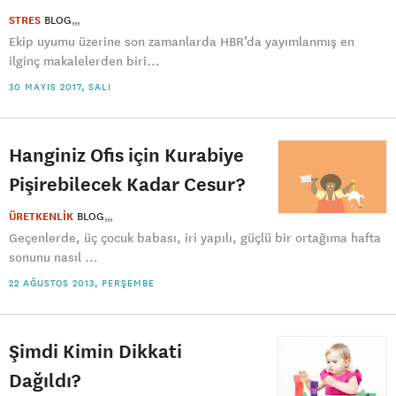
STRES
BLOG
Ekip uyumu üzerine son zamanlarda HBR’da yayımlanmış en
ilginç makalelerden biri...
30 MAYIS 2017, SALI
Hanginiz Ofis için Kurabiye
Pişirebilecek Kadar Cesur?
ÜRETKENLİK
BLOG
Geçenlerde, üç çocuk babası, iri yapılı, güçlü bir ortağıma hafta
sonunu nasıl ...
22 AĞUSTOS 2013, PERŞEMBE
Şimdi Kimin Dikkati
Dağıldı?